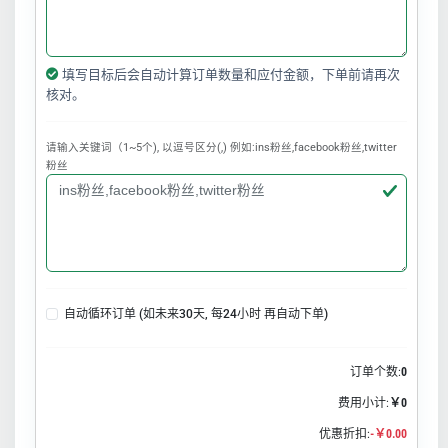
填写目标后会自动计算订单数量和应付金额，下单前请再次
核对。
请输入关键词（1~5个), 以逗号区分(,) 例如:ins粉丝,facebook粉丝,twitter
粉丝
自动循环订单 (如未来30天, 每24小时 再自动下单)
订单个数:
0
费用小计:
￥0
优惠折扣:
-￥0.00