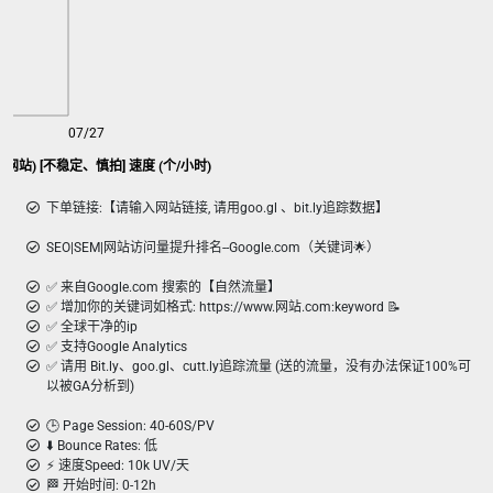
07/27
gle SEO 访问量(20s 留存网站) [不稳定、慎拍] 速度 (个/小时)
下单链接:【请输入网站链接, 请用goo.gl 、bit.ly追踪数据】
SEO|SEM|网站访问量提升排名--Google.com（关键词🌟）
✅ 来自Google.com 搜索的【自然流量】
✅ 增加你的关键词如格式: https://www.网站.com:keyword 📝
✅ 全球干净的ip
✅ 支持Google Analytics
✅ 请用 Bit.ly、goo.gl、cutt.ly追踪流量 (送的流量，没有办法保证100%可
以被GA分析到)
🕒 Page Session: 40-60S/PV
⬇️ Bounce Rates: 低
⚡️ 速度Speed: 10k UV/天
🏁 开始时间: 0-12h