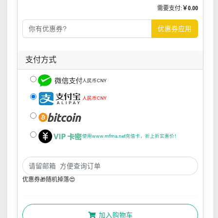
需要支付:
￥0.00
优惠券应用
支付方式
人民币CNY
人民币CNY
使用www.mfma.net充值卡，折上折实惠价！
优惠券🎁随机掉落😍
加入购物车