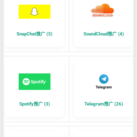
SnapChat推广 (3)
SoundCloud推广 (4)
Spotify推广 (3)
Telegram推广 (26)