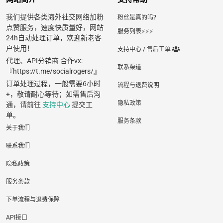
我们提供各类海外社交网络加粉
粉丝是真的吗?
点赞服务，速度快质量好，网站
服务列表⚡️⚡️⚡️
24h自动处理订单，欢迎新老客
户使用！
支持中心 / 售后工单
代理、API分销商 合作vx:
联系渠道
『https://t.me/socialrogers/』
订单处理过程，一般需要6小时
流程与退费说明
+，敬请耐心等待；如需售后沟
隐私政策
通，请前往
支持中心
提交工
单。
服务条款
关于我们
联系我们
隐私政策
服务条款
下单流程与退费保障
API接口