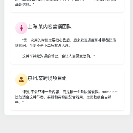
基础信息。”
上海.某内容营销团队
“第一次用的时候主要担心售后，后来发现进度和补量都还能
继续问，至少不是下单后就没人理。
这种可持续沟通的感觉，会让人更愿意复购。”
泉州.某跨境项目组
“我们不会只冲一条内容，而是按一个阶段慢慢做。mfma.net
比较适合这种节奏，买赞和买粉能配合着用，主页数据会自然一
些。”