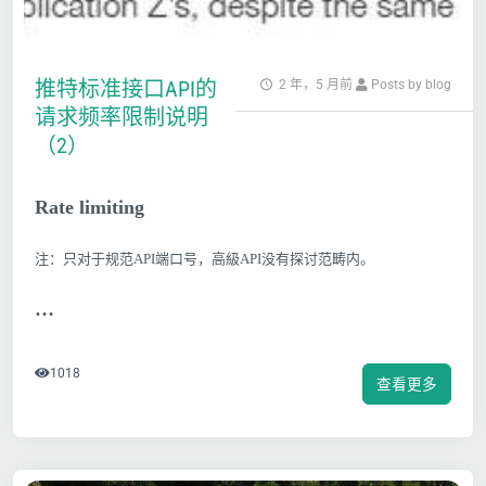
推特标准接口API的
2 年，5 月前
Posts by blog
请求频率限制说明
（2）
Rate limiting
注：只对于规范API端口号，高級API没有探讨范畴内。
…
1018
查看更多