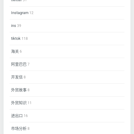
Instagram
12
ins
39
tiktok
118
海关
6
阿里巴巴
7
开发信
8
外贸故事
8
外贸知识
11
进出口
16
市场分析
8