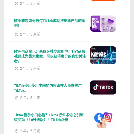
2 年，5 月前
欧莱雅是如何通过TikTok成功推出新产品的案
例！
2 年，5 月前
欧洲电商资讯：西班牙社交应用中，TikTok短
视频成为最大赢家，可以获得廉价的真实关注
者。
2 年，5 月前
TikTok停止使用中国的内容审核人员来推广
TikTok。
2 年，5 月前
Tiktok新手小白必看？Tiktok行业术语之引流
裂变篇（2.0升级版）！TikTok涨粉
2 年，5 月前