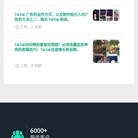
TikTok 广告的运作方式，以及制作吸引人的广
告的方法之二：购买 TikTok 粉丝。
2 年，5 月前
TikTok如何辨别重复的视频？必须收藏这些神
奇的剪辑技巧！TikTok迅速增长粉丝数。
2 年，5 月前
6000+
服务客户