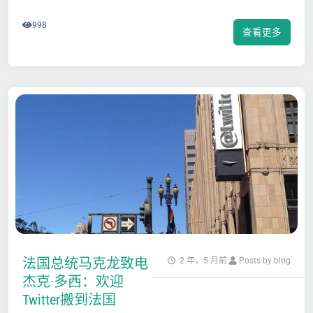
998
查看更多
法国总统马克龙致电
2 年，5 月前
Posts by blog
杰克·多西：欢迎
Twitter搬到法国