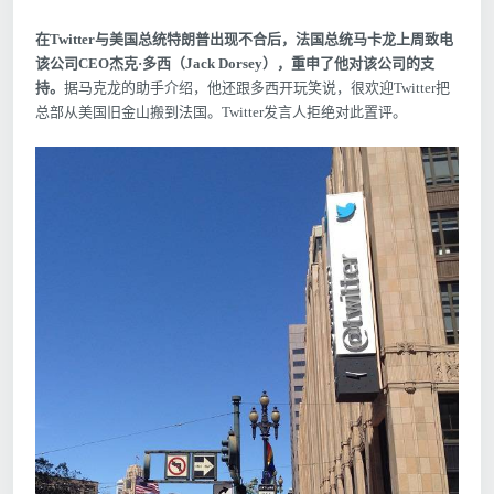
在Twitter与美国总统特朗普出现不合后，法国总统马卡龙上周致电
该公司CEO杰克·多西（Jack Dorsey），重申了他对该公司的支
持。
据马克龙的助手介绍，他还跟多西开玩笑说，很欢迎Twitter把
总部从美国旧金山搬到法国。Twitter发言人拒绝对此置评。