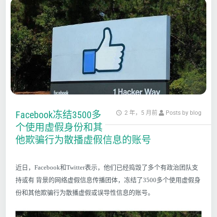
Facebook冻结3500多
2 年，5 月前
Posts by blog
个使用虚假身份和其
他欺骗行为散播虚假信息的账号
近日，Facebook和Twitter表示，他们已经捣毁了多个有政治团队支
持或有 背景的网络虚假信息传播团体，冻结了3500多个使用虚假身
份和其他欺骗行为散播虚假或误导性信息的账号。