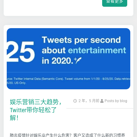
查看更多
娱乐营销三大趋势，
2 年，5 月前
Posts by blog
Twitter带你轻松了
解！
肺炎疫情针对娱乐业产生什么危害？客户又造成了什么新的习惯养