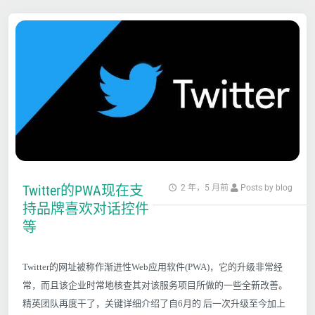
Twitter的PWA现在支
2 年，5 月前
Posts by blog
持品牌喜欢对话控件
等
Twitter的网址被称作渐进性Web应用软件(PWA)，它的升级非常经
常，而且该企业时常地核查其对该服务项目所做的一些全新改善。
精英团队再度干了，关键详细介绍了自6月的 后一次升级至今加上