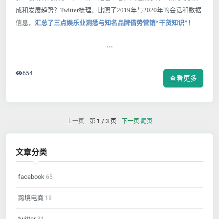
成和发展趋势？Twitter梳理、比照了2019年与2020年的会话和数据
信息，
汇总了三点娱乐业洞悉与知名品牌借势营销“干货知识”
！
…
654
查看更多
上一页
第 1 / 3 页
下一页
尾页
文章分类
facebook
65
跨境电商
19
twitter
31