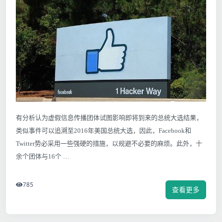
有分析认为虚假信息传播团体试图影响即将到来的总统大选结果，
类似事件可以追溯至2016年美国总统大选，因此，Facebook和
Twitter势必采用一些强硬的措施，以规避不必要的麻烦。此外，十
余个团体与16个 …
785
查看更多