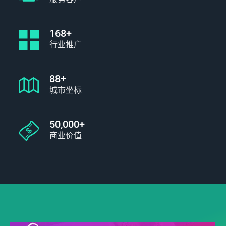
168+
行业推广
88+
城市坐标
50,000+
商业价值