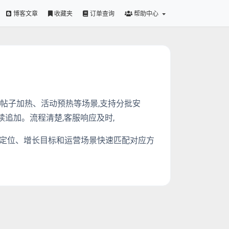
博客文章
收藏夹
订单查询
帮助中心
主页包装、帖子加热、活动预热等场景,支持分批安
追加。流程清楚,客服响应及时,
便于按账号定位、增长目标和运营场景快速匹配对应方