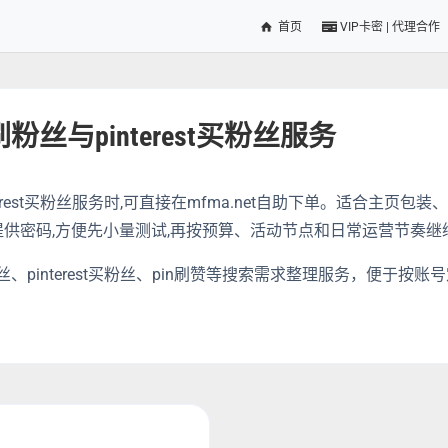
首页
VIP卡密 | 代理合作
est刷粉丝与pinterest买粉丝服务
丝、pinterest买粉丝服务时,可直接在mfma.net自助下单。适合
供密码,方便先小量测试,再按预算、活动节点和日常运营节奏继续
rest刷粉丝、pinterest买粉丝、pin刷赞等搜索需求整理服务，