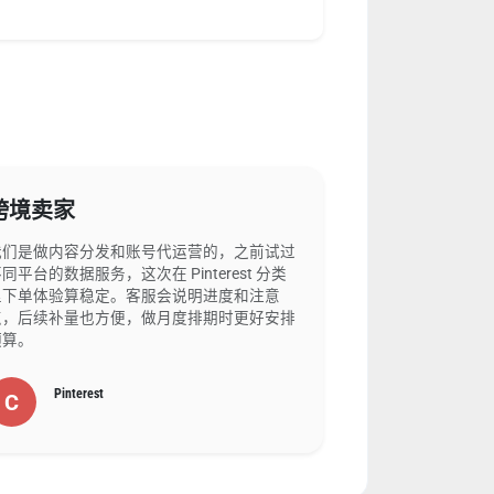
跨境卖家
我们是做内容分发和账号代运营的，之前试过
同平台的数据服务，这次在 Pinterest 分类
里下单体验算稳定。客服会说明进度和注意
点，后续补量也方便，做月度排期时更好安排
预算。
Pinterest
C