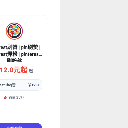
erest刷赞 | pin刷赞 |
rest爆粉 | pinterest
刷粉丝
12.0元起
起
est like|赞
￥12.0
销量 2597