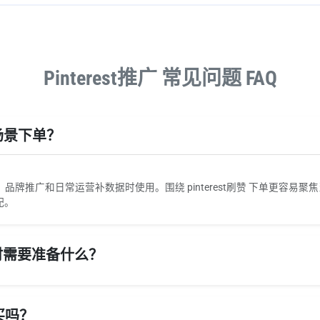
Pinterest推广 常见问题 FAQ
么场景下单？
广和日常运营补数据时使用。围绕 pinterest刷赞 下单更容易聚焦当前
配。
服务时需要准备什么？
买吗？