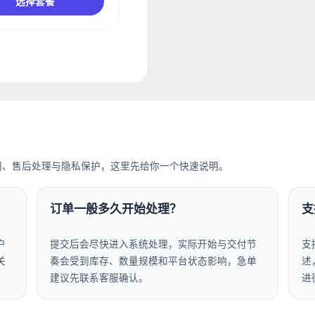
选择套餐
间、售后处理与隐私保护，这里先给你一个快速说明。
订单一般多久开始处理？
支
户
提交后会尽快进入系统处理，实际开始与交付节
支
关
奏会受到库存、数量规模和平台状态影响，急单
述
建议先联系客服确认。
进