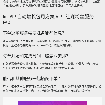
跟进与节奏沟通,无需提供密码,方便先小量测试,再按预算、活动节点和日常运营
节奏继续追加。流程清楚,客服响应及时,支持自助下单与人工协助,
Ins VIP 自动增长包月方案 VIP | 社媒粉丝服务
FAQ
下单这项服务需要准备哪些信息？
通常只需要提供主页链接、内容链接或目标用户名即可，客服会按你的需求安排
执行，全程不需要提供 Instagram 密码，流程相对简单。
订单开始和完成时间一般怎么安排？
付款后通常会较快进入排单，开始和完成时间会根据数量、套餐和平台节奏调
整；如果你有活动档期，也可以先沟通时间要求后再安排。
能否和其他服务一起搭配下单？
可以，很多客户会把不同服务组合起来使用，让账号数据和内容互动更协调；如
果你不确定怎么搭配，也可以先告诉客服预算和目标，再给你合适建议。