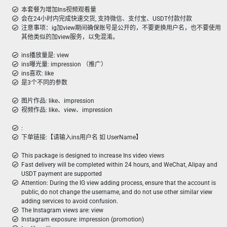
本套餐为增加Ins视频观看量
会在24小时内完成快速交货, 支持微信、支付宝、USDT付款付款
注意事项：ig加view期间确保账号是公开的，不要更换用户名，也不要使用
其他类似的加view服务，以免混淆。
ins播放量是: view
ins曝光量: impression （推广）
ins喜欢: like
是3个不同的参数
图片作品: like、impression
视频作品: like、view、impression
:
下单链接:【请输入ins用户名 如 UserName】
This package is designed to increase Ins video views
Fast delivery will be completed within 24 hours, and WeChat, Alipay and
USDT payment are supported
Attention: During the IG view adding process, ensure that the account is
public, do not change the username, and do not use other similar view
adding services to avoid confusion.
The Instagram views are: view
Instagram exposure: impression (promotion)