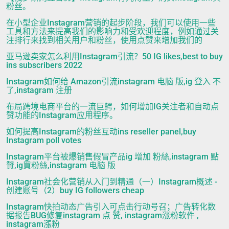
粉丝。
在小型企业Instagram营销的起步阶段，我们可以使用一些
工具和方法来提高我们的影响力和受欢迎程度，例如通过关
注排行来找到相关用户和粉丝，使用点赞来增加我们的
亚马逊卖家怎么利用Instagram引流？50 IG likes,best to buy
ins subscribers 2022
Instagram如何给 Amazon引流instagram 电脑 版,ig 登入 不
了,instagram 注册
布局跨境电商平台的一流巨鳄，如何增加IG关注者和自动点
赞功能的Instagram应用程序。
如何提高Instagram的粉丝互动ins reseller panel,buy
Instagram poll votes
Instagram平台被爆销售假冒产品ig 增加 粉絲,instagram 點
贊,ig買粉絲,instagram 电脑 版
Instagram社会化营销从入门到精通（一）Instagram概述 -
创建账号（2）buy IG followers cheap
Instagram快拍动态广告引入可点击行动号召；广告转化数
据报告BUG修复instagram 点 赞, instagram涨粉软件 ,
instagram漲粉