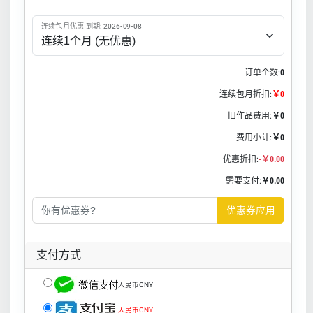
连续包月优惠 到期: 2026-09-08
订单个数:
0
连续包月折扣:
￥0
旧作品费用:
￥0
费用小计:
￥0
优惠折扣:
-￥0.00
需要支付:
￥0.00
优惠券应用
支付方式
人民币CNY
人民币CNY