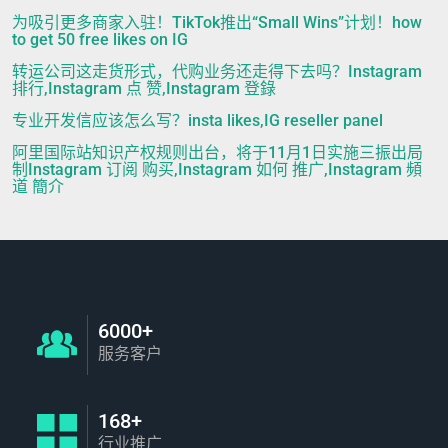
为吸引更多商家入驻！TikTok推出“Small Wins”计划！how
to get 50 free likes on IG
转运公司这走货形式，代购业务还走得下去吗？Instagram
排行,Instagram 点 赞,Instagram 登錄
专业开发信应该怎么写？insta likes,IG reseller panel
阿里国际站知识产权规则出台，将于11月1日实施三振出局
制Instagram 订阅 购买,Instagram 如何 推广,Instagram 頻
道 簡介
6000+
服务客户
168+
行业推广