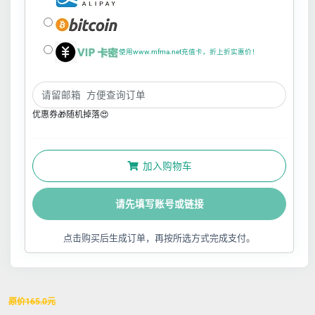
使用www.mfma.net充值卡，折上折实惠价！
优惠券🎁随机掉落😍
加入购物车
请先填写账号或链接
点击购买后生成订单，再按所选方式完成支付。
原价
165.0
元