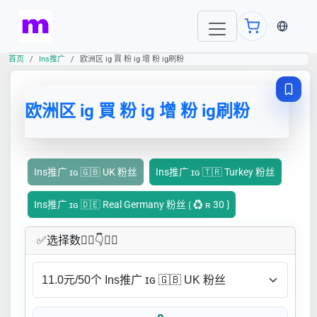
当前语言
首页
Ins推广
欧洲区 ig 買 粉 ig 增 粉 ig刷粉
欧洲区 ig 買 粉 ig 增 粉 ig刷粉
Ins推广 ɪɢ 🇬🇧 UK 粉丝
Ins推广 ɪɢ 🇹🇷 Turkey 粉丝
Ins推广 ɪɢ 🇩🇪 Real Germany 粉丝 ⟮ ♻ ʀ 30 ⟯
✅​选择数👇🏻​​👇👇🏻​​