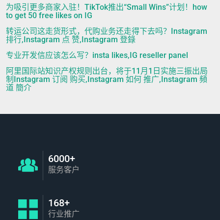
为吸引更多商家入驻！TikTok推出“Small Wins”计划！how
to get 50 free likes on IG
转运公司这走货形式，代购业务还走得下去吗？Instagram
排行,Instagram 点 赞,Instagram 登錄
专业开发信应该怎么写？insta likes,IG reseller panel
阿里国际站知识产权规则出台，将于11月1日实施三振出局
制Instagram 订阅 购买,Instagram 如何 推广,Instagram 頻
道 簡介
6000+
服务客户
168+
行业推广