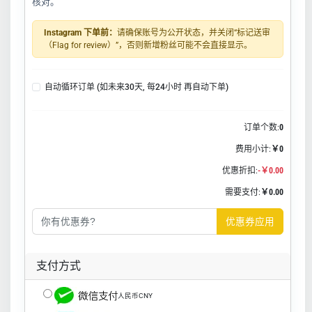
核对。
Instagram 下单前：
请确保账号为公开状态，并关闭“标记送审
（Flag for review）”，否则新增粉丝可能不会直接显示。
自动循环订单 (如未来30天, 每24小时 再自动下单)
订单个数:
0
费用小计:
￥0
优惠折扣:
-￥0.00
需要支付:
￥0.00
优惠券应用
支付方式
人民币CNY