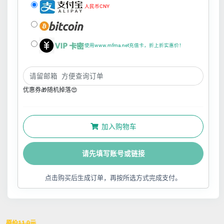
人民币CNY
使用www.mfma.net充值卡，折上折实惠价！
优惠券🎁随机掉落😍
加入购物车
请先填写账号或链接
点击购买后生成订单，再按所选方式完成支付。
原价
11.0
元