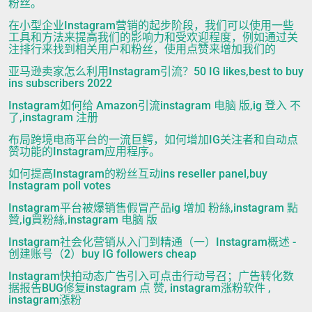
粉丝。
在小型企业Instagram营销的起步阶段，我们可以使用一些
工具和方法来提高我们的影响力和受欢迎程度，例如通过关
注排行来找到相关用户和粉丝，使用点赞来增加我们的
亚马逊卖家怎么利用Instagram引流？50 IG likes,best to buy
ins subscribers 2022
Instagram如何给 Amazon引流instagram 电脑 版,ig 登入 不
了,instagram 注册
布局跨境电商平台的一流巨鳄，如何增加IG关注者和自动点
赞功能的Instagram应用程序。
如何提高Instagram的粉丝互动ins reseller panel,buy
Instagram poll votes
Instagram平台被爆销售假冒产品ig 增加 粉絲,instagram 點
贊,ig買粉絲,instagram 电脑 版
Instagram社会化营销从入门到精通（一）Instagram概述 -
创建账号（2）buy IG followers cheap
Instagram快拍动态广告引入可点击行动号召；广告转化数
据报告BUG修复instagram 点 赞, instagram涨粉软件 ,
instagram漲粉