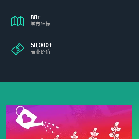
88+
城市坐标
50,000+
商业价值