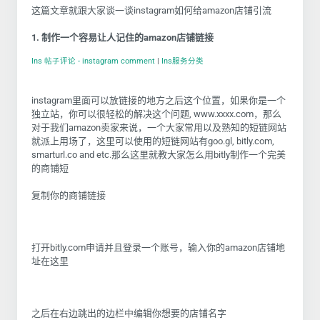
这篇文章就跟大家谈一谈instagram如何给amazon店铺引流
1. 制作一个容易让人记住的amazon店铺链接
Ins 帖子评论 - instagram comment
|
Ins服务分类
instagram里面可以放链接的地方之后这个位置，如果你是一个
独立站，你可以很轻松的解决这个问题, www.xxxx.com，那么
对于我们amazon卖家来说，一个大家常用以及熟知的短链网站
就派上用场了，这里可以使用的短链网站有goo.gl, bitly.com,
smarturl.co and etc.那么这里就教大家怎么用bitly制作一个完美
的商铺短
复制你的商铺链接
打开bitly.com申请并且登录一个账号，输入你的amazon店铺地
址在这里
之后在右边跳出的边栏中编辑你想要的店铺名字