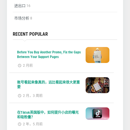
进出口
16
市场分析
8
RECENT POPULAR
Before You Buy Another Promo, Fix the Gaps
Between Your Support Pages
2 月前
账号看起来像真的，远比看起来很大更重
要
2 月，3 周前
在Tiktok英国版中，如何提升小店的曝光
和吸粉量？
2 年，5 月前