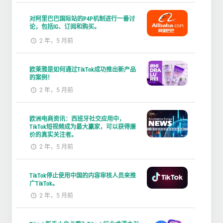
对阿里巴巴国际站的P4P机制进行一番讨
论，包括IG、订阅和购买。
2 年，5 月前
欧莱雅是如何通过TikTok成功推出新产品
的案例！
2 年，5 月前
欧洲电商资讯：西班牙社交应用中，
TikTok短视频成为最大赢家，可以获得廉
价的真实关注者。
2 年，5 月前
TikTok停止使用中国的内容审核人员来推
广TikTok。
2 年，5 月前