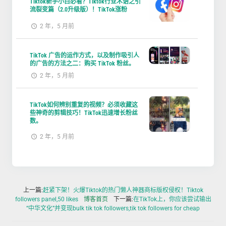
Tiktok新手小白必看？Tiktok行业术语之引
流裂变篇（2.0升级版）！TikTok涨粉
2 年，5 月前
TikTok 广告的运作方式，以及制作吸引人
的广告的方法之二：购买 TikTok 粉丝。
2 年，5 月前
TikTok如何辨别重复的视频？必须收藏这
些神奇的剪辑技巧！TikTok迅速增长粉丝
数。
2 年，5 月前
上一篇:
赶紧下架！火爆Tiktok的热门懒人神器商标版权侵权！Tiktok
followers panel,50 likes
博客首页
下一篇:
在TikTok上，你应该尝试输出
“中华文化”并变现bulk tik tok followers,tik tok followers for cheap