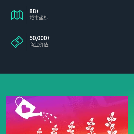
88+
城市坐标
50,000+
商业价值