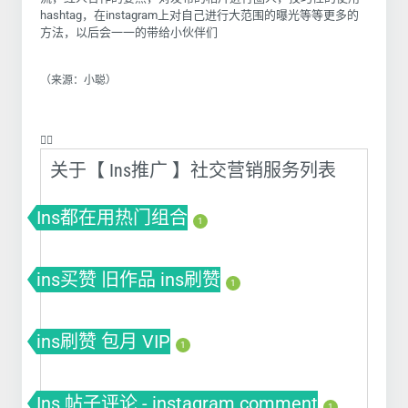
hashtag，在instagram上对自己进行大范围的曝光等等更多的
方法，以后会一一的带给小伙伴们
（来源：小聪）
❤️‍🔥
关于【 Ins推广 】社交营销服务列表
Ins都在用热门组合
1
ins买赞 旧作品 ins刷赞
1
ins刷赞 包月 VIP
1
Ins 帖子评论 - instagram comment
1