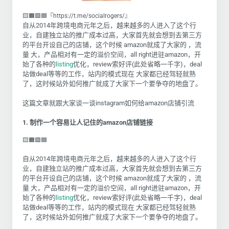
🟨🟧🟩🟦『https://t.me/socialrogers/』
自从2014年跨境电商元年之后，越来越多的人进入了这个行
业，自建独立站的推广成本过高，大家首先就会想到去第三方
的平台开设自己的店铺，这个时候 amazon就成了大家的 ，流
量 大，产品相对有一定的溢价空间，all right进驻amazon，开
始了各种的
listing
优化，review索好评(此处省略一千字)，deal
站做deal等等的工作，站内的模式现在 大家都已经驾轻就熟
了，这时候站外如何推广就成了大家下一个要争夺的地盘了。
这篇文章就跟大家谈一谈instagram如何给amazon店铺引流
1. 制作一个容易让人记住的amazon店铺链接
🟨🟧🟩🟦
自从2014年跨境电商元年之后，越来越多的人进入了这个行
业，自建独立站的推广成本过高，大家首先就会想到去第三方
的平台开设自己的店铺，这个时候 amazon就成了大家的 ，流
量 大，产品相对有一定的溢价空间，all right进驻amazon，开
始了各种的
listing
优化，review索好评(此处省略一千字)，deal
站做deal等等的工作，站内的模式现在 大家都已经驾轻就熟
了，这时候站外如何推广就成了大家下一个要争夺的地盘了。