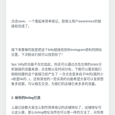
点击save，一个看起来简单易记，容易让用户awareness的链
接就完成了。
接下来要做的就是把这个bitly链接挂到你instagram资料的网址
位置，下次粉丝们就可以找到你了！
tips: bitly的功能不仅仅如此，你还可以通过点击左侧的stats分
析链接的流量来源，点击数以及时间分布，下图可以看到我们
刚刚创建的这个链接已经产生了 一次点击是来自于hk的(我的小
v软是hk的…)，还有其他的一些实用的功能希望大家可以发挥想
象多挖掘，可以相互交流，为我们的店铺引来多多的流量。
2. 给你的listing引流
上面已经教大家怎么制作简单易记的店铺地址了，店铺地址可
以这么做，那么listing地址当然也可以用一样的方法了，众所周