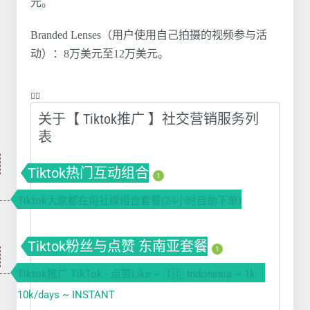
元。
Branded Lenses（用户使用自己拍摄的视频参与活
动）：8万美元至12万美元。
❤️‍🔥
关于【 Tiktok推广 】社交营销服务列
表
Tiktok热门互动组合
1
Tiktok大家都在用社媒组合套餐(24小时自助下单)
Tiktok粉丝与点赞 东南亚套餐
1
Tiktok推广 TikTok - 点赞Like ~ 🇮🇩 Indonesia ~ 1k-
10k/days ~ INSTANT