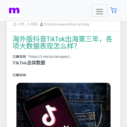
2 年，5 月前
-
Posts by www.mfma.net blog
海外版抖音TikTok出海第三年，各
项大数据表现怎么样？
🟨🟧🟩🟦『https://t.me/socialrogers/』
TikTok总体数据
🟨🟧🟩🟦