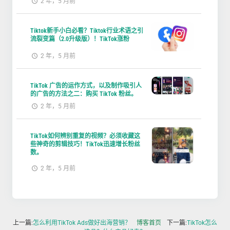
2 年，5 月前
Tiktok新手小白必看？Tiktok行业术语之引
流裂变篇（2.0升级版）！TikTok涨粉
2 年，5 月前
TikTok 广告的运作方式，以及制作吸引人
的广告的方法之二：购买 TikTok 粉丝。
2 年，5 月前
TikTok如何辨别重复的视频？必须收藏这
些神奇的剪辑技巧！TikTok迅速增长粉丝
数。
2 年，5 月前
上一篇:
怎么利用TikTok Ads做好出海营销？
博客首页
下一篇:
TikTok怎么