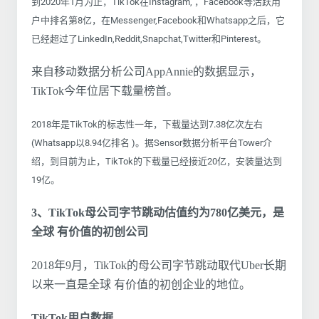
到2020年1月为止，TikTok在Instagram, ，Facebook等活跃用
户中排名第8亿，在Messenger,Facebook和Whatsapp之后，它
已经超过了LinkedIn,Reddit,Snapchat,Twitter和Pinterest。
来自移动数据分析公司AppAnnie的数据显示，
TikTok今年位居下载量榜首。
2018年是TikTok的标志性一年，下载量达到7.38亿次左右
(Whatsapp以8.94亿排名 )。据Sensor数据分析平台Tower介
绍，到目前为止，TikTok的下载量已经接近20亿，安装量达到
19亿。
3、TikTok母公司字节跳动估值约为780亿美元，是
全球 有价值的初创公司
2018年9月，TikTok的母公司字节跳动取代Uber长期
以来一直是全球 有价值的初创企业的地位。
TikTok用户数据