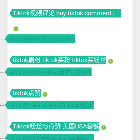
Tiktok视频评论 buy tiktok comment |
tiktok刷评论 | tiktok自动刷评论软件
1
Tiktok 视频评论(随机emoji评论)
tiktok刷粉 tiktok买粉 tiktok买粉丝
1
Tiktok 特价粉丝|Follow (掉 不补 无售后)
tiktok点赞
1
Tiktok 赞/ Likes (包补30天)【1K套餐包】
Tiktok粉丝与点赞 美国USA套餐
1
Tiktok 视频浏览播放量|view（美国USA）