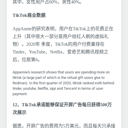
其中，女性用户占60%，男性40%。
TikTok商业数据
AppAnnie的研究表明，用户在TikTok上的花费正在
上升（其中很大一部分是用户给红人刷的虚拟礼
物）。2020年 季度，TikTok的用户付费量排在
Tinder、YouTube、Netflix、爱奇艺和腾讯视频之
后，位居第6。
Appannie's research shows that users are spending more on
tiktok (a large part of which is the virtual gift users give to
Redman). In the first quarter of 2020, tiktok ranked sixth behind
tinder, youtube, Netflix, iqiyi and Tencent in terms of user
payment.
12、TikTok承诺能够保证开屏广告每日获得500万
次展示
据悉，开屏广告的费用为5万美元，而且每天只承接