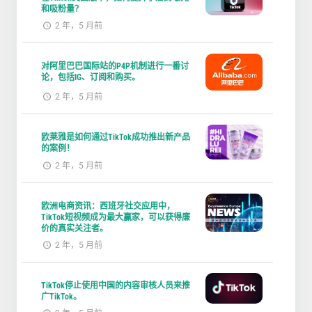
和吸粉量？
2 年，5 月前
对阿里巴巴国际站的P4P机制进行一番讨
论，包括IG、订阅和购买。
2 年，5 月前
欧莱雅是如何通过TikTok成功推出新产品
的案例！
2 年，5 月前
欧洲电商资讯：西班牙社交应用中，
TikTok短视频成为最大赢家，可以获得廉
价的真实关注者。
2 年，5 月前
TikTok停止使用中国的内容审核人员来推
广TikTok。