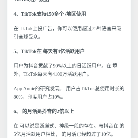
4、TikTok支持150多个 /地区使用
在TikTok上投广告，你可以使用超过75种语言来吸
引全球受众。
5、TikTok在 每天有4亿活跃用户
用户为抖音贡献了90%以上的日活跃用户。在 境
外，TikTok每天有4100万活跃用户。
App Annie的研究发现， 用户占TikTok总使用时长的
80%，印度用户占10%。
6、 的月活是抖音的2倍以上
在 可以说是断崖式、神级一般的存在。与抖音在 的
5亿月活跃用户相比， 的月活已经超过了10亿。