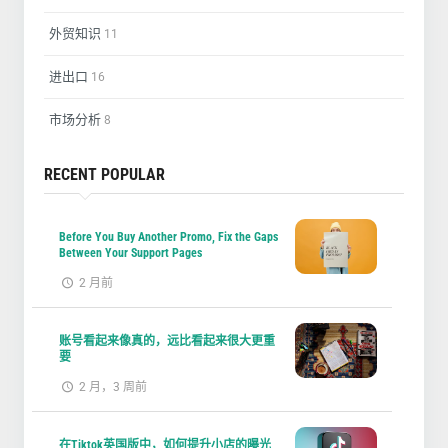
外贸知识
11
进出口
16
市场分析
8
RECENT POPULAR
Before You Buy Another Promo, Fix the Gaps
Between Your Support Pages
2 月前
账号看起来像真的，远比看起来很大更重
要
2 月，3 周前
在Tiktok英国版中，如何提升小店的曝光