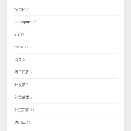
twitter
31
Instagram
12
ins
39
tiktok
118
海关
6
阿里巴巴
7
开发信
8
外贸故事
8
外贸知识
11
进出口
16