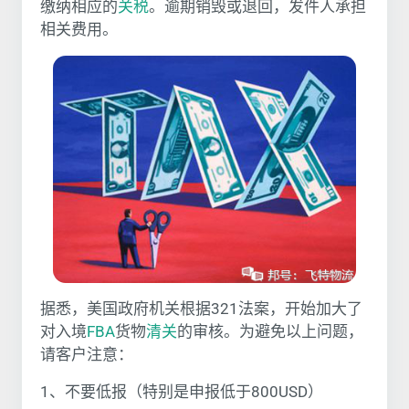
缴纳相应的
关税
。逾期销毁或退回，发件人承担
相关费用。
据悉，美国政府机关根据321法案，开始加大了
对入境
FBA
货物
清关
的审核。为避免以上问题，
请客户注意：
1、不要低报（特别是申报低于800USD）