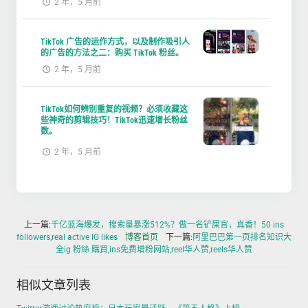
2 年，5 月前
TikTok 广告的运作方式，以及制作吸引人
的广告的方法之二：购买 TikTok 粉丝。
2 年，5 月前
TikTok如何辨别重复的视频？必须收藏这
些神奇的剪辑技巧！TikTok迅速增长粉丝
数。
2 年，5 月前
上一篇:
千亿蓝海爆发，搜索量暴涨512%？做一名铲屎官，真香！50 ins
followers,real active IG likes
博客首页
下一篇:
阿里巴巴第一页排名知识大
全ig 粉絲 購買,ins免费增粉网站,reel华人赞,reels华人赞
相似文章列表