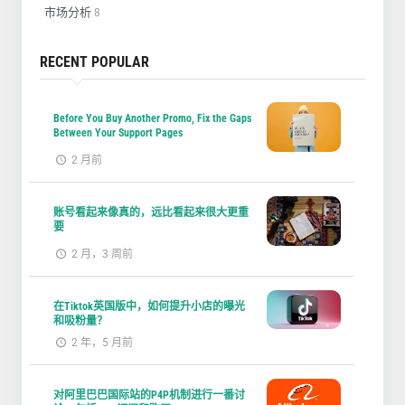
市场分析
8
RECENT POPULAR
Before You Buy Another Promo, Fix the Gaps
Between Your Support Pages
2 月前
账号看起来像真的，远比看起来很大更重
要
2 月，3 周前
在Tiktok英国版中，如何提升小店的曝光
和吸粉量？
2 年，5 月前
对阿里巴巴国际站的P4P机制进行一番讨