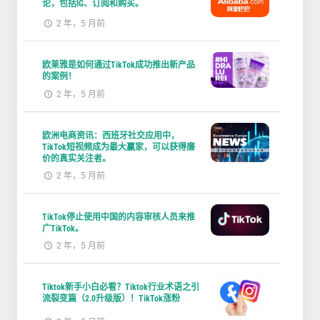
论，包括IG、订阅和购买。
2 年，5 月前
欧莱雅是如何通过TikTok成功推出新产品
的案例！
2 年，5 月前
欧洲电商资讯：西班牙社交应用中，
TikTok短视频成为最大赢家，可以获得廉
价的真实关注者。
2 年，5 月前
TikTok停止使用中国的内容审核人员来推
广TikTok。
2 年，5 月前
Tiktok新手小白必看？Tiktok行业术语之引
流裂变篇（2.0升级版）！TikTok涨粉