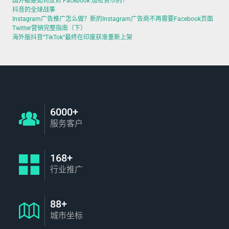
国外都是如何反对 Facebook 加密货币的？
抖音的全球战事
Instagram广告推广怎么做？新的Instagram广告商不再需要Facebook页面
Twitter营销完整指南（下）
海外版抖音“TikTok”最终在印度获准重新上架
6000+
服务客户
168+
行业推广
88+
城市坐标