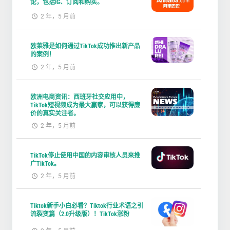
论，包括IG、订阅和购买。
2 年，5 月前
欧莱雅是如何通过TikTok成功推出新产品
的案例！
2 年，5 月前
欧洲电商资讯：西班牙社交应用中，
TikTok短视频成为最大赢家，可以获得廉
价的真实关注者。
2 年，5 月前
TikTok停止使用中国的内容审核人员来推
广TikTok。
2 年，5 月前
Tiktok新手小白必看？Tiktok行业术语之引
流裂变篇（2.0升级版）！TikTok涨粉