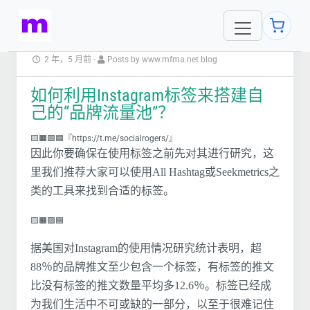
2 年，5 月前
-
Posts by www.mfma.net blog
如何利用Instagram标签来搭建自
己的“品牌流量池”？
🟨🟧🟩🟦『https://t.me/socialrogers/』
因此你要确保在使用标签之前先对其进行研究，这
里我们推荐大家可以使用All Hashtag或Seekmetrics之
类的工具来找到合适的标签。
🟨🟧🟩🟦
据美国对Instagram的使用情况研究统计表明，超
88％的品牌推文至少包含一个标签，有标签的推文
比没有标签的推文数量平均多12.6％。标签已经成
为我们生活中不可或缺的一部分，以至于很难记住