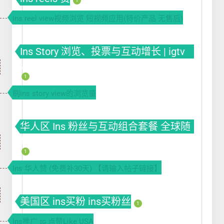
1
ins reel view视频浏览 短视频应用(特价产品 无售后)
Ins Story 浏览、投票与互动增长 | igtv
views
1
刷ins story view的浏览量
华人区 Ins 粉丝与互动组合套餐 全球随
机套餐
1
Ins 华人赞 (免费补30天) 【请输入帖子链接】
美国区 ins买粉 ins买粉丝
1
Ins推广 ɪɢ 点赞Like USA