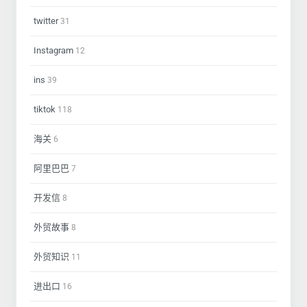
twitter
31
Instagram
12
ins
39
tiktok
118
海关
6
阿里巴巴
7
开发信
8
外贸故事
8
外贸知识
11
进出口
16