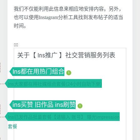
我们不仅能利用此信息来相应地安排内容。另外，
也可以使用Instagram分析工具找到发布帖子的适当
时间。
❤️‍🔥
关于【 Ins推广 】社交营销服务列表
Ins都在用热门组合
1
Ins大家都在用社媒组合套餐(24小时自助下单)
ins买赞 旧作品 ins刷赞
1
Ins已发作品批量套餐【请输入 账号】 曝光impression
套餐