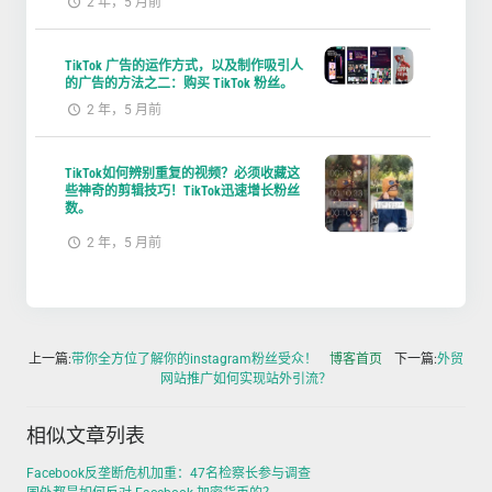
2 年，5 月前
TikTok 广告的运作方式，以及制作吸引人
的广告的方法之二：购买 TikTok 粉丝。
2 年，5 月前
TikTok如何辨别重复的视频？必须收藏这
些神奇的剪辑技巧！TikTok迅速增长粉丝
数。
2 年，5 月前
上一篇:
带你全方位了解你的instagram粉丝受众！
博客首页
下一篇:
外贸
网站推广如何实现站外引流？
相似文章列表
Facebook反垄断危机加重：47名检察长参与调查