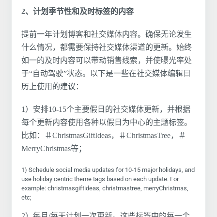
2、计划季节性和及时标签的内容
提前一年计划博客和社交媒体内容。确保无论发生
什么情况，都需要保持社交媒体渠道的更新。始终
如一的及时内容可以带动销售线索，并使曝光率处
于“自动驾驶”状态。以下是一些在社交媒体编辑日
历上使用的建议：
1）安排10-15个主要假日的社交媒体更新，并根据
每个更新内容使用各种以假日为中心的主题标签。
比如：＃ChristmasGiftIdeas，＃ChristmasTree，＃
MerryChristmas等；
1) Schedule social media updates for 10-15 major holidays, and
use holiday centric theme tags based on each update. For
example: christmasgiftideas, christmastree, merryChristmas,
etc;
2）每月/每天计划一次更新。这些标签中的每一个