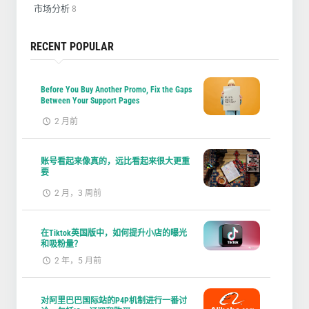
市场分析
8
RECENT POPULAR
Before You Buy Another Promo, Fix the Gaps
Between Your Support Pages
2 月前
账号看起来像真的，远比看起来很大更重
要
2 月，3 周前
在Tiktok英国版中，如何提升小店的曝光
和吸粉量？
2 年，5 月前
对阿里巴巴国际站的P4P机制进行一番讨