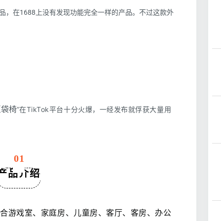
品，在1688上没有发现功能完全一样的产品。不过这款外
k豆袋椅
”在TikTok平台十分火爆，一经发布就俘获大量用
01
产品介绍
适合游戏室、家庭房、儿童房、客厅、客房、办公