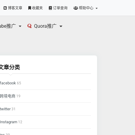
博客文章
收藏夹
订单查询
帮助中心
tube推广
Quora推广
文章分类
facebook
65
跨境电商
19
twitter
31
Instagram
12
ins