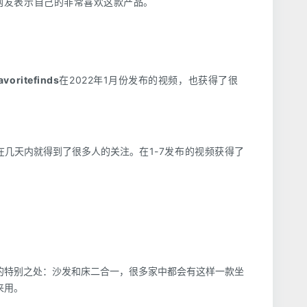
多网友表示自己的非常喜欢这款产品。
voritefinds
在2022年1月份发布的视频，也获得了很
在1-7发布的视频获得了
在几天内就得到了很多人的关注。
的特别之处：沙发和床二合一，很多家中都会有这样一款坐
来用。