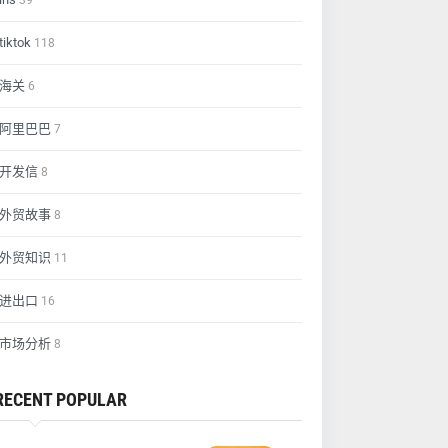
39
tiktok
118
海关
6
阿里巴巴
7
开发信
8
外贸故事
8
外贸知识
11
进出口
16
市场分析
8
RECENT POPULAR