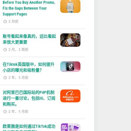
Before You Buy Another Promo,
Fix the Gaps Between Your
Support Pages
2 月前
账号看起来像真的，远比看起
来很大更重要
2 月，3 周前
在Tiktok英国版中，如何提升
小店的曝光和吸粉量？
2 年，5 月前
对阿里巴巴国际站的P4P机制
进行一番讨论，包括IG、订阅
和购买。
2 年，5 月前
欧莱雅是如何通过TikTok成功