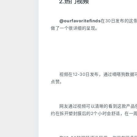
2.热门视频
@ourfavoritefinds
在30日发布的这
做了一个很详细的呈现。
视频在12-30日发布，通过嘀嗒狗数据
点赞。
网友通过视频可以清晰的看到这款产品
约在拆开塑封膜后的2个小时会舒适，在一