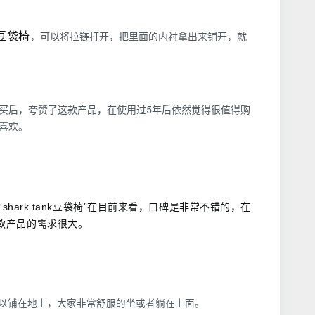
豆袋椅
，可以将拉链打开，把里面的内衬拿出来铺开，就
买后，夸赞了这款产品，在使用过5年后依然觉得很值得购
喜欢。
“shark tank豆袋椅”在目前来看，口碑是非常不错的，在
款产品的需求很大。
以铺在地上，大家非常舒服的坐或者躺在上面。