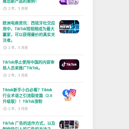
推出新产品的案例！
2 年，5 月前
欧洲电商资讯：西班牙社交应
用中，TikTok短视频成为最大
赢家，可以获得廉价的真实关
注者。
2 年，5 月前
TikTok停止使用中国的内容审
核人员来推广TikTok。
2 年，5 月前
Tiktok新手小白必看？Tiktok
行业术语之引流裂变篇（2.0
升级版）！TikTok涨粉
2 年，5 月前
TikTok 广告的运作方式，以及