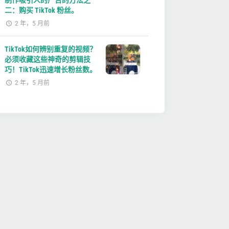
制作吸引人的广告的方法之
二：购买 TikTok 粉丝。
2 年，5 月前
TikTok如何辨别重复的视频？
必须收藏这些神奇的剪辑技
巧！TikTok迅速增长粉丝数。
2 年，5 月前