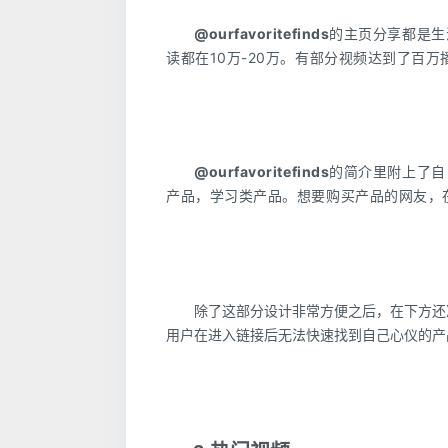
@ourfavoritefinds
的主页分享都是生
读都在10万-20万。有部分视频达到了百万
@ourfavoritefinds
的
简介里附上了自
产品，学习类产品。想要购买产品的网友，
除了这部分设计非常方便之后，在下方还
用户在进入链接后无法快速找到自己心仪的产