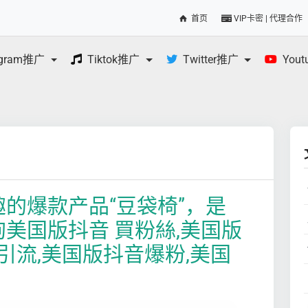
首页
VIP卡密 | 代理合作
egram推广
Tiktok推广
Twitter推广
You
有趣的爆款产品“豆袋椅”，是
狗美国版抖音 買粉絲,美国版
引流,美国版抖音爆粉,美国