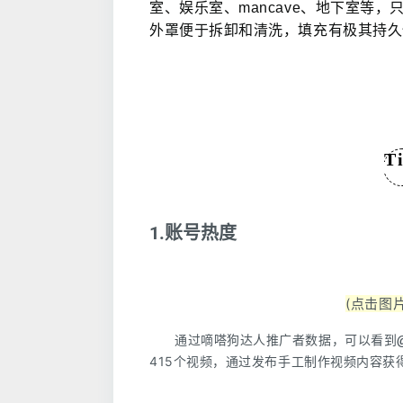
室、娱乐室、mancave、地下室等，
外罩便于拆卸和清洗，
填充有极其持久
T
1.账号热度
(点击图
通过嘀嗒狗达人推广者数据，可以看到
415个视频，通过发布手工制作视频内容获得