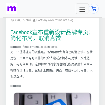
2 年，5 月前
-
Posts by www.mfma.net blog
Facebook宣布重新设计品牌专页：
简化布局，取消点赞
🟨🟧🟩🟦『https://t.me/socialrogers/』
另一个值得注意的变化是，品牌页面会有自己的消息流。也就
是说，页面本身可以作为公众人物或品牌参与对话，跟踪趋
势，与粉丝互动。这种特殊的消息流也会向所属品牌和公众人
物推荐其他信息，包括其他角色、页面、群组和热门内容，以
促进互动。
🟨🟧🟩🟦