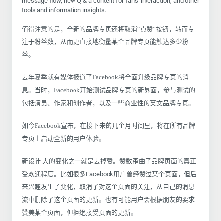
message flow, new Q & a content for fans' interaction, and other
tools and information insights.
值得注意的是，全新的品牌专页还将取消“点赞”按钮，转而专
注于粉丝数，从而更直接地衡量某个品牌专页能触达多少粉
丝。
去年夏季就有媒体报道了Facebook将全面升级品牌专页的消
息。当时，Facebook开始测试品牌专页的新界面，参与测试的
包括演员、作家和创作者，以及一些商业性的英文品牌专页。
如今Facebook宣布，在接下来的几个月时间里，将在所有品牌
专页上启动全新的用户体验。
新设计 大的变化之一就是去掉赞。赞数歪曲了品牌页面的真正
受欢迎程度。比如很多Facebook用户曾经赞过某个页面，但后
来兴趣发生了变化，取消了对这个页面的关注，从自己的消息
流中删除了这个页面的更新。也有可能用户会根据朋友的要求
赞美某个页面，但拒绝接受页面的更新。