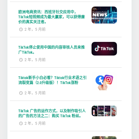
欧洲电商资讯：西班牙社交应用中，
TikTok短视频成为最大赢家，可以获得廉
价的真实关注者。
2 年，5 月前
TikTok停止使用中国的内容审核人员来推
广TikTok。
2 年，5 月前
Tiktok新手小白必看？Tiktok行业术语之引
流裂变篇（2.0升级版）！TikTok涨粉
2 年，5 月前
TikTok 广告的运作方式，以及制作吸引人
的广告的方法之二：购买 TikTok 粉丝。
2 年，5 月前