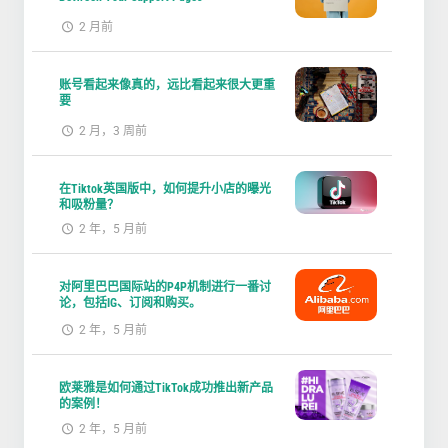
2 月前
账号看起来像真的，远比看起来很大更重
要
2 月，3 周前
在Tiktok英国版中，如何提升小店的曝光
和吸粉量？
2 年，5 月前
对阿里巴巴国际站的P4P机制进行一番讨
论，包括IG、订阅和购买。
2 年，5 月前
欧莱雅是如何通过TikTok成功推出新产品
的案例！
2 年，5 月前