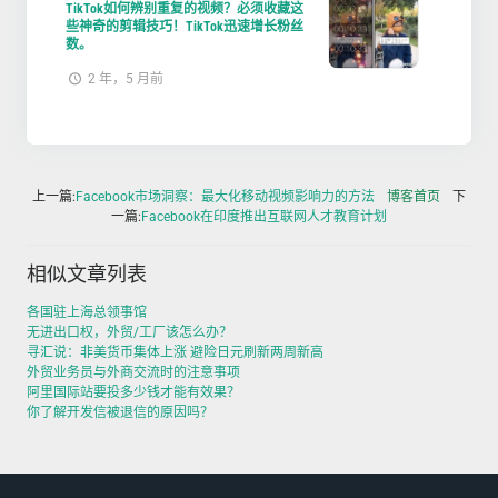
TikTok如何辨别重复的视频？必须收藏这
些神奇的剪辑技巧！TikTok迅速增长粉丝
数。
2 年，5 月前
上一篇:
Facebook市场洞察：最大化移动视频影响力的方法
博客首页
下
一篇:
Facebook在印度推出互联网人才教育计划
相似文章列表
各国驻上海总领事馆
无进出口权，外贸/工厂该怎么办？
寻汇说：非美货币集体上涨 避险日元刷新两周新高
外贸业务员与外商交流时的注意事项
阿里国际站要投多少钱才能有效果？
你了解开发信被退信的原因吗？