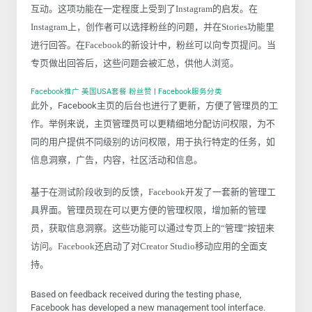
互动。这项功能在一定程度上受到了Instagram的启发。在
Instagram上，创作者可以选择粉丝的问题，并在Stories功能里
进行回答。在Facebook的新设计中，粉丝可以向专页提问。当
专页做出回答后，这些问题会被汇总，供他人浏览。
Facebook推广 美国USA套餐 粉丝赞
|
Facebook服务分类
此外，Facebook主页的后台也进行了更新，方便了管理员的工
作。举例来说，主页管理员可以更精细地分配访问权限，为不
同的用户提供不同级别的访问权限，用于执行特定的任务，如
信息洞察，广告，内容，社区活动和信息。
基于在测试阶段收到的反馈，Facebook开发了一套新的管理工
具界面。管理员现在可以更方便的管理权限，增加新的管理
员，获取信息洞察。这些功能可以通过专页上的“管理”按钮来
访问。Facebook还启动了对Creator Studio移动应用的全面支
持。
Based on feedback received during the testing phase,
Facebook has developed a new management tool interface.