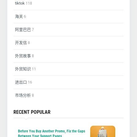
tiktok
118
海关
6
阿里巴巴
7
开发信
8
外贸故事
8
外贸知识
11
进出口
16
市场分析
8
RECENT POPULAR
Before You Buy Another Promo, Fix the Gaps
Between Your Support Pages