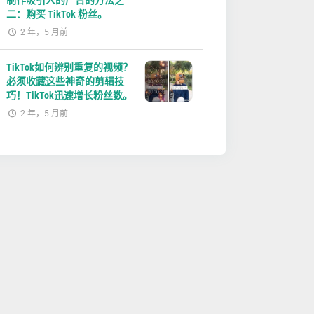
制作吸引人的广告的方法之
二：购买 TikTok 粉丝。
2 年，5 月前
TikTok如何辨别重复的视频？
必须收藏这些神奇的剪辑技
巧！TikTok迅速增长粉丝数。
2 年，5 月前