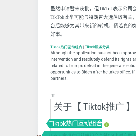
虽然申请暂未获批，但TikTok表示公
TikTok此举可能与特朗普大选落败有关
台后能够为其带来新的转机，倘若真的如此
好事。
Tiktok热门互动组合
|
Tiktok服务分类
Although the application has not been approved
intervention and resolutely defend its rights a
related to trump's defeat in the general election
opportunities to Biden after he takes office. If i
partners.
❤️‍🔥
关于【 Tiktok推
Tiktok热门互动组合
1
Tiktok大家都在用社媒组合套餐(24小时自助下