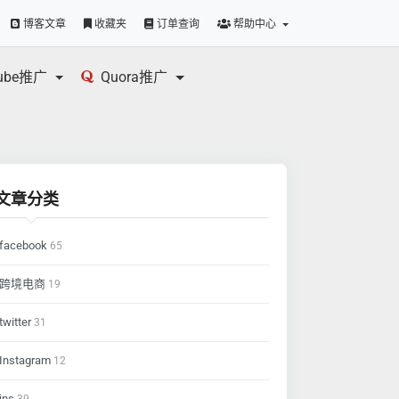
博客文章
收藏夹
订单查询
帮助中心
tube推广
Quora推广
文章分类
facebook
65
跨境电商
19
twitter
31
Instagram
12
ins