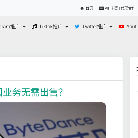
首页
VIP卡密 | 代理合作
egram推广
Tiktok推广
Twitter推广
You
美国业务无需出售？