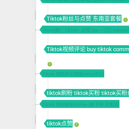
Tiktok粉丝与点赞 东南亚套餐
1
Tiktok推广 TikTok - 点赞Like ~ 🇮🇩 Indonesi
Tiktok视频评论 buy tiktok com
件
1
Tiktok 视频评论(随机emoji评论)
tiktok刷粉 tiktok买粉 tiktok买
Tiktok 特价粉丝|Follow (掉 不补 无售后)
tiktok点赞
1