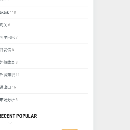
39
tiktok
118
海关
6
阿里巴巴
7
开发信
8
外贸故事
8
外贸知识
11
进出口
16
市场分析
8
RECENT POPULAR