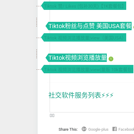
Tiktok 赞/ Likes (包补30天)【1K套餐包】
Tiktok粉丝与点赞 美国USA套餐
Tiktok 视频浏览播放量|view（美国USA）
Tiktok视频浏览播放量
1
Tiktok 视频浏览播放量|view(量贩 10k套餐包)
社交软件服务列表⚡️⚡️⚡️
❤️‍🔥
Share This:
Google-plus
Faceboo