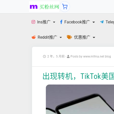
Ins推广
Facebook推广
Tel
Reddit推广
优惠推广
2 年，5 月前
-
Posts by www.mfma.net blog
出现转机，TikTok