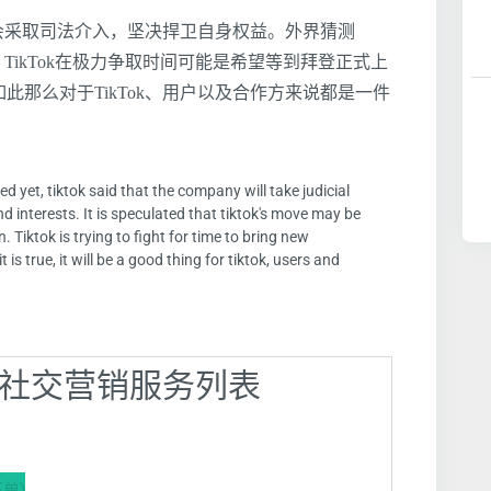
司会采取司法介入，坚决捍卫自身权益。外界猜测
，TikTok在极力争取时间可能是希望等到拜登正式上
那么对于TikTok、用户以及合作方来说都是一件
 yet, tiktok said that the company will take judicial
nd interests. It is speculated that tiktok's move may be
. Tiktok is trying to fight for time to bring new
t is true, it will be a good thing for tiktok, users and
广 】社交营销服务列表
单)