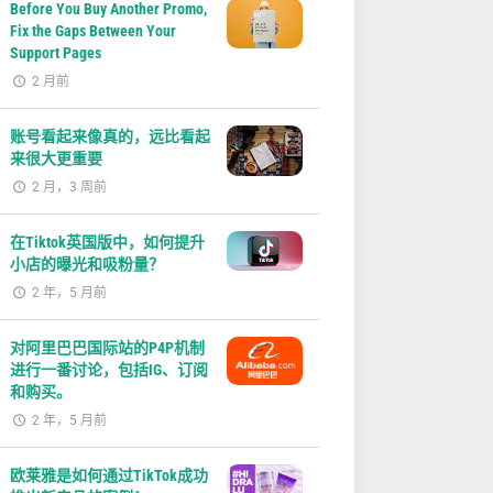
Before You Buy Another Promo,
Fix the Gaps Between Your
Support Pages
2 月前
账号看起来像真的，远比看起
来很大更重要
2 月，3 周前
在Tiktok英国版中，如何提升
小店的曝光和吸粉量？
2 年，5 月前
对阿里巴巴国际站的P4P机制
进行一番讨论，包括IG、订阅
和购买。
2 年，5 月前
欧莱雅是如何通过TikTok成功