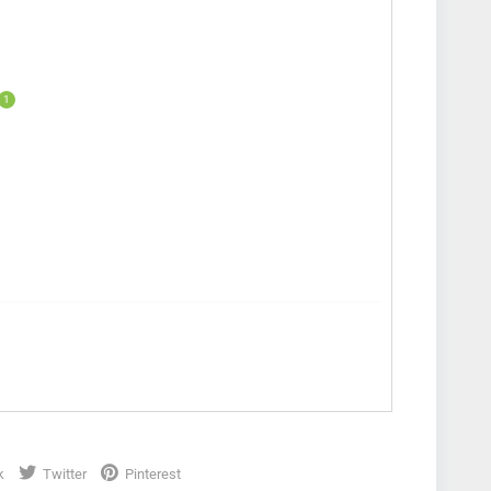
1
k
Twitter
Pinterest