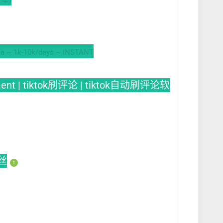
a ~ 1k-10k/days ~ INSTANT
ment | tiktok刷评论 | tiktok自动刷评论软
粉丝
1