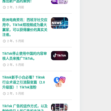
推出新产品的案例！
2 年，5 月前
欧洲电商资讯：西班牙社交应
用中，TikTok短视频成为最大
赢家，可以获得廉价的真实关
注者。
2 年，5 月前
TikTok停止使用中国的内容审
核人员来推广TikTok。
2 年，5 月前
Tiktok新手小白必看？Tiktok
行业术语之引流裂变篇（2.0
升级版）！TikTok涨粉
2 年，5 月前
TikTok 广告的运作方式，以及