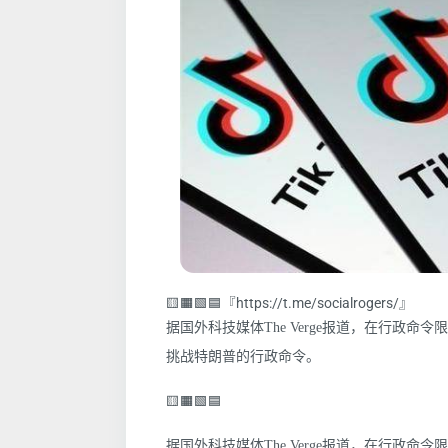
🟨🟧🟩🟦『https://t.me/socialrogers/』
据国外科技媒体The Verge报道，在行政命
挑战特朗普的行政命令。
🟨🟧🟩🟦
据国外科技媒体The Verge报道，在行政命