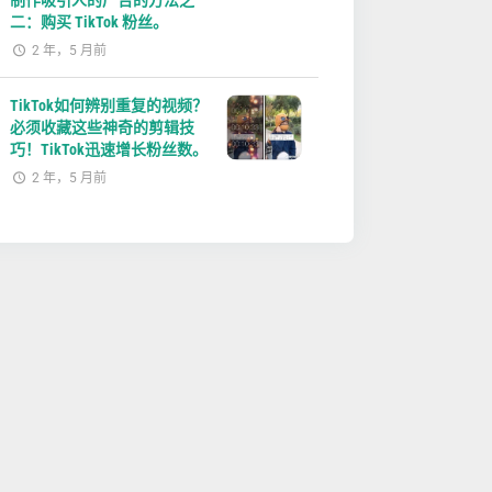
制作吸引人的广告的方法之
二：购买 TikTok 粉丝。
2 年，5 月前
TikTok如何辨别重复的视频？
必须收藏这些神奇的剪辑技
巧！TikTok迅速增长粉丝数。
2 年，5 月前