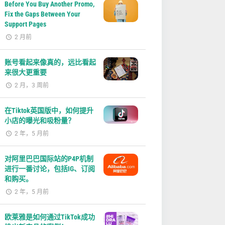
Before You Buy Another Promo,
Fix the Gaps Between Your
Support Pages
2 月前
账号看起来像真的，远比看起
来很大更重要
2 月，3 周前
在Tiktok英国版中，如何提升
小店的曝光和吸粉量？
2 年，5 月前
对阿里巴巴国际站的P4P机制
进行一番讨论，包括IG、订阅
和购买。
2 年，5 月前
欧莱雅是如何通过TikTok成功