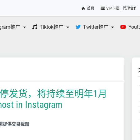
首页
VIP卡密 | 代理合作
egram推广
Tiktok推广
Twitter推广
You
线暂停发货，将持续至明年1月
host in Instagram
需提供交易截图