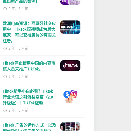
推出新产品的案例！
2 年，5 月前
欧洲电商资讯：西班牙社交应
用中，TikTok短视频成为最大
赢家，可以获得廉价的真实关
注者。
2 年，5 月前
TikTok停止使用中国的内容审
核人员来推广TikTok。
2 年，5 月前
Tiktok新手小白必看？Tiktok
行业术语之引流裂变篇（2.0
升级版）！TikTok涨粉
2 年，5 月前
TikTok 广告的运作方式，以及