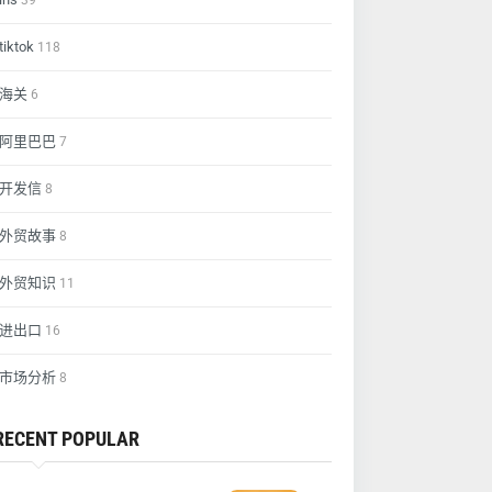
39
tiktok
118
海关
6
阿里巴巴
7
开发信
8
外贸故事
8
外贸知识
11
进出口
16
市场分析
8
RECENT POPULAR