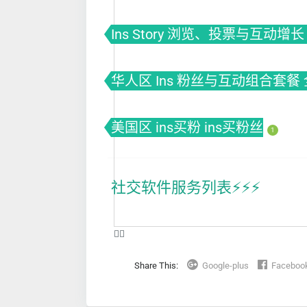
Ins Story 浏览、投票与互动增长 | i
华人区 Ins 粉丝与互动组合套餐
美国区 ins买粉 ins买粉丝
1
社交软件服务列表⚡️⚡️⚡️
❤️‍🔥
Share This:
Google-plus
Faceboo