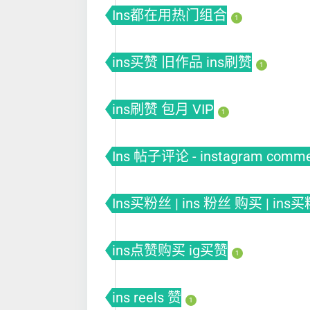
Ins都在用热门组合
1
ins买赞 旧作品 ins刷赞
1
ins刷赞 包月 VIP
1
Ins 帖子评论 - instagram comm
Ins买粉丝 | ins 粉丝 购买 | ins
ins点赞购买 ig买赞
1
ins reels 赞
1