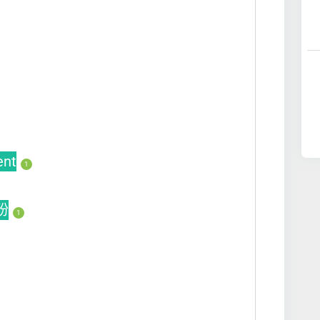
ent
1
买粉
1