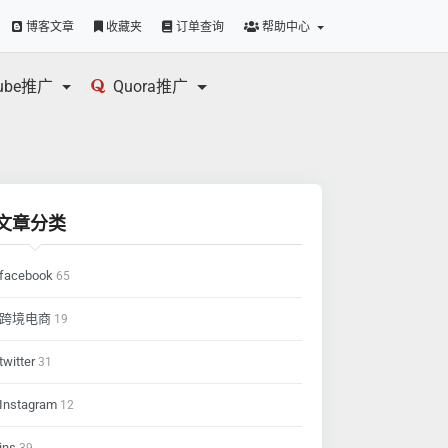
博客文章
收藏夹
订单查询
帮助中心
tube推广
Quora推广
文章分类
facebook
65
跨境电商
19
twitter
31
Instagram
12
ins