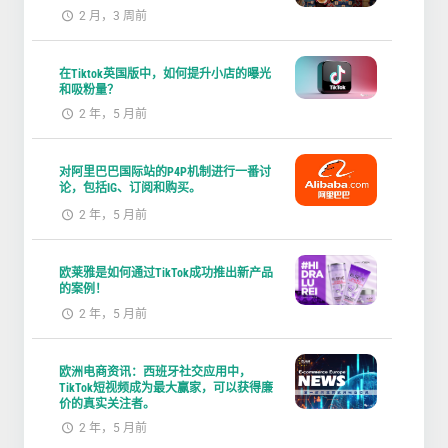
2 月，3 周前
在Tiktok英国版中，如何提升小店的曝光
和吸粉量？
2 年，5 月前
对阿里巴巴国际站的P4P机制进行一番讨
论，包括IG、订阅和购买。
2 年，5 月前
欧莱雅是如何通过TikTok成功推出新产品
的案例！
2 年，5 月前
欧洲电商资讯：西班牙社交应用中，
TikTok短视频成为最大赢家，可以获得廉
价的真实关注者。
2 年，5 月前