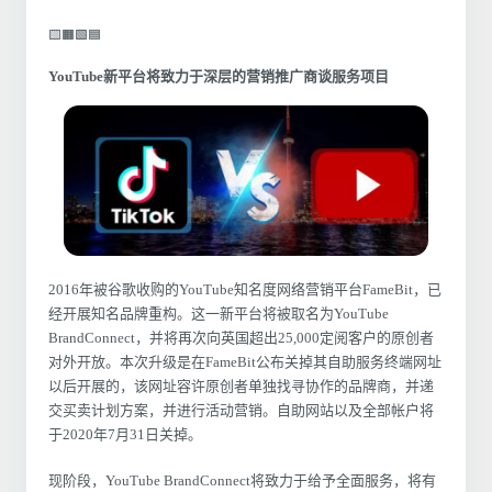
🟨🟧🟩🟦
YouTu
be新平台将致力于深层的营销推广商谈服务项目
2016年被谷歌收购的YouTube知名度网络营销平台FameBit，已
经开展知名品牌重构。这一新平台将被取名为YouTube
BrandConnect，并将再次向英国超出25,000定阅客户的原创者
对外开放。本次升级是在FameBit公布关掉其自助服务终端网址
以后开展的，该网址容许原创者单独找寻协作的品牌商，并递
交买卖计划方案，并进行活动营销。自助网站以及全部帐户将
于2020年7月31日关掉。
现阶段，YouTube BrandConnect将致力于给予全面服务，将有