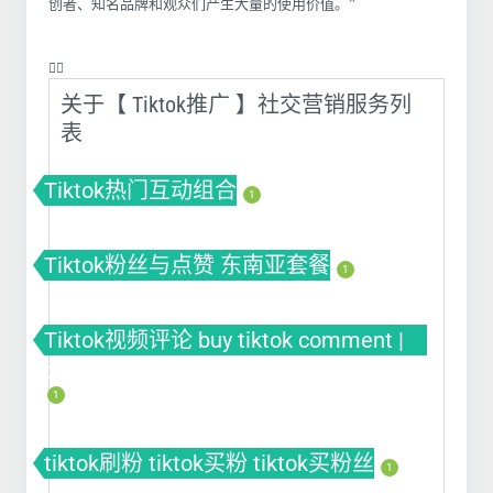
创者、知名品牌和观众们产生大量的使用价值。”
❤️‍🔥
关于【 Tiktok推广 】社交营销服务列
表
Tiktok热门互动组合
1
Tiktok粉丝与点赞 东南亚套餐
1
Tiktok视频评论 buy tiktok comment |
tiktok刷评论 | tiktok自动刷评论软件
1
tiktok刷粉 tiktok买粉 tiktok买粉丝
1