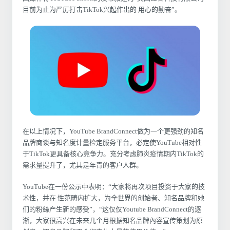
目前为止为严厉打击TikTok兴起作出的 用心的勤奋”。
在以上情况下，YouTube BrandConnect做为一个更强劲的知名
品牌商谈与知名度计量检定服务平台，必定使YouTube相对性
于TikTok更具备核心竞争力。充分考虑肺炎疫情期内TikTok的
需求量提升了，尤其是年青的客户人群。
YouTube在一份公示中表明：“大家将再次项目投资于大家的技
术性，并在 性范畴内扩大，为全世界的创始者、知名品牌和她
们的粉絲产生新的感受”，“这仅仅Youtube BrandConnect的逐
渐，大家很高兴在未来几个月根据知名品牌內容宣传策划为原