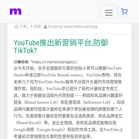
2 年，5 月前
-
Posts by www.mfma.net blog
YouTube推出新营销平台,防御
TikTok?
🟨🟧🟩🟦『https://t.me/socialrogers/』
从今天开始，合乎全面服务方案的创始人将可以根据YouTube
Studio申请注册YouTube BrandConnect。YouTube表明，将在
未来几个月为YouTube Studio服务平台提升大量的市场营销管
理作用。现阶段，YouTube早已提升了新的计量检定专用工
具，致力于根据会话提升问责制度——例如知名品牌兴趣爱好
提高（Brand Interest Lift）和危害提高（Influencer Lift）。知名
品牌兴趣爱好提高计量检定来源于原创者视頻的顾客检索个人
行为。危害顾客计量检定的要素包含选购意愿、知名品牌追忆
（Brand Recall）等。该企业强调，各知名品牌还能够应用
Google洞悉（Google Insight）和别的专用工具，在YouTube上
考量初次营销策划方案的危害和投资收益率。