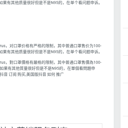
元；如果有其他质量很好但是不是N95的，在单个看问题申诉。
virus，对口罩价格有严格的限制，其中普通口罩售价为100-
元；如果有其他质量很好但是不是N95的，在单个看问题申诉。
virus，對口罩價格有嚴格的限制，其中普通口罩售價為100-
元； 如果有其他質量很好但是不是N95的，在單個看問題申
抖音 订阅 购买,美国版抖音 如何 推广