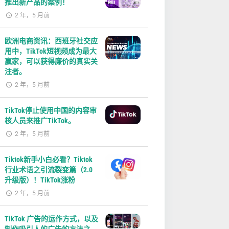
推出新产品的案例！
2 年，5 月前
欧洲电商资讯：西班牙社交应
用中，TikTok短视频成为最大
赢家，可以获得廉价的真实关
注者。
2 年，5 月前
TikTok停止使用中国的内容审
核人员来推广TikTok。
2 年，5 月前
Tiktok新手小白必看？Tiktok
行业术语之引流裂变篇（2.0
升级版）！TikTok涨粉
2 年，5 月前
TikTok 广告的运作方式，以及