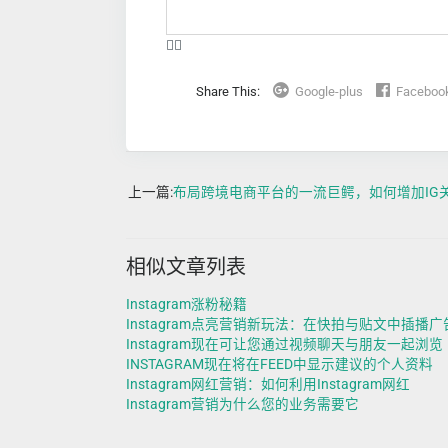
❤️‍🔥
Share This:
Google-plus
Faceboo
上一篇:
布局跨境电商平台的一流巨鳄，如何增加IG关注
相似文章列表
Instagram涨粉秘籍
Instagram点亮营销新玩法：在快拍与贴文中插播广
Instagram现在可让您通过视频聊天与朋友一起浏览
INSTAGRAM现在将在FEED中显示建议的个人资料
Instagram网红营销：如何利用Instagram网红
Instagram营销为什么您的业务需要它