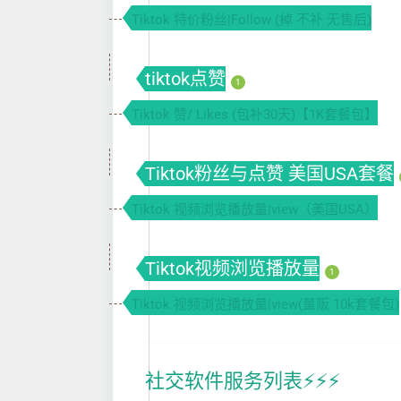
Tiktok 特价粉丝|Follow (掉 不补 无售后)
tiktok点赞
1
Tiktok 赞/ Likes (包补30天)【1K套餐包】
Tiktok粉丝与点赞 美国USA套餐
Tiktok 视频浏览播放量|view（美国USA）
Tiktok视频浏览播放量
1
Tiktok 视频浏览播放量|view(量贩 10k套餐包)
社交软件服务列表⚡️⚡️⚡️