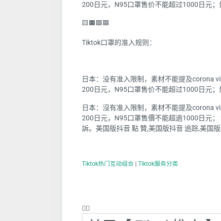
200日元，N95口罩售价不能超过1000日
🟨🟧🟩🟦
Tiktok口罩的准入规则：
日本：没有准入限制，素材不能提及corona 
200日元，N95口罩售价不能超过1000日
日本：沒有准入限制，素材不能提及corona 
200日元，N95口罩售價不能超過1000日
訴。美国版抖音 點 贊,美国版抖音 追踪,美国版
Tiktok热门互动组合
|
Tiktok服务分类
❤️‍🔥