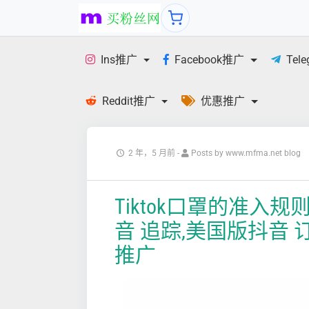
Ins推广
Facebook推广
Tel
Reddit推广
优惠推广
2 年，5 月前
-
Posts by www.mfma.net blog
Tiktok口罩的准入
音 追踪,美国版抖音 
推广