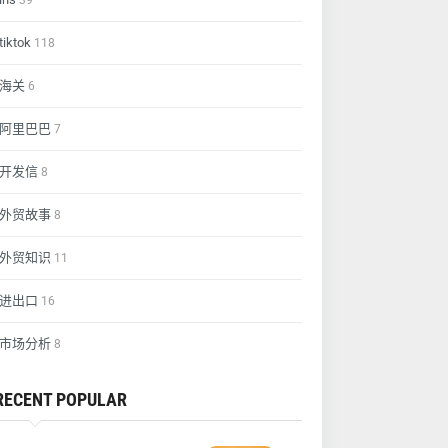
39
tiktok
118
海关
6
阿里巴巴
7
开发信
8
外贸故事
8
外贸知识
11
进出口
16
市场分析
8
RECENT POPULAR