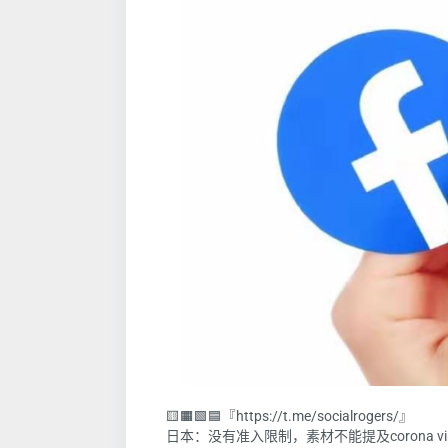
🟨🟧🟩🟦『https://t.me/socialrogers/』
日本：没有准入限制，素材不能提及corona 