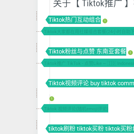
关于【 Tiktok推
Tiktok热门互动组合
1
Tiktok大家都在用社媒组合套餐(24小时自助下
Tiktok粉丝与点赞 东南亚套餐
1
Tiktok推广 TikTok - 点赞Like ~ 🇮🇩 Indonesi
Tiktok视频评论 buy tiktok com
件
1
Tiktok 视频评论(随机emoji评论)
tiktok刷粉 tiktok买粉 tiktok买