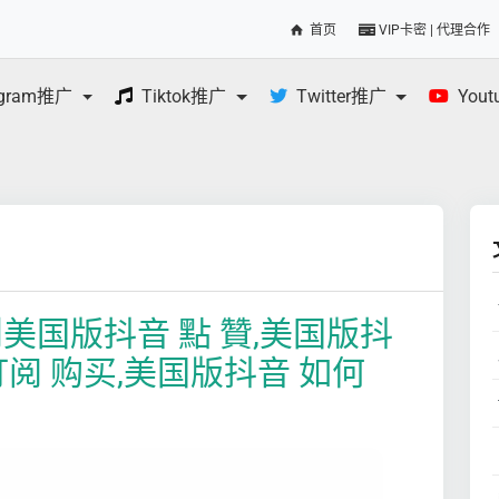
首页
VIP卡密 | 代理合作
egram推广
Tiktok推广
Twitter推广
You
规则美国版抖音 點 贊,美国版抖
订阅 购买,美国版抖音 如何