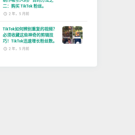
制作吸引人的广告的方法之
二：购买 TikTok 粉丝。
2 年，5 月前
TikTok如何辨别重复的视频？
必须收藏这些神奇的剪辑技
巧！TikTok迅速增长粉丝数。
2 年，5 月前