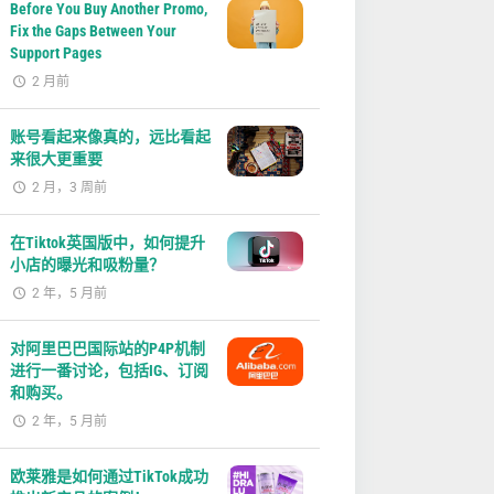
Before You Buy Another Promo,
Fix the Gaps Between Your
Support Pages
2 月前
账号看起来像真的，远比看起
来很大更重要
2 月，3 周前
在Tiktok英国版中，如何提升
小店的曝光和吸粉量？
2 年，5 月前
对阿里巴巴国际站的P4P机制
进行一番讨论，包括IG、订阅
和购买。
2 年，5 月前
欧莱雅是如何通过TikTok成功