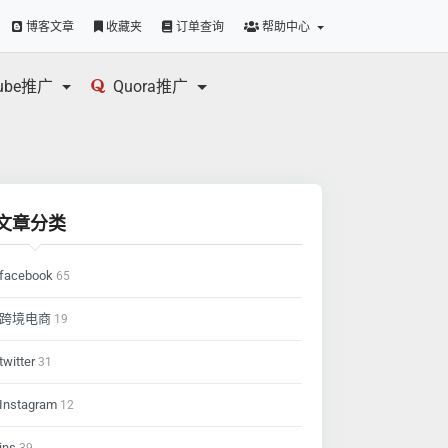
博客文章
收藏夹
订单查询
帮助中心
tube推广
Quora推广
文章分类
facebook
65
跨境电商
19
twitter
31
Instagram
12
ins