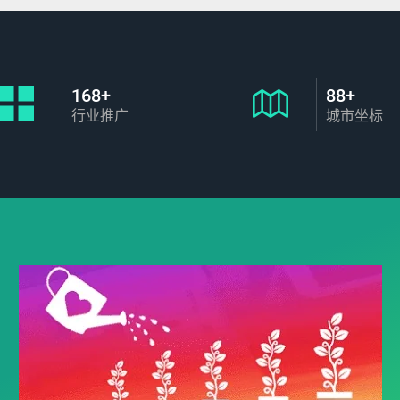
168+
88+
行业推广
城市坐标