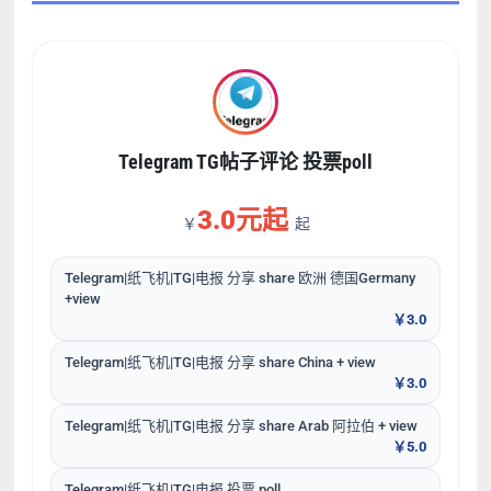
Telegram TG帖子评论 投票poll
3.0元起
￥
起
Telegram|纸飞机|TG|电报 分享 share 欧洲 德国Germany
+view
￥3.0
Telegram|纸飞机|TG|电报 分享 share China + view
￥3.0
Telegram|纸飞机|TG|电报 分享 share Arab 阿拉伯 + view
￥5.0
Telegram|纸飞机|TG|电报 投票 poll