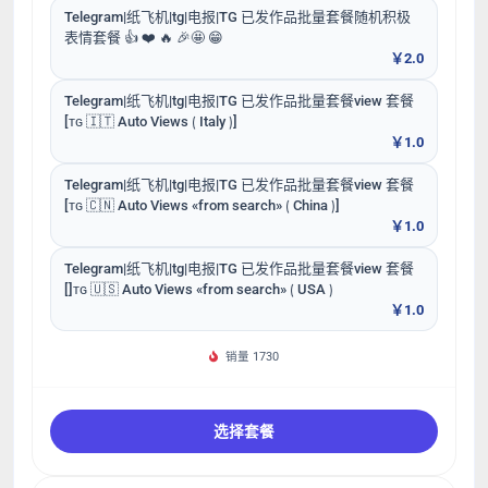
Telegram|纸飞机|tg|电报|TG 已发作品批量套餐随机积极
表情套餐 👍 ❤️ 🔥 🎉🤩 😁
￥2.0
Telegram|纸飞机|tg|电报|TG 已发作品批量套餐view 套餐
[ᴛɢ 🇮🇹 Auto Views ⟮ Italy ⟯]
￥1.0
Telegram|纸飞机|tg|电报|TG 已发作品批量套餐view 套餐
[ᴛɢ 🇨🇳 Auto Views «from search» ⟮ China ⟯]
￥1.0
Telegram|纸飞机|tg|电报|TG 已发作品批量套餐view 套餐
[]ᴛɢ 🇺🇸 Auto Views «from search» ⟮ USA ⟯
￥1.0
销量 1730
选择套餐