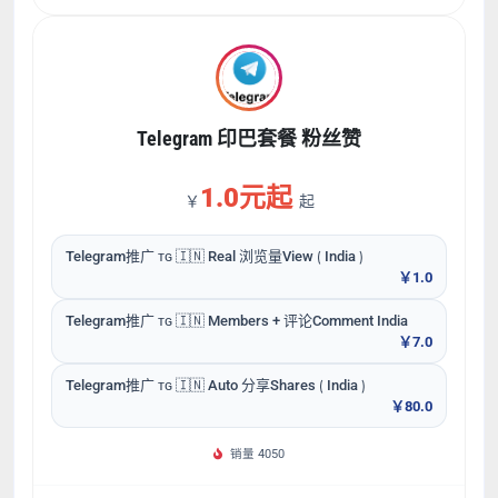
Telegram 印巴套餐 粉丝赞
1.0元起
￥
起
Telegram推广 ᴛɢ 🇮🇳 Real 浏览量View ⟮ India ⟯
￥1.0
Telegram推广 ᴛɢ 🇮🇳 Members + 评论Comment India
￥7.0
Telegram推广 ᴛɢ 🇮🇳 Auto 分享Shares ⟮ India ⟯
￥80.0
销量 4050