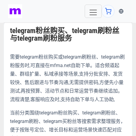
当前语言
telegram粉丝购买、telegram刷粉丝
与telegram刷粉服务
需要telegram粉丝购买或telegram刷粉丝、telegram刷
粉服务时,可直接在mfma.net自助下单。适合频道起
量、群组扩量、私域承接等场景,支持分批安排、发货
较快、售后跟进与节奏沟通,无需提供密码,方便先小量
测试,再按预算、活动节点和日常运营节奏继续追加。
流程清楚,客服响应及时,支持自助下单与人工协助,
当前分类围绕telegram粉丝购买、telegram刷粉丝、
telegram刷粉、telegram买粉丝等搜索需求整理服务，
便于按账号定位、增长目标和运营场景快速匹配对应