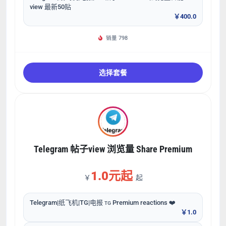
view 最新50贴
￥400.0
销量 798
选择套餐
Telegram 帖子view 浏览量 Share Premium
1.0元起
￥
起
Telegram|纸飞机|TG|电报 ᴛɢ Premium reactions ❤️
￥1.0