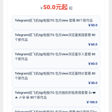
50.0元起
￥
起
Telegram|纸飞机|tg|电报|TG 包月view 套餐 80个新作品
￥50.0
Telegram|纸飞机|tg|电报|TG 包月view浏览量美国套餐 80
个新作品
￥60.0
Telegram|纸飞机|tg|电报|TG 包月view浏览量华人套餐 80
个新作品
￥60.0
Telegram|纸飞机|tg|电报|TG 包月view浏览量特价套餐 80
个新作品
￥30.0
Telegram|纸飞机|tg|电报|TG 包月随机积极表情套餐 👍 ❤️
🔥 🎉🤩 😁 80个新作品
￥100.0
Telegram|纸飞机|tg|电报|TG 包月view 套餐 80个新作品[ᴛɢ