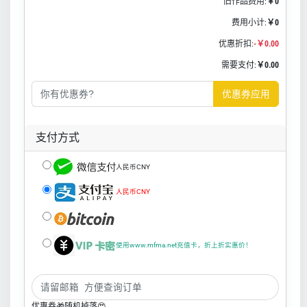
旧作品费用:
￥0
费用小计:
￥0
优惠折扣:
-￥0.00
需要支付:
￥0.00
优惠券应用
支付方式
人民币CNY
人民币CNY
使用www.mfma.net充值卡，折上折实惠价！
优惠券🎁随机掉落😍