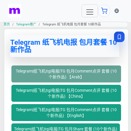
当前语言
首页
Telegram推广
Telegram 纸飞机电报 包月套餐 10新作品
Telegram 纸飞机电报 包月套餐 10
新作品
Telegram|纸飞机|tg|电报|TG 包月Comment点评 套餐 (10
个新作品) 【Arab】
Telegram|纸飞机|tg|电报|TG 包月Comment点评 套餐 (10
个新作品) 【China】
Telegram|纸飞机|tg|电报|TG 包月Comment点评 套餐 (10
个新作品) 【English】
Telegram|纸飞机|tg|电报|TG 包月Share 套餐 (10个新作品)