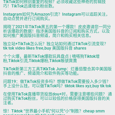
TikTok如何辨别重复的视频？必须收藏这些神奇的剪辑技
巧！TikTok迅速增长粉丝数。
Instagram如何为Amazon引流？Instagram可以追踪关注，
自动点赞并进行订阅购买。
揭晓了2021年TikTok黑五的第一个爆款！皮皮邀请您一同分
析该爆款的数据！指涉美国版抖音的订阅和购买方式，以及
如何推广美国版抖音频道，简介和购买相关信息。
独立站+TikTok怎么玩？独立站如何通过TikTok引流变现？
tik tok video likes free,buy 美国版抖音 shares
个个火爆，最新TikTok爆款玩具盘点 | 嘀嗒狗Tiktok增
粉,Tiktok引流,Tiktok爆粉,Tiktok帳號買賣
TikTok新第三方工具TiKkTok Jump：烂番茄整合其中美国版
抖音的推广、频道简介和软件购买等功能。
问题19：做TikTok投资多吗？想做TikTok需要投入多少钱？
手上没什么钱，可以做TikTok吗？tiktok likes xyz,buy tik tok
在使用TikTok直播带货投放dou+时，需要注意哪些问题？ 通
过购买TikTok粉丝，可以以较低的价格获得美国版抖音的关
注者。
惊！Tiktok “世界最小手机”何以凭“小”制胜？cheap smm