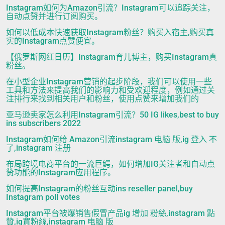
Instagram如何为Amazon引流？Instagram可以追踪关注，
自动点赞并进行订阅购买。
如何以低成本快速获取Instagram粉丝？购买入宿主,购买真
实的Instagram点赞便宜。
【俄罗斯网红日历】Instagram育儿博主，购买Instagram真
粉丝。
在小型企业Instagram营销的起步阶段，我们可以使用一些
工具和方法来提高我们的影响力和受欢迎程度，例如通过关
注排行来找到相关用户和粉丝，使用点赞来增加我们的
亚马逊卖家怎么利用Instagram引流？50 IG likes,best to buy
ins subscribers 2022
Instagram如何给 Amazon引流instagram 电脑 版,ig 登入 不
了,instagram 注册
布局跨境电商平台的一流巨鳄，如何增加IG关注者和自动点
赞功能的Instagram应用程序。
如何提高Instagram的粉丝互动ins reseller panel,buy
Instagram poll votes
Instagram平台被爆销售假冒产品ig 增加 粉絲,instagram 點
贊,ig買粉絲,instagram 电脑 版