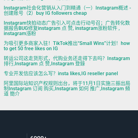
Instagram社会化营销从入门到精通（一）Instagram概述 -
创建账号（2）buy IG followers cheap
Instagram快拍动态广告引入可点击行动号召；广告转化数
据报告BUG修复instagram 点 赞, instagram涨粉软件 ,
instagram漲粉
为吸引更多商家入驻！TikTok推出“Small Wins”计划！how
to get 50 free likes on IG
转运公司这走货形式，代购业务还走得下去吗？Instagram
排行,Instagram 点 赞,Instagram 登錄
专业开发信应该怎么写？insta likes,IG reseller panel
阿里国际站知识产权规则出台，将于11月1日实施三振出局
制Instagram 订阅 购买,Instagram 如何 推广,Instagram 頻
道 簡介