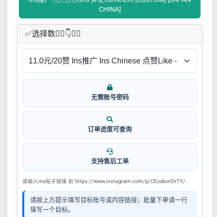
CHINA]
✅​选择数👇🏻​​👇👇🏻​​
无需账号密码
订单进度可查询
支持售后工单
请输入ins帖子链接 如 https://www.instagram.com/p/CEoxbonDtTY/
请按上方提示填写目标账号或内容链接；批量下单请一行
填写一个目标。