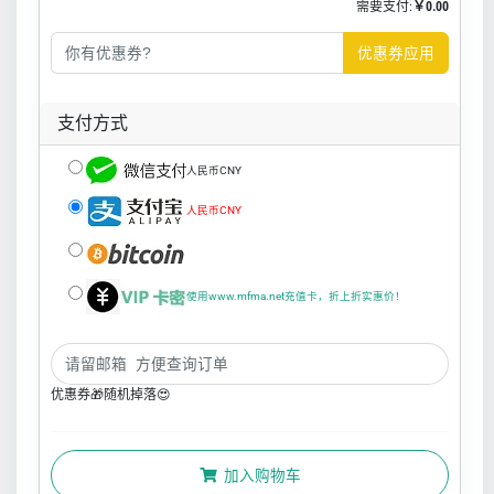
需要支付:
￥0.00
优惠券应用
支付方式
人民币CNY
人民币CNY
使用www.mfma.net充值卡，折上折实惠价！
优惠券🎁随机掉落😍
加入购物车