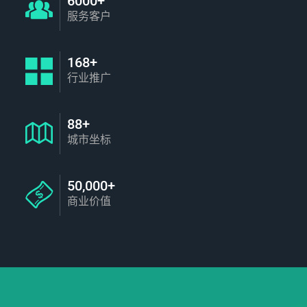
6000+
服务客户
168+
行业推广
88+
城市坐标
50,000+
商业价值