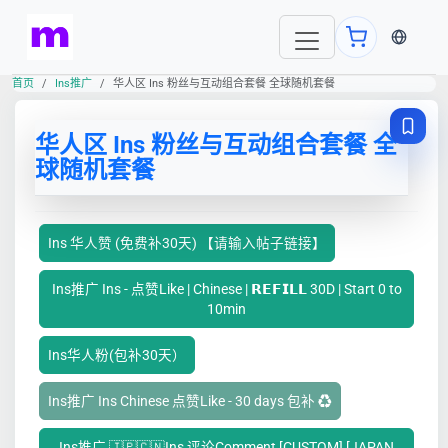
当前语言
首页
Ins推广
华人区 Ins 粉丝与互动组合套餐 全球随机套餐
华人区 Ins 粉丝与互动组合套餐 全
球随机套餐
Ins 华人赞 (免费补30天) 【请输入帖子链接】
Ins推广 Ins - 点赞Like | Chinese | 𝗥𝗘𝗙𝗜𝗟𝗟 30D | Start 0 to
10min
Ins华人粉(包补30天）
Ins推广 Ins Chinese 点赞Like - 30 days 包补 ♻️
Ins推广 🇯🇵🇨🇳Ins 评论Comment [CUSTOM] [JAPAN