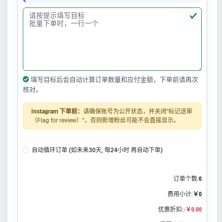
填写目标后会自动计算订单数量和应付金额，下单前请再次
核对。
Instagram 下单前：
请确保账号为公开状态，并关闭“标记送审
（Flag for review）”，否则新增粉丝可能不会直接显示。
自动循环订单 (如未来30天, 每24小时 再自动下单)
订单个数:
0
费用小计:
￥0
优惠折扣:
-￥0.00