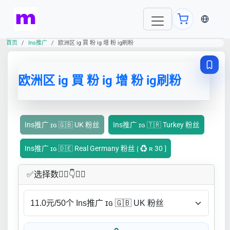
当前语言
首页
Ins推广
欧洲区 ig 買 粉 ig 增 粉 ig刷粉
欧洲区 ig 買 粉 ig 增 粉 ig刷粉
Ins推广 ɪɢ 🇬🇧 UK 粉丝
Ins推广 ɪɢ 🇹🇷 Turkey 粉丝
Ins推广 ɪɢ 🇩🇪 Real Germany 粉丝 ⟮ ♻ ʀ 30 ⟯
✅​选择数👇🏻​​👇👇🏻​​