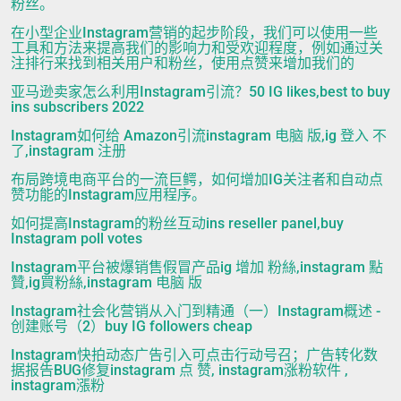
粉丝。
在小型企业Instagram营销的起步阶段，我们可以使用一些
工具和方法来提高我们的影响力和受欢迎程度，例如通过关
注排行来找到相关用户和粉丝，使用点赞来增加我们的
亚马逊卖家怎么利用Instagram引流？50 IG likes,best to buy
ins subscribers 2022
Instagram如何给 Amazon引流instagram 电脑 版,ig 登入 不
了,instagram 注册
布局跨境电商平台的一流巨鳄，如何增加IG关注者和自动点
赞功能的Instagram应用程序。
如何提高Instagram的粉丝互动ins reseller panel,buy
Instagram poll votes
Instagram平台被爆销售假冒产品ig 增加 粉絲,instagram 點
贊,ig買粉絲,instagram 电脑 版
Instagram社会化营销从入门到精通（一）Instagram概述 -
创建账号（2）buy IG followers cheap
Instagram快拍动态广告引入可点击行动号召；广告转化数
据报告BUG修复instagram 点 赞, instagram涨粉软件 ,
instagram漲粉