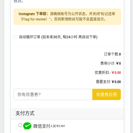
核对。
Instagram 下单前：
请确保账号为公开状态，并关闭“标记送审
（Flag for review）”，否则新增粉丝可能不会直接显示。
自动循环订单 (如未来30天, 每24小时 再自动下单)
订单个数:
0
费用小计:
￥0
优惠折扣:
-￥0.00
需要支付:
￥0.00
优惠券应用
支付方式
人民币CNY