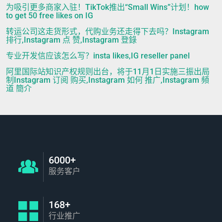
为吸引更多商家入驻！TikTok推出“Small Wins”计划！how
to get 50 free likes on IG
转运公司这走货形式，代购业务还走得下去吗？Instagram
排行,Instagram 点 赞,Instagram 登錄
专业开发信应该怎么写？insta likes,IG reseller panel
阿里国际站知识产权规则出台，将于11月1日实施三振出局
制Instagram 订阅 购买,Instagram 如何 推广,Instagram 頻
道 簡介
6000+
服务客户
168+
行业推广