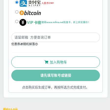
人民币CNY
使用www.mfma.net充值卡，折上折实惠价！
优惠券🎁随机掉落😍
加入购物车
请先填写账号或链接
点击购买后生成订单，再按所选方式完成支付。
原价
11.0
元