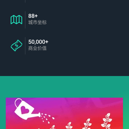
88+
城市坐标
50,000+
商业价值