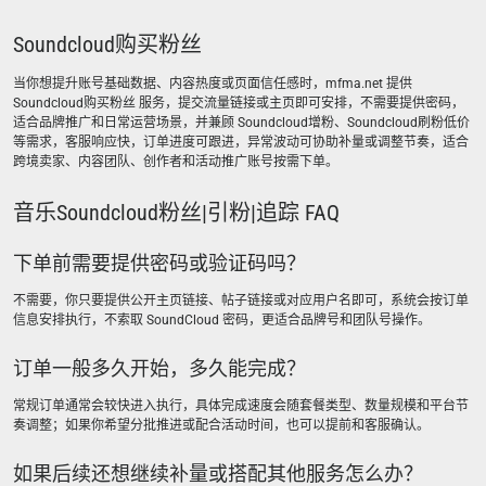
Soundcloud购买粉丝
当你想提升账号基础数据、内容热度或页面信任感时，mfma.net 提供
Soundcloud购买粉丝 服务，提交流量链接或主页即可安排，不需要提供密码，
适合品牌推广和日常运营场景，并兼顾 Soundcloud增粉、Soundcloud刷粉低价
等需求，客服响应快，订单进度可跟进，异常波动可协助补量或调整节奏，适合
跨境卖家、内容团队、创作者和活动推广账号按需下单。
音乐Soundcloud粉丝|引粉|追踪 FAQ
下单前需要提供密码或验证码吗？
不需要，你只要提供公开主页链接、帖子链接或对应用户名即可，系统会按订单
信息安排执行，不索取 SoundCloud 密码，更适合品牌号和团队号操作。
订单一般多久开始，多久能完成？
常规订单通常会较快进入执行，具体完成速度会随套餐类型、数量规模和平台节
奏调整；如果你希望分批推进或配合活动时间，也可以提前和客服确认。
如果后续还想继续补量或搭配其他服务怎么办？