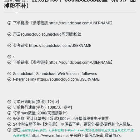
掉粉不补）
下单链接:【参考链接 https://soundcloud.com/USERNAME】
声云soundcloud|soundcloud网页版|粉丝
参考链接 https://soundcloud.com/USERNAME
:
下单链接:【参考链接 https://soundcloud.com/USERNAME】
Soundcloud | Soundcloud Web Version | followers
Reference link https://soundcloud.com/USERNAME
订单开始时间(参考): 12小时
订单执行速度(平均): 1000/天 [参考]
订单max数量: 2000(同链接累计)
好消息: 累计订单费用 超过3,000元 可开增值税普电子普票
24小时自动下单-【免注册】 💚 匿名下单，更安全-便捷-更保护个人隐私。
您在
[ig买赞|支持ig买赞、ig买粉自助下单|mfma.net,发货稳,客服响应快,售后跟进及时,适
https://www.mfma.net 平台的下单信息保密, 敬请放心。
合活动预热]