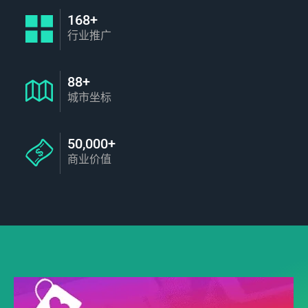
168+
行业推广
88+
城市坐标
50,000+
商业价值