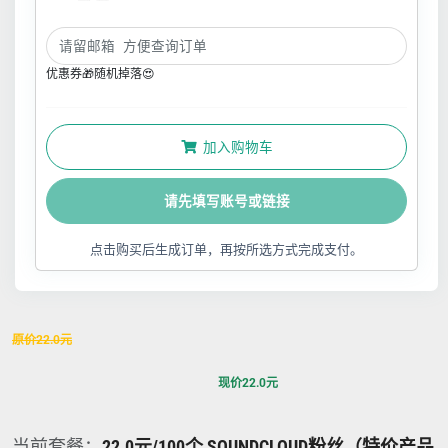
优惠券🎁随机掉落😍
加入购物车
请先填写账号或链接
点击购买后生成订单，再按所选方式完成支付。
原价
22.0
元
现价
22.0
元
当前套餐：
22.0元/100个 SOUNDCLOUD粉丝（特价产品