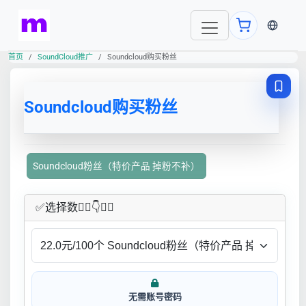
当前语言
首页
SoundCloud推广
Soundcloud购买粉丝
Soundcloud购买粉丝
Soundcloud粉丝（特价产品 掉粉不补）
✅​选择数👇🏻​​👇👇🏻​​
无需账号密码