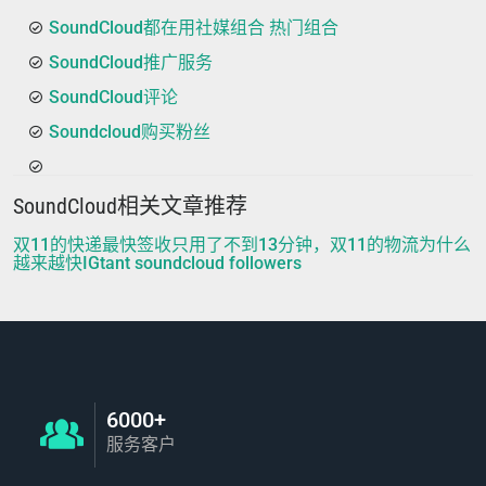
SoundCloud都在用社媒组合 热门组合
SoundCloud推广服务
SoundCloud评论
Soundcloud购买粉丝
SoundCloud相关文章推荐
双11的快递最快签收只用了不到13分钟，双11的物流为什么
越来越快IGtant soundcloud followers
6000+
服务客户