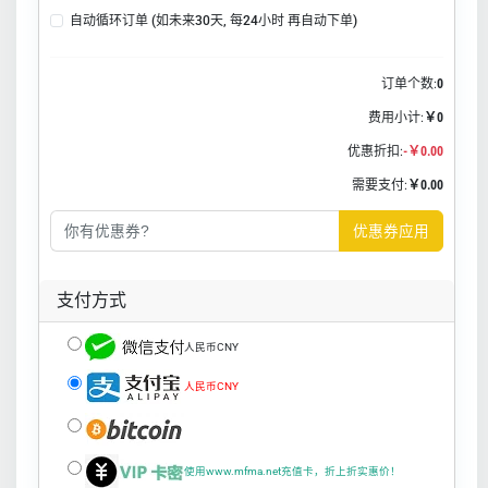
自动循环订单 (如未来30天, 每24小时 再自动下单)
订单个数:
0
费用小计:
￥0
优惠折扣:
-￥0.00
需要支付:
￥0.00
优惠券应用
支付方式
人民币CNY
人民币CNY
使用www.mfma.net充值卡，折上折实惠价！