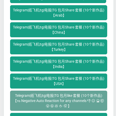
Telegram|纸飞机|tg|电报|TG 包月Share 套餐 (10个新作品)
【Arab】
Telegram|纸飞机|tg|电报|TG 包月Share 套餐 (10个新作品)
【China】
Telegram|纸飞机|tg|电报|TG 包月Share 套餐 (10个新作品)
【Turkey】
Telegram|纸飞机|tg|电报|TG 包月Share 套餐 (10个新作品)
【India】
Telegram|纸飞机|tg|电报|TG 包月Share 套餐 (10个新作品)
【USA】
Telegram|纸飞机|tg|电报|TG 包月like 套餐 (10个新作品)
【ᴛɢ Negative Auto Reaction for any channels 👎 😑 🤮 🤯
😤 🤬 💩 🖕 🤦 ‍】