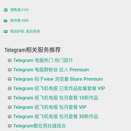
销售量:2193
库存数:9999
售后护航: 售后系统
Telegram相关服务推荐
Telegram 电报热门 热门提升
Telegram 电报群粉丝 拉人 Premium
Telegram 帖子view 浏览量 Share Premium
Telegram 纸飞机电报 已发作品批量套餐 VIP
Telegram 纸飞机电报 包月套餐 10新作品
Telegram 纸飞机电报 包月套餐 VIP
Telegram 纸飞机电报 包月套餐 30新作品
Telegram都在用社媒组合