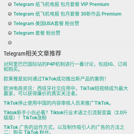
Telegram 纸飞机电报 包月套餐 VIP Premium
Telegram 纸飞机电报 包月套餐 30新作品 Premium
Telegram 美国USA套餐 粉丝赞
Telegram 套餐 粉丝赞
Telegram相关文章推荐
对阿里巴巴国际站的P4P机制进行一番讨论，包括IG、订阅
和购买。
欧莱雅是如何通过TikTok成功推出新产品的案例！
欧洲电商资讯：西班牙社交应用中，TikTok短视频成为最大
赢家，可以获得廉价的真实关注者。
TikTok停止使用中国的内容审核人员来推广TikTok。
Tiktok新手小白必看？Tiktok行业术语之引流裂变篇（2.0升
级版）！TikTok涨粉
TikTok 广告的运作方式，以及制作吸引人的广告的方法之
二：购买 TikTok 粉丝。