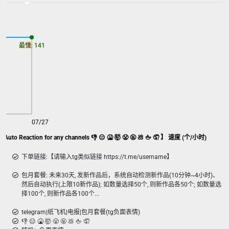
最慢: 141
最快: 141
07/27
 Reaction for any channels 👎 😑 🤮 🤯 😤 🤬 💩 🖕 🤦 ‍】 速度 (个/小时)
下单链接:【请输入tg类似链接 https://t.me/username】
包月套餐: 未来30天, 发新作品后，系统自动检测新作品(10分钟~4小时)、
然后自动执行(上限10新作品); 如数量选择50个, 则新作品各50个; 如数量选
择100个, 则新作品各100个...
telegram|纸飞机|电报|包月套餐(tg负面表情)
👎 😑 🤮 🤯 😤 🤬 💩 🖕 🤦