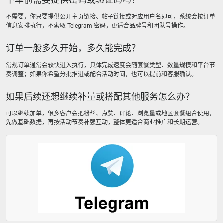
不需要，你只要提供公开主页链接、帖子链接或对应用户名即可，系统会按订单
信息安排执行，不索取 Telegram 密码，更适合品牌号和团队号操作。
订单一般多久开始，多久能完成？
常规订单通常会较快进入执行，具体完成速度会随套餐类型、数量规模和平台节
奏调整；如果你希望分批推进或配合活动时间，也可以提前和客服确认。
如果后续还想继续补量或搭配其他服务怎么办？
可以继续加单，很多客户会把粉丝、点赞、评论、浏览量或地区套餐组合使用，
先做基础数据，再按活动节奏补强互动，整体更适合商业推广和长期运营。