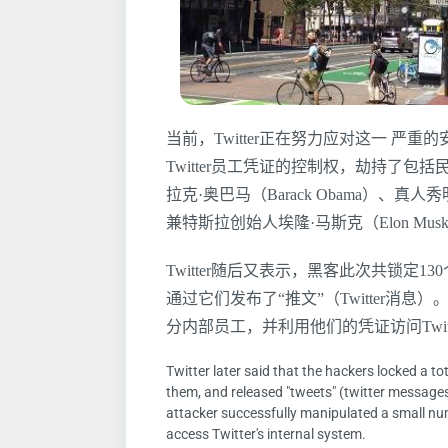
当前，Twitter正在努力应对这一 严重
Twitter员工凭证的控制权，劫持了包括民
拉克·奥巴马（Barack Obama）、真人秀
兼特斯拉创始人埃隆·马斯克（Elon Mu
Twitter随后又表示，黑客此次共锁定
通过它们发布了“推文”（Twitter消息
分内部员工，并利用他们的凭证访问Twit
Twitter later said that the hackers locked a t
them, and released "tweets" (twitter messages
attacker successfully manipulated a small num
access Twitter's internal system.