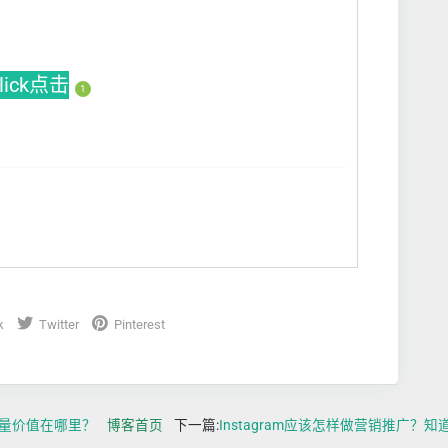
Click点击
1
k
Twitter
Pinterest
的流量价值在哪里？
博客首页
下一篇:
Instagram应该怎样做营销推广？