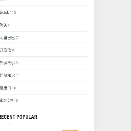
39
tiktok
118
海关
6
阿里巴巴
7
开发信
8
外贸故事
8
外贸知识
11
进出口
16
市场分析
8
RECENT POPULAR