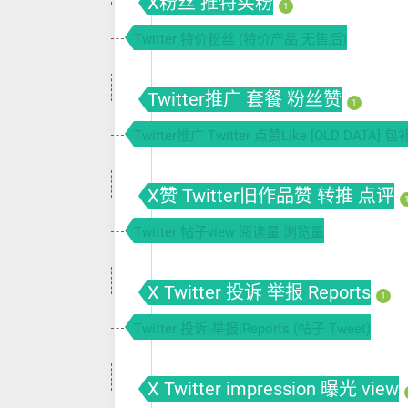
X粉丝 推特买粉
1
Twitter 特价粉丝 (特价产品 无售后)
Twitter推广 套餐 粉丝赞
1
Twitter推广 Twitter 点赞Like [OLD DATA] 
X赞 Twitter旧作品赞 转推 点评
Twitter 帖子view 阅读量 浏览量
X Twitter 投诉 举报 Reports
1
Twitter 投诉|举报|Reports (帖子 Tweet)
X Twitter impression 曝光 view