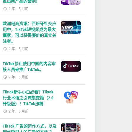
推出新产品的案例！
2 年，5 月前
欧洲电商资讯：西班牙社交应
用中，TikTok短视频成为最大
赢家，可以获得廉价的真实关
注者。
2 年，5 月前
TikTok停止使用中国的内容审
核人员来推广TikTok。
2 年，5 月前
Tiktok新手小白必看？Tiktok
行业术语之引流裂变篇（2.0
升级版）！TikTok涨粉
2 年，5 月前
TikTok 广告的运作方式，以及