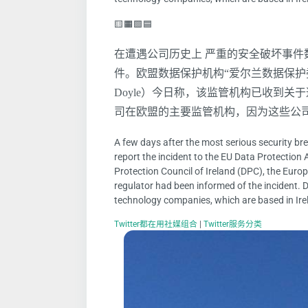
🟨🟧🟩🟦
在遭遇公司历史上 严重的安全破坏事件数
件。欧盟数据保护机构“爱尔兰数据保护委员
Doyle）今日称，该监管机构已收到关于这
司在欧盟的主要监管机构，因为这些公
A few days after the most serious security brea
report the incident to the EU Data Protectio
Protection Council of Ireland (DPC), the Euro
regulator had been informed of the incident. D
technology companies, which are based in Ire
Twitter都在用社媒组合
|
Twitter服务分类