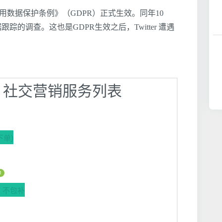
通用数据保护条例》（GDPR）正式生效。同年10
跟踪的调查。这也是GDPR生效之后，Twitter 遭遇
广 】社交营销服务列表
下单)
1
AM] 不包补