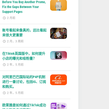
Before You Buy Another Promo,
Fix the Gaps Between Your
Support Pages
2 月前
账号看起来像真的，远比看起
来很大更重要
2 月，3 周前
在Tiktok英国版中，如何提升
小店的曝光和吸粉量？
2 年，5 月前
对阿里巴巴国际站的P4P机制
进行一番讨论，包括IG、订阅
和购买。
2 年，5 月前
欧莱雅是如何通过TikTok成功