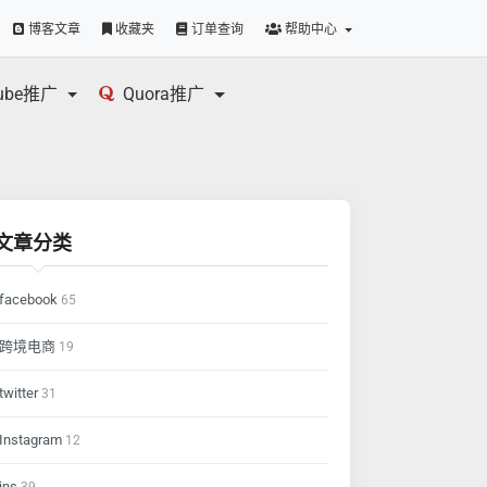
博客文章
收藏夹
订单查询
帮助中心
tube推广
Quora推广
文章分类
facebook
65
跨境电商
19
twitter
31
Instagram
12
ins