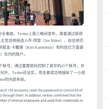
的安全事故。Twitter上周三晚间宣布，黑客通过获得
主党总统候选人乔·拜登（Joe Biden）、前总统巴
明星金·卡戴珊（Kim Kardashian）和科技亿万富豪
sk）在内的账户。
130个帐号，通过重置密码控制了其中的45个账号，并
）。另外，Twitter还证实，攻击者成功地操纵了一小部
ter的内部系统。
otal of 130 accounts, reset the password to control 45 of
) through them. In addition, twitter confirmed that the
ber of internal employees and used their credentials to