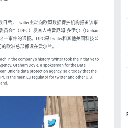
日后，Twitter主动向欧盟数据保护机构报备该事
会”（DPC）发言人格雷厄姆·多伊尔（Graham
一事件的通报。DPC是Twitter和其他美国科技公
司的欧洲总部都设在爱尔兰。
ch in the company's history, twitter took the initiative to
n Agency. Graham Doyle, a spokesman for the Data
pean Union's data protection agency, said today that the
PC is the main EU regulator for twitter and other U.S.
land.