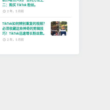
制作吸引人的广告的方法之
二：购买 TikTok 粉丝。
2 年，5 月前
TikTok如何辨别重复的视频？
必须收藏这些神奇的剪辑技
巧！TikTok迅速增长粉丝数。
2 年，5 月前