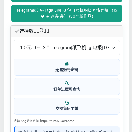
Telegram|纸飞机|tg|电报|TG 包月随机积极表情套餐 （👍
❤️ 🔥 🎉🤩 😁） (30个新作品)
✅​选择数👇🏻​​👇👇🏻​​
无需账号密码
订单进度可查询
支持售后工单
请输入tg类似链接 https://t.me/username