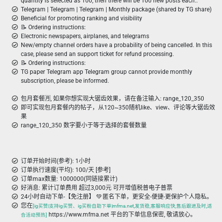
quantity is selected as 100, then there will be 100 new posts each..
Telegram | Telegram | Telegram | Monthly package (shared by TG share)
Beneficial for promoting ranking and visibility
📝 Ordering instructions:
Electronic newspapers, airplanes, and telegrams
New/empty channel orders have a probability of being cancelled. In this
case, please send an support ticket for refund processing.
📝 Ordering instructions:
TG paper Telegram app Telegram group cannot provide monthly
subscription, please be informed.
包月套餐🈷️, 如果你想实现大锯齿效果，请在备注输入: range_120_350
即可实现包月套餐内的帖子，从120~350随机like、view、评论等大锯齿效
果
range_120_350 数字要小于等于选择的套餐数量
订单开始时间(参考): 1小时
订单执行速度(平均): 100/天 [参考]
订单max数量: 1000000(同链接累计)
好消息: 累计订单费用 超过3,000元 可开增值税普电子普票
24小时自动下单-【免注册】 💚 匿名下单，更安全-便捷-更保护个人隐私。
您在
[ig买赞|支持ig买赞、ig买粉自助下单|mfma.net,发货稳,客服响应快,售后跟进及时,适
https://www.mfma.net 平台的下单信息保密, 敬请放心。
合活动预热]