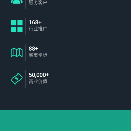
服务客户
168+
行业推广
88+
城市坐标
50,000+
商业价值