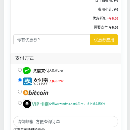
旧作品费用:
￥0
费用小计:
￥0
优惠折扣:
-￥0.00
需要支付:
￥0.00
优惠券应用
支付方式
人民币CNY
人民币CNY
使用www.mfma.net充值卡，折上折实惠价！
优惠券🎁随机掉落😍