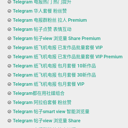
Telegram 电报热门 热门提升
Telegram 华人套餐 粉丝赞
Telegram 电报群粉丝 拉人 Premium
Telegram 帖子点赞 表情互动
Telegram 帖子view 浏览量 Share Premium
Telegram 纸飞机电报 已发作品批量套餐 VIP
Telegram 纸飞机电报 已发作品批量套餐 VIP Premium
Telegram 纸飞机电报 包月套餐 10新作品
Telegram 纸飞机电报 包月套餐 30新作品
Telegram 纸飞机电报 包月套餐 VIP
Telegram都在用社媒组合
Telegram 阿拉伯套餐 粉丝赞
Telegram 帖子smart view 智能浏览量
Telegram 帖子view 浏览量 Share