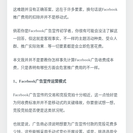
这难题并沒有正确答案，这在于许多要素，换句话说Facebook
推广费用的扣除并并不是移动式。
倘若你是Facebook广告宣传初学者，你很有可能会没法了解这
一回答，但这就是客观事实，不一样的主题活动种类、受众人
群、推广实际效果…等一切要素都是会立即危害花费。
本文我并并不是要教你怎样事先计算Facebook广告收费成本
费，只是表明有哪些方面会危害推广费用的不一样。
1、Facebook广告宣传运营模式
Facebook广告宣传的交易和竞投竞拍十分相近，这一点恰好是
为何收费标准并并不是移动式的关键缘故，你要尝试想一想，
竞投竞拍是否便是这类状况呢。
也就是说，广告商必须说明想要为广告宣传付款的竞投花费多
少钱，这些能够采用手动式竞价开展设置。或是，挑选选用全