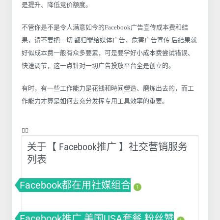
是提升、降低竞价额度。
不管你是不是令人满意如今的Facebook广告宣传成本费和結
果，请不要把一切 都归罪给媒体广告，危害广告宣传 后結果就
好似成本费一般有众多要素，可是要学好小成本费尝试错误、
快速调节，这一点针对一切广告投放平台全是创立的。
有时，有一些工作能力是花钱和時间塑造、磨炼出去的，而工
作能力才算是如何去充分发挥专用工具效率的重要。
❤️‍🔥
关于【 Facebook推广 】社交营销服务
列表
Facebook都在用社媒组合
1
Facebook推广 美国USA套餐 粉丝赞