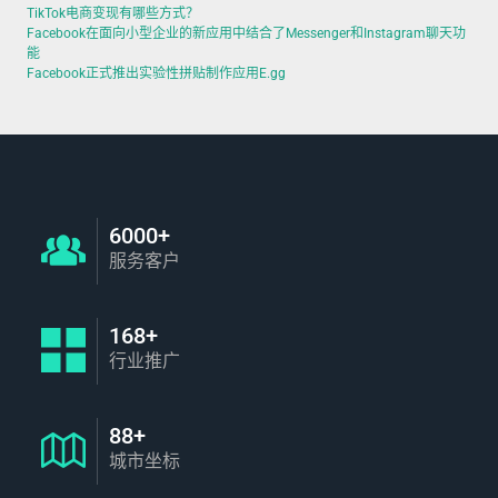
TikTok电商变现有哪些方式？
Facebook在面向小型企业的新应用中结合了Messenger和Instagram聊天功
能
Facebook正式推出实验性拼贴制作应用E.gg
6000+
服务客户
168+
行业推广
88+
城市坐标