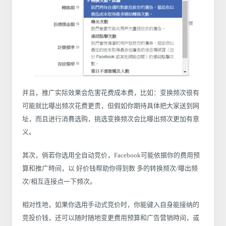
并且，推广实际效果会危害花费成本费，比如：变换频次很有
可能就比曝出频次花费更贵，但假如你期待具体把大家送到网
址，而且进行消費选购，挑选变换频次会比曝出频次更加有意
义。
其次，倘若你选用全自动竞价，Facebook可能依据你的费用预
算和推广時间，以 好价钱帮助你得到数 多的转换频次/曝出频
次/相互连接点一下频次。
相对性地，如果你选用手动式竞价时，你能键入自身能接纳的
竞投价钱，还可以随时随地变更费用预算和广告营销時间，或