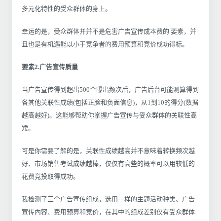
多元化特性的受众群体的身上。
幸运的是，受众群体并并不是危害广告宣传成本费的 要素，并
且也是有机遇能以小于竞争者的费用预算和竞价成功得标。
要素2.广告宣传质量
当广告宣传得到超出500个曝出频次后，广告后台可能测算得到
各其他关联性成绩(包括正脸和负面信息)，从1到10的得分(数据
越高越好)。这能够帮助你掌握广告宣传与受众群体的关联性高
矮。
可是你需要了解的是，关联性成绩越高并不意味着转换频次越
好、市场销售考试成绩越棒，仅仅有高些的概率可以用较低的
花费竞投取得成功。
我检测了三个广告宣传组成，选用一样的主题活动种类、广告
宣传內容、费用预算和竞价，在其中的组成差别仅有受众群体