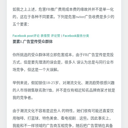
如我之上上述，危害FB推广费用成本费的缘故并并不是单一化
的，这在于各种不同要素。下列是危害twiter广告收费是多少的
五个要素：
Facebook post评论 表情赞 评论赞
|
Facebook服务分类
要素1.广告宣传受众群体
你所挑选的受众群体将立即危害成本，由于FB广告宣传是竞投
方式，但是要先理清的误会是，很多人 误认为总是与同行业市
场竞争，但这是一个大误解。
举例来说，假如锁住18-25岁、对潮流文化、潮流趋势很感兴趣
的人市场销售联名款T恤，并不是仅有相近知名品牌商家才就是
我的竞争者。
由于潮流文化不容易是这些人 的特性，她们很有可能还喜爱饮
用咖啡、打蓝球、特色美食、看电视剧…这些。因此事实上，
我能和不一样领域的广告商互相竞争，随后把广告营销在具备