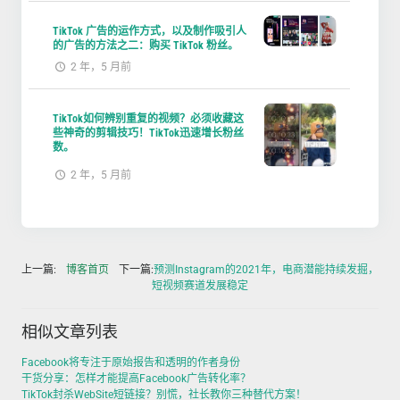
TikTok 广告的运作方式，以及制作吸引人
的广告的方法之二：购买 TikTok 粉丝。
2 年，5 月前
TikTok如何辨别重复的视频？必须收藏这
些神奇的剪辑技巧！TikTok迅速增长粉丝
数。
2 年，5 月前
上一篇:
博客首页
下一篇:
预测Instagram的2021年，电商潜能持续发掘，
短视频赛道发展稳定
相似文章列表
Facebook将专注于原始报告和透明的作者身份
干货分享：怎样才能提高Facebook广告转化率？
TikTok封杀WebSite短链接？别慌，社长教你三种替代方案！