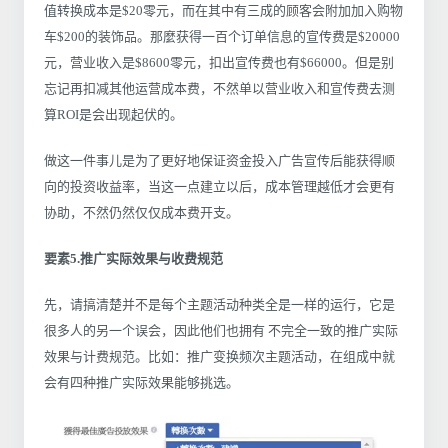
值转换成本是$20零元，而在其中有三成的顾客会附加加入购物
车$200的装饰品。那麼获得一百个订单信息的宣传费是$20000
元，营业收入是$8600零元，扣出宣传费也有$66000。但是别
忘记再扣减其他运营成本费，不然单以营业收入和宣传费去测
算ROI是会出现起伏的。
做这一件事儿是为了更好地保证资金投入广告宣传后能获得顺
向的投资收益率，当这一点建立以后，成本管理越低才会更有
协助，不然仍然仅仅成本费开支。
要素5.推广实际效果与收费规范
先，请搞清楚并不是每个主题活动种类全是一样的运行，它是
很多人的另一个误会，因此他们也拥有 不完全一致的推广实际
效果与计费规范。比如：推广变换频次主题活动，在组成中就
会有四种推广实际效果能够挑选。