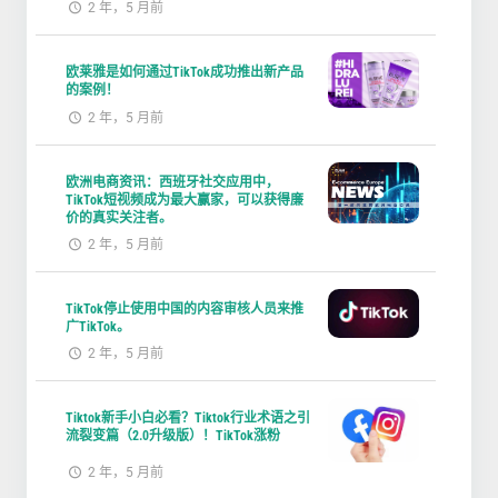
2 年，5 月前
欧莱雅是如何通过TikTok成功推出新产品
的案例！
2 年，5 月前
欧洲电商资讯：西班牙社交应用中，
TikTok短视频成为最大赢家，可以获得廉
价的真实关注者。
2 年，5 月前
TikTok停止使用中国的内容审核人员来推
广TikTok。
2 年，5 月前
Tiktok新手小白必看？Tiktok行业术语之引
流裂变篇（2.0升级版）！TikTok涨粉
2 年，5 月前