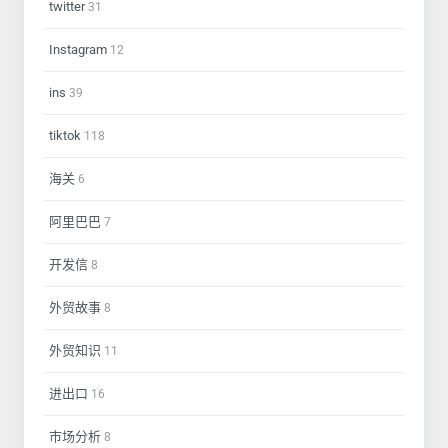
twitter
31
Instagram
12
ins
39
tiktok
118
海关
6
阿里巴巴
7
开发信
8
外贸故事
8
外贸知识
11
进出口
16
市场分析
8