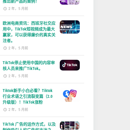
推出新产品的案例！
2 年，5 月前
欧洲电商资讯：西班牙社交应
用中，TikTok短视频成为最大
赢家，可以获得廉价的真实关
注者。
2 年，5 月前
TikTok停止使用中国的内容审
核人员来推广TikTok。
2 年，5 月前
Tiktok新手小白必看？Tiktok
行业术语之引流裂变篇（2.0
升级版）！TikTok涨粉
2 年，5 月前
TikTok 广告的运作方式，以及