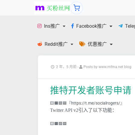
Ins推广
Facebook推广
Tel
Reddit推广
优惠推广
2 年，5 月前
-
Posts by www.mfma.net blog
推特开发者账号申请 【
🟨🟧🟩🟦『https://t.me/socialrogers/』
Twitter API v2引入了以下功能：
🟨🟧🟩🟦