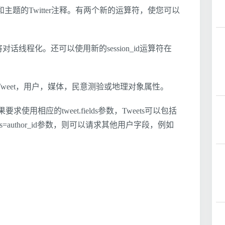
物和主题的Twitter注释。有两个新的运算符，使您可以
松地将对话线程化。还可以使用新的session_id运算符在
定Tweet，用户，媒体，民意测验或地理对象属性。
相应的tweet.fields参数，Tweets可以包括
tions=author_id参数，则可以请求其他用户字段，例如