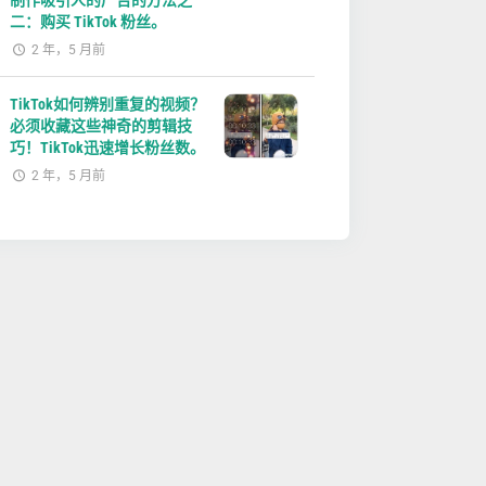
制作吸引人的广告的方法之
二：购买 TikTok 粉丝。
2 年，5 月前
TikTok如何辨别重复的视频？
必须收藏这些神奇的剪辑技
巧！TikTok迅速增长粉丝数。
2 年，5 月前