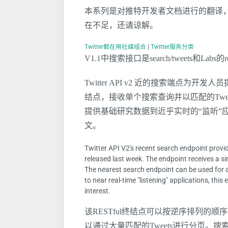
本系列是对推特开发者文档进行的翻译，
在不足，还请谅解。
Twitter都在用社媒组合
|
Twitter服务分类
V1.1中搜索接口是search/tweets和Lab
Twitter API v2 近的搜索端点为开
结点，接收单个搜索查询并以匹配的Twe
提供基础研究数据到近乎实时的“监听”
文。
Twitter API V2's recent search endpoint provi
released last week. The endpoint receives a s
The nearest search endpoint can be used for a
to near real-time "listening" applications, this
interest.
该RESTful终结点可以按逆序排列的顺序
以通过大量匹配的Tweets进行分页。搜