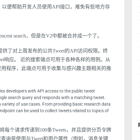
以便帮助开发人员使用API接口，难免有些地方存
s的rencent search，但是在V2中都被合并成一个了。
发人员提供了对上周发布的公共Tweet的API访问权限。终
et响应。 近的搜索端点可用于各种各样的用例。从
应用程序，此端点可用于收集与感兴趣主题相关的推
des developers with API access to the public tweet
ingle search query and responds with a matching tweet.
 variety of use cases. From providing basic research data
 endpoint can be used to collect tweets related to topics of
将每个请求传递到100条Tweets，并且提供分页令牌
索查询是使用与Tweet和用户属性（例如，消息关键