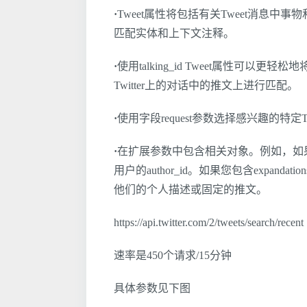
·
Tweet属性将包括有关Tweet消息中事
匹配实体和上下文注释。
·
使用talking_id Tweet属性可以更轻
Twitter上的对话中的推文上进行匹配。
·
使用字段request参数选择感兴趣的特
·
在扩展参数中包含相关对象。例如，如果要求使用
用户的author_id。如果您包含expanda
他们的个人描述或固定的推文。
https://api.twitter.com/2/tweets/search/recent
速率是450个请求/15分钟
具体参数见下图