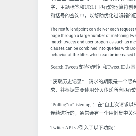
字，主题标签和URL）匹配的运算符创
和括号的查询中，以帮助优化过滤器的匹
The restful endpoint can deliver each request 
page through a large number of matching twee
match tweets and user properties such as me
clauses can be combined into queries with Bo
behavior of the filter, which can be increased
Search Tweets支持按时间和Tweet
“获取历史记录”：请求的期限是一个感
求，并根据需要使用分页传递所有匹配
"Polling"or"listening"：在
连续进行的，通常会有一个用例集中关注
Twitter API v2引入了以下功能：