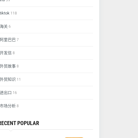
39
tiktok
118
海关
6
阿里巴巴
7
开发信
8
外贸故事
8
外贸知识
11
进出口
16
市场分析
8
RECENT POPULAR