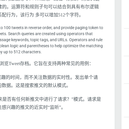
建的。运算符和规则子句可以结合到具有布尔逻辑
配行为，该行为 多可以增加512个字符。
to 100 tweets in reverse order, and provide paging token to
ts. Search queries are created using operators that
ssage keywords, topic tags, and URLs. Operators and rule
olean logic and parentheses to help optimize the matching
 by up to 512 characters.
 ID范围浏览Tweet存档。它旨在支持两种常见的用例：
兴趣的时间，而不关注数据的实时性。发出单个请
的数据。这是搜索推文的默认模式。
“自上次请求以来是否有任何新推文中进行了请求？”模式。请求是
感兴趣的推文的近实时“监听”。