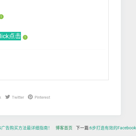
1
Click点击
1
k
Twitter
Pinterest
IG广告购买方法最详细指南！
博客首页
下一篇:
6步打造有效的Facebo