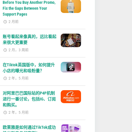
Before You Buy Another Promo,
Fix the Gaps Between Your
Support Pages
2 月前
账号看起来像真的，远比看起
来很大更重要
2 月，3 周前
在Tiktok英国版中，如何提升
小店的曝光和吸粉量？
2 年，5 月前
对阿里巴巴国际站的P4P机制
进行一番讨论，包括IG、订阅
和购买。
2 年，5 月前
欧莱雅是如何通过TikTok成功