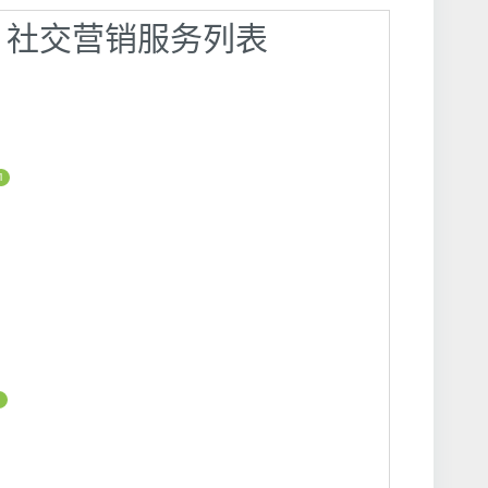
广 】社交营销服务列表
1
1