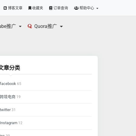
博客文章
收藏夹
订单查询
帮助中心
tube推广
Quora推广
文章分类
facebook
65
跨境电商
19
twitter
31
Instagram
12
ins