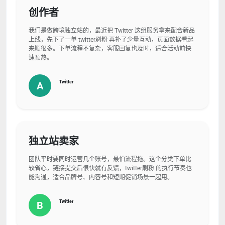
创作者
我们是做跨境独立站的，最近把 Twitter 这组服务拿来配合新品
上线，先下了一单 twitter刷粉 再补了少量互动，页面数据看起
来顺很多。下单流程不复杂，客服回复也及时，适合活动前快
速预热。
Twitter
A
独立站卖家
团队平时要同时运营几个账号，最怕流程拖。这个分类下单比
较省心，链接提交后很快就有反馈，twitter刷粉 的执行节奏也
能沟通，适合品牌号、内容号和短期促销场景一起用。
Twitter
B