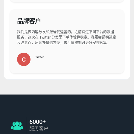
品牌客户
我们是做内容分发和账号代运营的，之前试过不同平台的数据
服务，这次在 Twitter 分类里下单体验算稳定。客服会说明进度
和注意点，后续补量也方便，做月度排期时更好安排预算。
Twitter
C
6000+
服务客户