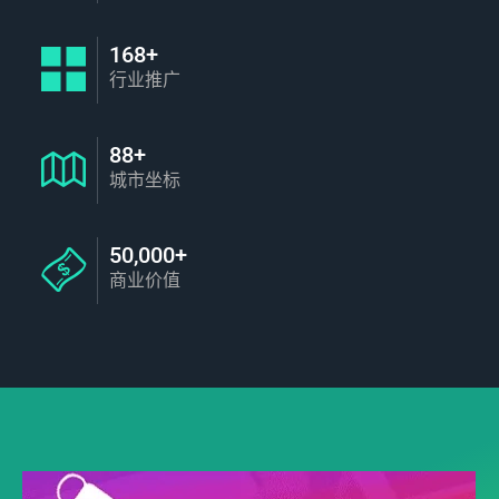
168+
行业推广
88+
城市坐标
50,000+
商业价值