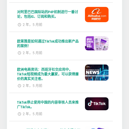
对阿里巴巴国际站的P4P机制进行一番讨
论，包括IG、订阅和购买。
2 年，5 月前
欧莱雅是如何通过TikTok成功推出新产品
的案例！
2 年，5 月前
欧洲电商资讯：西班牙社交应用中，
TikTok短视频成为最大赢家，可以获得廉
价的真实关注者。
2 年，5 月前
TikTok停止使用中国的内容审核人员来推
广TikTok。
2 年，5 月前