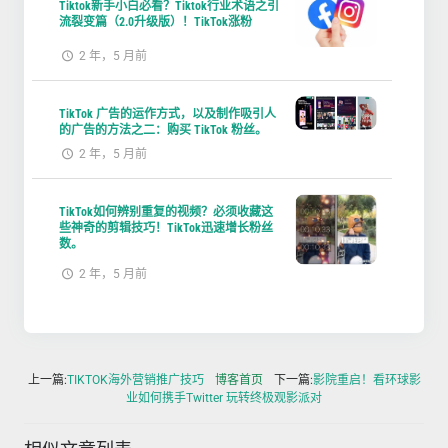
Tiktok新手小白必看？Tiktok行业术语之引
流裂变篇（2.0升级版）！TikTok涨粉
2 年，5 月前
TikTok 广告的运作方式，以及制作吸引人
的广告的方法之二：购买 TikTok 粉丝。
2 年，5 月前
TikTok如何辨别重复的视频？必须收藏这
些神奇的剪辑技巧！TikTok迅速增长粉丝
数。
2 年，5 月前
上一篇:
TIKTOK海外营销推广技巧
博客首页
下一篇:
影院重启！看环球影
业如何携手Twitter 玩转终极观影派对