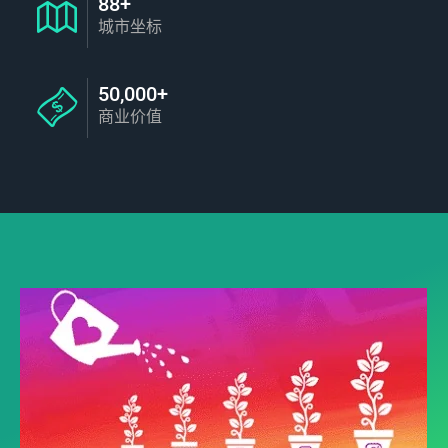
88+
城市坐标
50,000+
商业价值