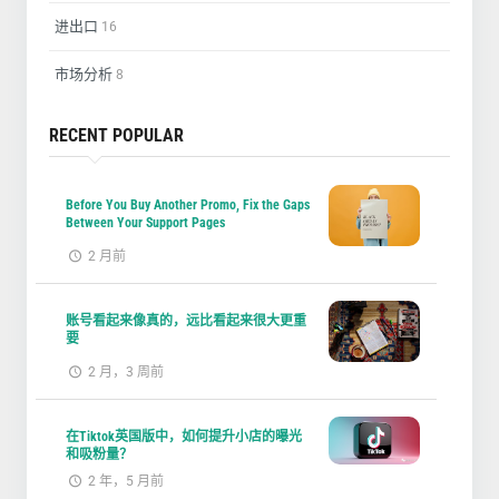
进出口
16
市场分析
8
RECENT POPULAR
Before You Buy Another Promo, Fix the Gaps
Between Your Support Pages
2 月前
账号看起来像真的，远比看起来很大更重
要
2 月，3 周前
在Tiktok英国版中，如何提升小店的曝光
和吸粉量？
2 年，5 月前