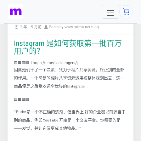
2 年，5 月前
-
Posts by www.mfma.net blog
Instagram 是如何获取第一批百万
用户的？
🟨🟧🟩🟦『https://t.me/socialrogers/』
因此她们干了一个决策：致力于相片共享资源，终止别的全部
的作用。一个简易的相片共享资源运用被整体规划出去，这一
商品便是之后受欢迎全世界的Instagram。
🟨🟧🟩🟦
“Burbn是一个不正确的逐渐，但世界上 好的企业都以前源自于
别的商品，例如YouTube 开始是一个交友平台。你需要的是
——发觉，并让它演变成其他物品。”