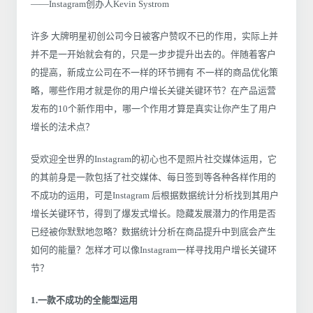
——Instagram创办人Kevin Systrom
许多 大牌明星初创公司今日被客户赞叹不已的作用，实际上并
并不是一开始就会有的，只是一步步提升出去的。伴随着客户
的提高，新成立公司在不一样的环节拥有 不一样的商品优化策
略，哪些作用才就是你的用户增长关键关键环节？在产品运营
发布的10个新作用中，哪一个作用才算是真实让你产生了用户
增长的法术点？
受欢迎全世界的Instagram的初心也不是照片社交媒体运用，它
的其前身是一款包括了社交媒体、每日签到等各种各样作用的
不成功的运用，可是Instagram 后根据数据统计分析找到其用户
增长关键环节，得到了爆发式增长。隐藏发展潜力的作用是否
已经被你默默地忽略？数据统计分析在商品提升中到底会产生
如何的能量？怎样才可以像Instagram一样寻找用户增长关键环
节？
1.一款不成功的全能型运用