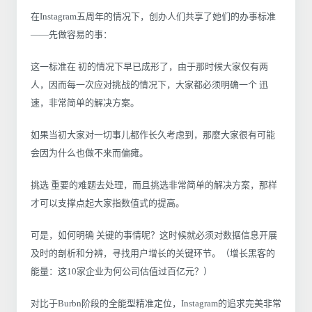
在Instagram五周年的情况下，创办人们共享了她们的办事标准
——先做容易的事：
这一标准在 初的情况下早已成形了，由于那时候大家仅有两
人，因而每一次应对挑战的情况下，大家都必须明确一个 迅
速，非常简单的解决方案。
如果当初大家对一切事儿都作长久考虑到，那麼大家很有可能
会因为什么也做不来而偏瘫。
挑选 重要的难题去处理，而且挑选非常简单的解决方案，那样
才可以支撑点起大家指数值式的提高。
可是，如何明确 关键的事情呢？这时候就必须对数据信息开展
及时的剖析和分辨，寻找用户增长的关键环节。（增长黑客的
能量：这10家企业为何公司估值过百亿元？）
对比于Burbn阶段的全能型精准定位，Instagram的追求完美非常