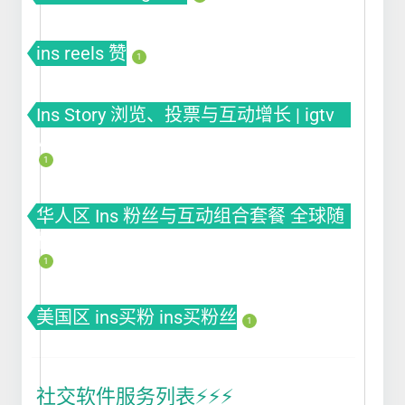
ins reels 赞
1
Ins Story 浏览、投票与互动增长 | igtv
views
1
华人区 Ins 粉丝与互动组合套餐 全球随
机套餐
1
美国区 ins买粉 ins买粉丝
1
社交软件服务列表⚡️⚡️⚡️