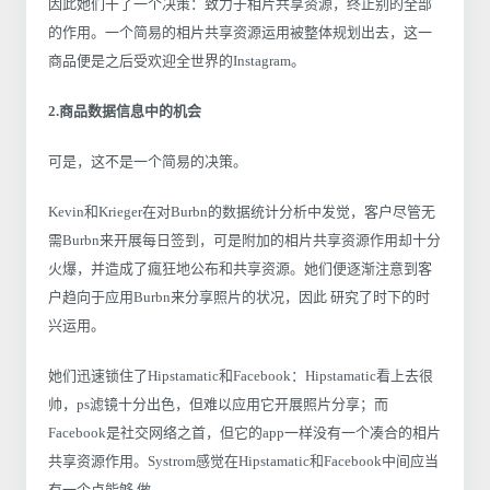
因此她们干了一个决策：致力于相片共享资源，终止别的全部
的作用。一个简易的相片共享资源运用被整体规划出去，这一
商品便是之后受欢迎全世界的Instagram。
2.商品数据信息中的机会
可是，这不是一个简易的决策。
Kevin和Krieger在对Burbn的数据统计分析中发觉，客户尽管无
需Burbn来开展每日签到，可是附加的相片共享资源作用却十分
火爆，并造成了瘋狂地公布和共享资源。她们便逐渐注意到客
户趋向于应用Burbn来分享照片的状况，因此 研究了时下的时
兴运用。
她们迅速锁住了Hipstamatic和Facebook：Hipstamatic看上去很
帅，ps滤镜十分出色，但难以应用它开展照片分享；而
Facebook是社交网络之首，但它的app一样没有一个凑合的相片
共享资源作用。Systrom感觉在Hipstamatic和Facebook中间应当
有一个点能够 做。