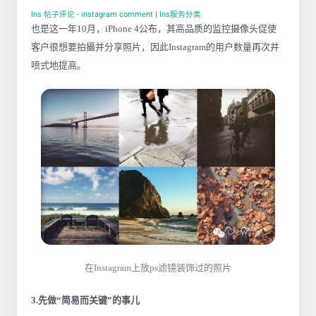
Ins 帖子评论 - instagram comment
|
Ins服务分类
也是这一年10月，iPhone 4公布，其高品质的监控摄像头促使
客户很想要拍攝并分享照片，因此Instagram的用户数量再次井
喷式地提高。
在Instagram上放ps滤镜装饰过的照片
3.先做“简易而关键”的事儿