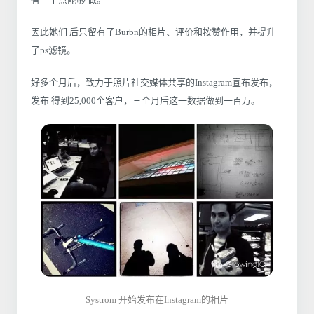
因此她们 后只留有了Burbn的相片、评价和按赞作用，并提升
了ps滤镜。
好多个月后，致力于照片社交媒体共享的Instagram宣布发布，
发布 得到25,000个客户，三个月后这一数据做到一百万。
Systrom 开始发布在Instagram的相片