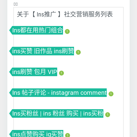
❤️‍🔥
关于【 Ins推广 】社交营销服务列表
Ins都在用热门组合
1
ins买赞 旧作品 ins刷赞
1
ins刷赞 包月 VIP
1
Ins 帖子评论 - instagram comment
1
Ins买粉丝 | ins 粉丝 购买 | ins买粉
1
ins点赞购买 ig买赞
1