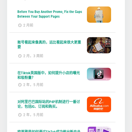
Before You Buy Another Promo, Fix the Gaps
Between Your Support Pages
2 月前
账号看起来像真的，远比看起来很大更重
要
2 月，3 周前
在Tiktok英国版中，如何提升小店的曝光
和吸粉量？
2 年，5 月前
对阿里巴巴国际站的P4P机制进行一番讨
论，包括IG、订阅和购买。
2 年，5 月前
欧莱雅是如何通过TikTok成功推出新产品