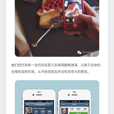
她们把作用单一化的实际意义反映得酣畅淋漓，以致于总体的
合理布局和作用，从开始到现在并沒有非常大的更改。