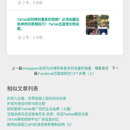
2 年，5 月前
TikTok如何辨别重复的视频？必须收藏这
些神奇的剪辑技巧！TikTok迅速增长粉丝
数。
2 年，5 月前
上一篇:
Instagram如何为店铺带来更多的流量和销量
博客首页
下一
篇:
Facebook页面吸粉的13个步骤（上）
相似文章列表
外贸人必看：世界各国上班时间对应表
外贸开发信中的“8项注意”
如何使用Twitter推广你的企业品牌（上篇）
法国总统马克龙致电杰克·多西：欢迎Twitter搬到法国
TikTok等短视频平台广告投放对比
推特标准接口API的请求频率限制说明（2）