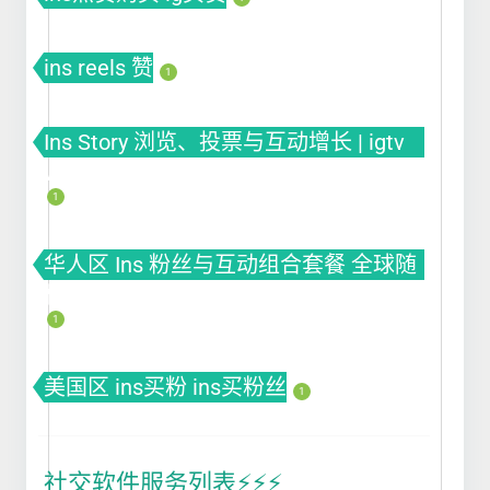
ins reels 赞
1
Ins Story 浏览、投票与互动增长 | igtv
views
1
华人区 Ins 粉丝与互动组合套餐 全球随
机套餐
1
美国区 ins买粉 ins买粉丝
1
社交软件服务列表⚡️⚡️⚡️