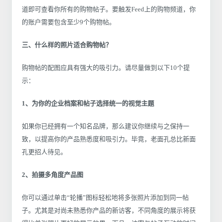
道即可查看你所有的购物帖子。要触发Feed上的购物频道，你
的账户需要包含至少9个购物帖。
三、什么样的照片适合购物帖？
购物帖的配图应具有强大的吸引力。请尽量做到以下10个提
示：
1、为你的企业档案和帖子选择统一的视觉主题
如果你已经拥有一个知名品牌，那么建议你继续与之保持一
致，以提高你的产品熟悉度和吸引力。毕竟，老面孔总比新面
孔更招人待见。
2、拍摄多角度产品图
你可以通过单击“轮播”图标轻松地将多张照片添加到同一帖
子。尤其是对尚未熟悉你产品的新访客，不同角度的展示将获