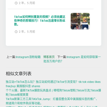
2 年，5 月前
TikTok如何辨别重复的视频？必须收藏这
些神奇的剪辑技巧！TikTok迅速增长粉丝
数。
2 年，5 月前
上一篇:
Instagram涨粉秘籍
博客首页
下一篇:
Instagram 是如何获取第一
批百万用户的？
相似文章列表
独立站+TikTok怎么玩？独立站如何通过TikTok引流变现？tik tok video likes
free,buy 美国版抖音 shares
个个火爆，最新TikTok爆款玩具盘点 | 嘀嗒狗Tiktok增粉,Tiktok引流,Tiktok爆
粉,Tiktok帳號買賣
TikTok新第三方工具TiKkTok Jump：烂番茄整合其中美国版抖音的推广、
频道简介和软件购买等功能。