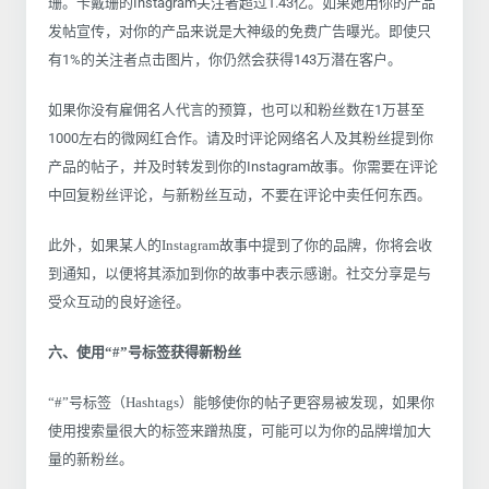
珊。卡戴珊的Instagram关注者超过1.43亿。如果她用你的产品
发帖宣传，对你的产品来说是大神级的免费广告曝光。即使只
有1%的关注者点击图片，你仍然会获得143万潜在客户。
如果你没有雇佣名人代言的预算，也可以和粉丝数在1万甚至
1000左右的微网红合作。请及时评论网络名人及其粉丝提到你
产品的帖子，并及时转发到你的Instagram故事。你需要在评论
中回复粉丝评论，与新粉丝互动，不要在评论中卖任何东西。
此外，如果某人的Instagram故事中提到了你的品牌，你将会收
到通知，以便将其添加到你的故事中表示感谢。社交分享是与
受众互动的良好途径。
六、使用“#”号标签获得新粉丝
“#”号标签（Hashtags）能够使你的帖子更容易被发现，如果你
使用搜索量很大的标签来蹭热度，可能可以为你的品牌增加大
量的新粉丝。