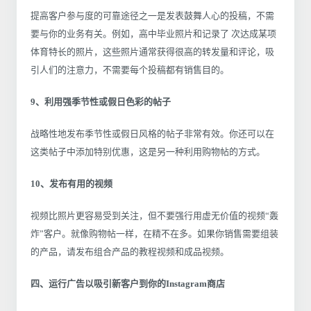
提高客户参与度的可靠途径之一是发表鼓舞人心的投稿，不需
要与你的业务有关。例如，高中毕业照片和记录了 次达成某项
体育特长的照片，这些照片通常获得很高的转发量和评论，吸
引人们的注意力，不需要每个投稿都有销售目的。
9、利用强季节性或假日色彩的帖子
战略性地发布季节性或假日风格的帖子非常有效。你还可以在
这类帖子中添加特别优惠，这是另一种利用购物帖的方式。
10、发布有用的视频
视频比照片更容易受到关注，但不要强行用虚无价值的视频“轰
炸”客户。就像购物帖一样，在精不在多。如果你销售需要组装
的产品，请发布组合产品的教程视频和成品视频。
四、运行广告以吸引新客户到你的Instagram商店