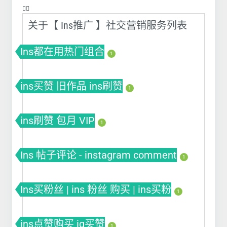
❤️‍🔥
关于【 Ins推广 】社交营销服务列表
Ins都在用热门组合
1
ins买赞 旧作品 ins刷赞
1
ins刷赞 包月 VIP
1
Ins 帖子评论 - instagram comment
1
Ins买粉丝 | ins 粉丝 购买 | ins买粉
1
ins点赞购买 ig买赞
1