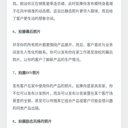
现。假设你正在销售夏季连衣裙，此时如果你发布模特身着裙
子在风中摇曳的动态图，这会比静态照片更夺人眼球，而且给
了客户更生动的想象空间。
6、拍摄幕后照片
并非你的所有照片都要围绕产品展开，而且，客户喜欢与业务
间发生人性化的联系。你可以发布你在家工作甚至放松的幕后
照片，让你的客户了解新产品的生产情况。
7、拍摄DIY照片
发布客户在家中使用你的产品的照片。如果你是家具卖家，你
不仅可以发布沙发照片，而且可以发布沙发装置在某个客厅场
景里的全貌，甚至可以伴随其它组合产品或客户可能会感兴趣
的同类产品出镜。
8、拍摄励志风格的照片