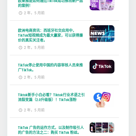
欧莱雅是如何通过TikTok成功推出新产品
的案例！
2 年，5 月前
欧洲电商资讯：西班牙社交应用中，
TikTok短视频成为最大赢家，可以获得廉
价的真实关注者。
2 年，5 月前
TikTok停止使用中国的内容审核人员来推
广TikTok。
2 年，5 月前
Tiktok新手小白必看？Tiktok行业术语之引
流裂变篇（2.0升级版）！TikTok涨粉
2 年，5 月前
TikTok 广告的运作方式，以及制作吸引人
的广告的方法之二：购买 TikTok 粉丝。