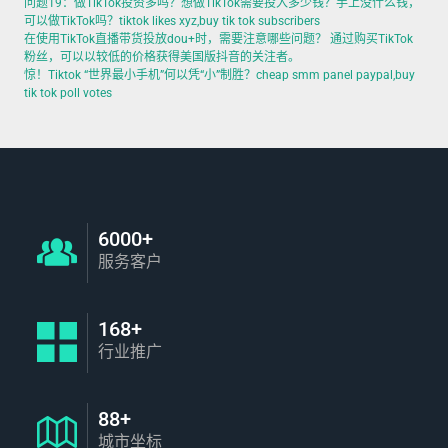
问题19：做TikTok投资多吗？想做TikTok需要投入多少钱？手上没什么钱，
可以做TikTok吗？tiktok likes xyz,buy tik tok subscribers
在使用TikTok直播带货投放dou+时，需要注意哪些问题？ 通过购买TikTok
粉丝，可以以较低的价格获得美国版抖音的关注者。
惊！Tiktok “世界最小手机”何以凭“小”制胜？cheap smm panel paypal,buy
tik tok poll votes
6000+
服务客户
168+
行业推广
88+
城市坐标