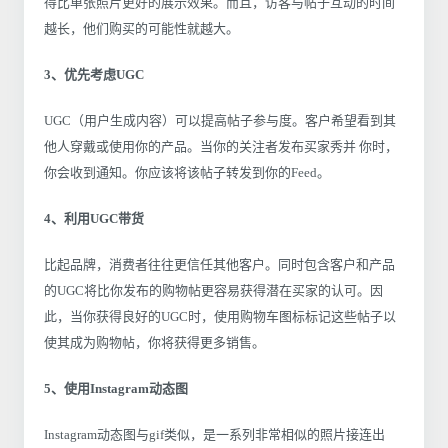
得比单张照片更好的展示效果。而且，访客与帖子互动的时间
越长，他们购买的可能性就越大。
3、优先考虑UGC
UGC（用户生成内容）可以提高帖子参与度。客户希望看到其
他人穿戴或使用你的产品。当你的关注者发布买家秀并 你时，
你会收到通知。你应该将该帖子转发到你的Feed。
4、利用UGC带货
比起品牌，消费者往往更信任其他客户。同时包含客户和产品
的UGC将比你发布的购物帖更容易获得潜在买家的认可。因
此，当你获得良好的UGC时，使用购物车图标标记这些帖子以
使其成为购物帖，你将获得更多销售。
5、使用Instagram动态图
Instagram动态图与gif类似，是一系列非常相似的照片接连出