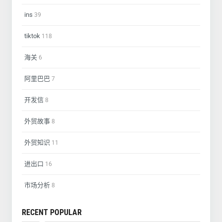
ins
39
tiktok
118
海关
6
阿里巴巴
7
开发信
8
外贸故事
8
外贸知识
11
进出口
16
市场分析
8
RECENT POPULAR