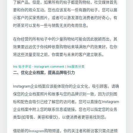
了解产品。但是，如果所有的帖子都是购物帖，社交媒体首先
要和你的观众互动。您也应该发布一些有趣的帖子，您可以展
示客户的买家秀图片，或者可以激发潜在消费者的好奇心，有
时甚至可以发布一些与销售无关的有用信息。
在你经营的所有帖子中的少量购物帖可能会因此脱颖而出，其
效果要远远优于你纯粹依靠购物帖来填满账户的效果好。在你
将这些流量变现之前，你需要与未来的客户建立联系。
Ins 帖子评论 - instagram comment
|
Ins服务分类
二、优化企业档案，提高品牌吸引力
Instagram企业档案应该能体现你的企业文化，吸引顾客。请确
保您的企业档案照片和故事与您的品牌识别一致，因为识别图
标和配色会吸引已经了解您的访问者。您可以直接在Instagram
企业档案中附上您的联系信息或链接。您也可以指定您的业务
类型(如零售、美容和餐饮)，以便消费者更容易找到您。
借助新的Instagram购物频道，你的关注者和新访客只需点进频