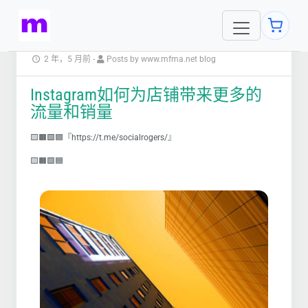
2 年，5 月前
-
Posts by www.mfma.net blog
Instagram如何为店铺带来更多的
流量和销量
🟨🟧🟩🟦『https://t.me/socialrogers/』
🟨🟧🟩🟦