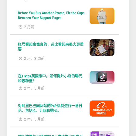
Before You Buy Another Promo, Fix the Gaps
Between Your Support Pages
2 月前
账号看起来像真的，远比看起来很大更重
要
2 月，3 周前
在Tiktok英国版中，如何提升小店的曝光
和吸粉量？
2 年，5 月前
对阿里巴巴国际站的P4P机制进行一番讨
论，包括IG、订阅和购买。
2 年，5 月前