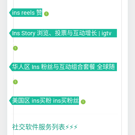
ins reels 赞
1
Ins Story 浏览、投票与互动增长 | igtv
views
1
华人区 Ins 粉丝与互动组合套餐 全球随
机套餐
1
美国区 ins买粉 ins买粉丝
1
社交软件服务列表⚡️⚡️⚡️