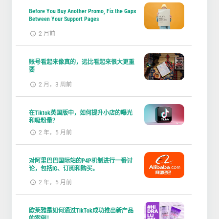
Before You Buy Another Promo, Fix the Gaps
Between Your Support Pages
2 月前
账号看起来像真的，远比看起来很大更重
要
2 月，3 周前
在Tiktok英国版中，如何提升小店的曝光
和吸粉量？
2 年，5 月前
对阿里巴巴国际站的P4P机制进行一番讨
论，包括IG、订阅和购买。
2 年，5 月前
欧莱雅是如何通过TikTok成功推出新产品
的案例！