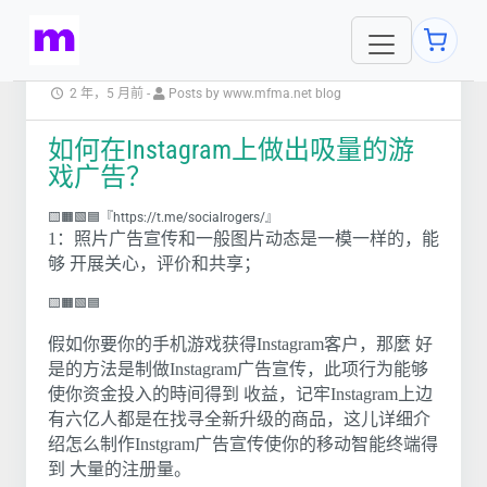
2 年，5 月前
-
Posts by www.mfma.net blog
如何在Instagram上做出吸量的游
戏广告？
🟨🟧🟩🟦『https://t.me/socialrogers/』
1：照片广告宣传和一般图片动态是一模一样的，能
够 开展关心，评价和共享；
🟨🟧🟩🟦
假如你要你的手机游戏获得Instagram客户，那麼 好
是的方法是制做Instagram广告宣传，此项行为能够
使你资金投入的時间得到 收益，记牢Instagram上边
有六亿人都是在找寻全新升级的商品，这儿详细介
绍怎么制作Instgram广告宣传使你的移动智能终端得
到 大量的注册量。