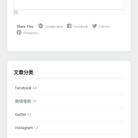
❤️‍🔥
Share This:
Google-plus
Facebook
Twitter
Pinterest
文章分类
facebook
65
跨境电商
19
twitter
31
Instagram
12