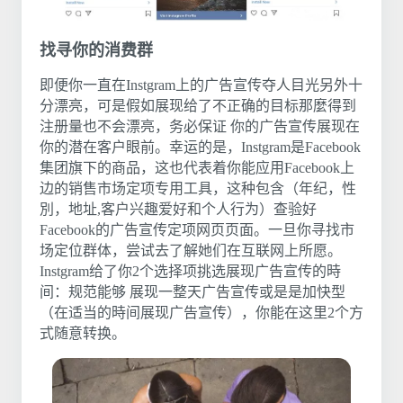
找寻你的消费群
即便你一直在Instgram上的广告宣传夺人目光另外十
分漂亮，可是假如展现给了不正确的目标那麼得到
注册量也不会漂亮，务必保证 你的广告宣传展现在
你的潜在客户眼前。幸运的是，Instgram是Facebook
集团旗下的商品，这也代表着你能应用Facebook上
边的销售市场定项专用工具，这种包含（年纪，性
別，地址,客户兴趣爱好和个人行为）查验好
Facebook的广告宣传定项网页页面。一旦你寻找市
场定位群体，尝试去了解她们在互联网上所愿。
Instgram给了你2个选择项挑选展现广告宣传的時
间：规范能够 展现一整天广告宣传或是是加快型
（在适当的時间展现广告宣传），你能在这里2个方
式随意转换。