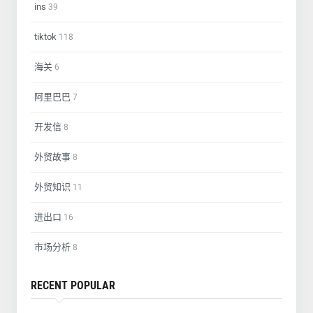
ins
39
tiktok
118
海关
6
阿里巴巴
7
开发信
8
外贸故事
8
外贸知识
11
进出口
16
市场分析
8
RECENT POPULAR