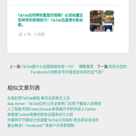
TikTok如何辨别重复的视频？必须收藏这
些神奇的剪辑技巧！TikTok迅速增长粉丝
数。
2 年，5 月前
上一篇:
TikTok靠什么征服德国年轻一代？
博客首页
下一篇:
如何为您的
Facebook小组粉丝专页营造良好的社区气氛？
相似文章列表
在美封禁TikTok被阻 美司法部再次上诉
App Annie：TikTok位列12月全球热门应用下载收入双榜首
人工智能专家FerencHuszár即将离开专职并进入Twitter
来看看Twitter将推的新验证服务长什么样
外媒称字节跳动计划调整TikTok公司结构 将总部设在海外
最全解读！Facebook广告账户分享新限制