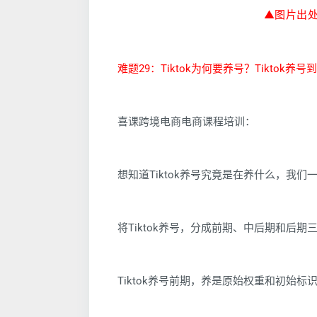
▲图片出处
难题29：Tiktok为何要养号？Tiktok养
喜课跨境电商电商课程培训：
想知道Tiktok养号究竟是在养什么，我们一
将Tiktok养号，分成前期、中后期和后期
Tiktok养号前期，养是原始权重和初始标