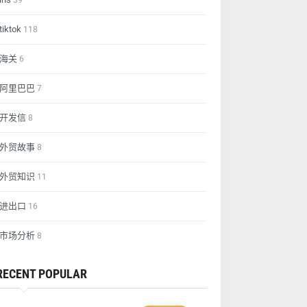
39
tiktok
118
海关
6
阿里巴巴
7
开发信
8
外贸故事
8
外贸知识
11
进出口
16
市场分析
8
RECENT POPULAR