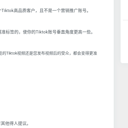
个Tiktok高品质客户，且不是一个营销推广账号。
精准标签的，使你的Tiktok账号垂直角度更高一些。
览的Tiktok视频还是您发布视频后的受众，都会变得更准
者其他得人提议。