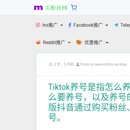
Ins推广
Facebook推广
Tel
Reddit推广
优惠推广
2 年，5 月前
-
Posts by www.mfma.net blog
Tiktok养号是指怎
么要养号，以及养号
版抖音通过购买粉丝
号。