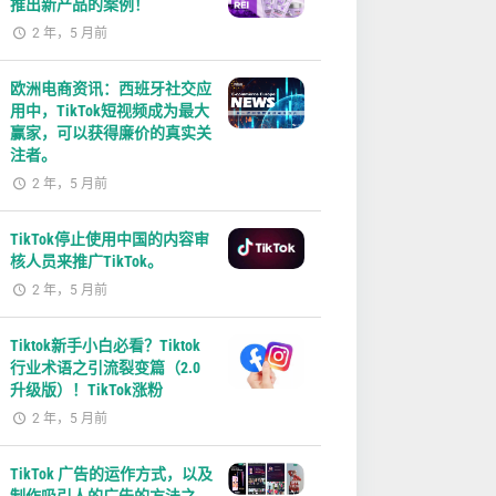
推出新产品的案例！
2 年，5 月前
欧洲电商资讯：西班牙社交应
用中，TikTok短视频成为最大
赢家，可以获得廉价的真实关
注者。
2 年，5 月前
TikTok停止使用中国的内容审
核人员来推广TikTok。
2 年，5 月前
Tiktok新手小白必看？Tiktok
行业术语之引流裂变篇（2.0
升级版）！TikTok涨粉
2 年，5 月前
TikTok 广告的运作方式，以及