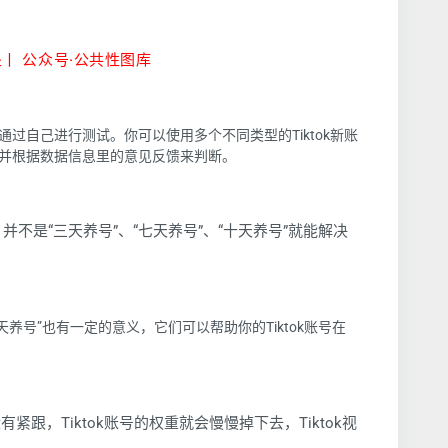
丨 公众号·公共性图库
过自己进行测试。你可以使用多个不同类型的Tiktok新账
并根据数据信息里的意见反馈来判断。
不是“三天养号”、“七天养号”、“十天养号”就能解决
天养号”也有一定的意义，它们可以帮助你的Tiktok账号在
有紧跟，Tiktok账号的权重就会慢慢掉下去，Tiktok视