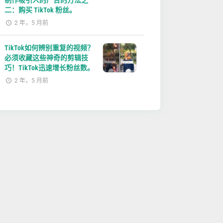
制作吸引人的广告的方法之
二：购买 TikTok 粉丝。
2 年，5 月前
TikTok如何辨别重复的视频？
必须收藏这些神奇的剪辑技
巧！TikTok迅速增长粉丝数。
2 年，5 月前