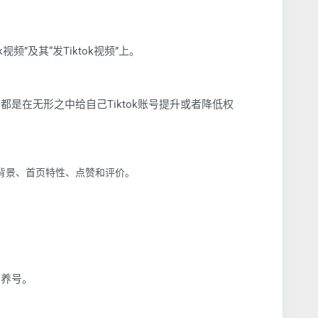
k视频”及其“发Tiktok视频”上。
，都是在无形之中给自己Tiktok账号提升或者降低权
、背景、首页特性、点赞和评价。
间养号。