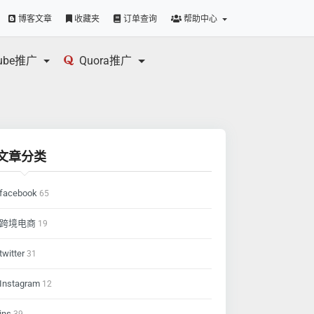
博客文章
收藏夹
订单查询
帮助中心
tube推广
Quora推广
文章分类
facebook
65
跨境电商
19
twitter
31
Instagram
12
ins