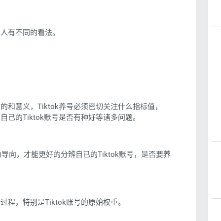
样的人有不同的看法。
目的和意义，Tiktok养号必须密切关注什么指标值，
道自己的Tiktok账号是否有种好等诸多问题。
向，才能更好的分辨自已的Tiktok账号，是否要养
过程，特别是Tiktok账号的原始权重。