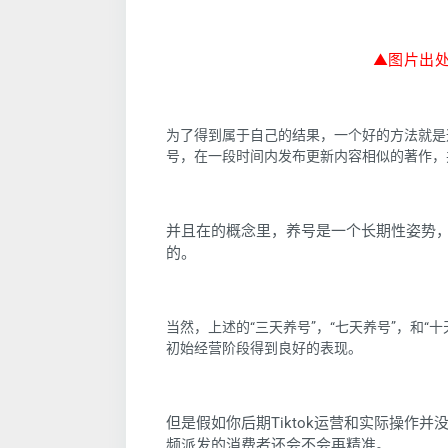
▲图片出处
为了得到属于自己的结果，一个好的方法就是通
号，在一段时间内发布更新内容相似的著作，
并且在的概念里，养号是一个长期性姿势，并
的。
当然，上述的“三天养号”，“七天养号”，和“十
初始经营阶段得到良好的表现。
但是假如你后期Tiktok运营和实际操作并没
频派发的消费者还会不会再精准。