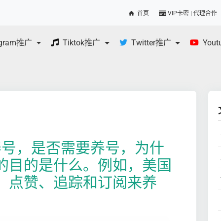
首页
VIP卡密 | 代理合作
egram推广
Tiktok推广
Twitter推广
You
么养号，是否需要养号，为什
的目的是什么。例如，美国
、点赞、追踪和订阅来养