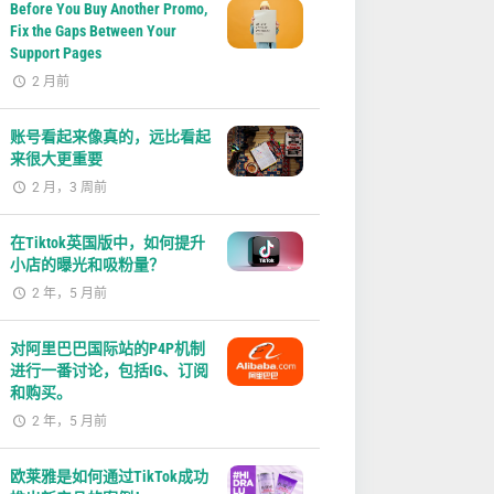
Before You Buy Another Promo,
Fix the Gaps Between Your
Support Pages
2 月前
账号看起来像真的，远比看起
来很大更重要
2 月，3 周前
在Tiktok英国版中，如何提升
小店的曝光和吸粉量？
2 年，5 月前
对阿里巴巴国际站的P4P机制
进行一番讨论，包括IG、订阅
和购买。
2 年，5 月前
欧莱雅是如何通过TikTok成功