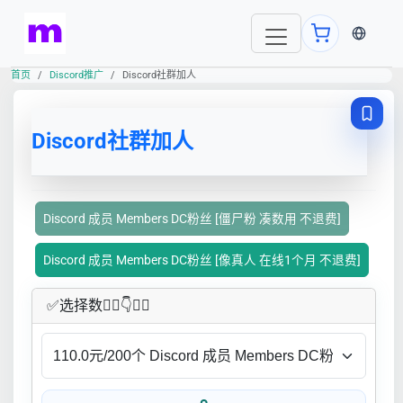
当前语言
首页
Discord推广
Discord社群加人
Discord社群加人
Discord 成员 Members DC粉丝 [僵尸粉 凑数用 不退费]
Discord 成员 Members DC粉丝 [像真人 在线1个月 不退费]
✅​选择数👇🏻​​👇👇🏻​​