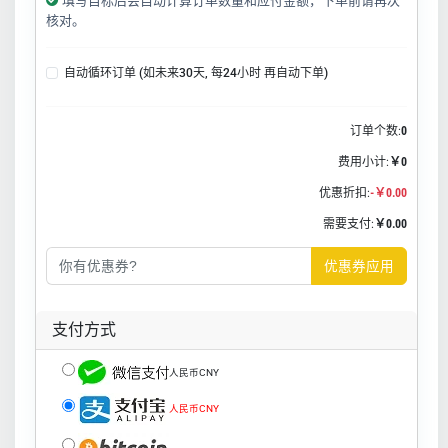
填写目标后会自动计算订单数量和应付金额，下单前请再次
核对。
自动循环订单 (如未来30天, 每24小时 再自动下单)
订单个数:
0
费用小计:
￥0
优惠折扣:
-￥0.00
需要支付:
￥0.00
优惠券应用
支付方式
人民币CNY
人民币CNY