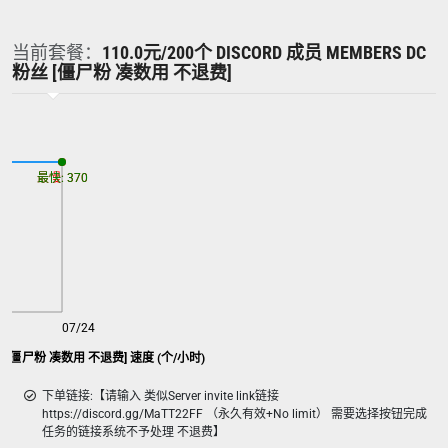
当前套餐：
110.0元/200个 DISCORD 成员 MEMBERS DC
粉丝 [僵尸粉 凑数用 不退费]
最慢: 370
最快: 370
07/24
C粉丝 [僵尸粉 凑数用 不退费] 速度 (个/小时)
下单链接:【请输入 类似Server invite link链接
https://discord.gg/MaTT22FF （永久有效+No limit） 需要选择按钮完成
任务的链接系统不予处理 不退费】