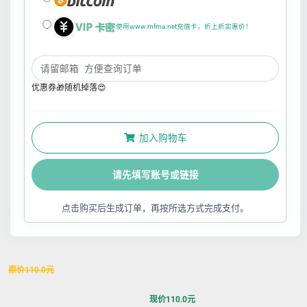
使用www.mfma.net充值卡，折上折实惠价！
优惠券🎁随机掉落😍
加入购物车
请先填写账号或链接
点击购买后生成订单，再按所选方式完成支付。
原价
110.0
元
现价
110.0
元