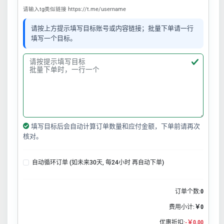
请输入tg类似链接 https://t.me/username
请按上方提示填写目标账号或内容链接；批量下单请一行
填写一个目标。
填写目标后会自动计算订单数量和应付金额，下单前请再次
核对。
自动循环订单 (如未来30天, 每24小时 再自动下单)
订单个数:
0
费用小计:
￥0
优惠折扣:
-￥0.00