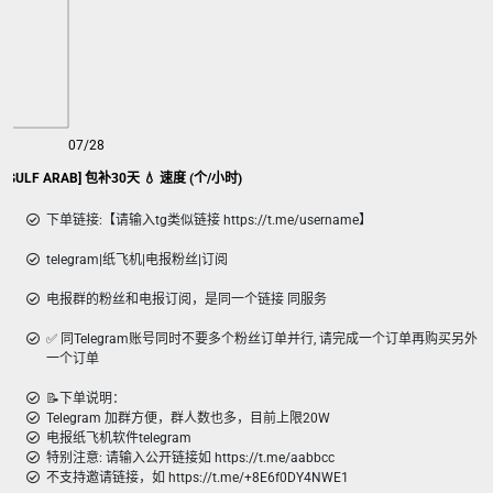
07/28
rs [GULF ARAB] 包补30天 💧 速度 (个/小时)
下单链接:【请输入tg类似链接 https://t.me/username】
telegram|纸飞机|电报粉丝|订阅
电报群的粉丝和电报订阅，是同一个链接 同服务
✅ 同Telegram账号同时不要多个粉丝订单并行, 请完成一个订单再购买另外
一个订单
📝下单说明：
Telegram 加群方便，群人数也多，目前上限20W
电报纸飞机软件telegram
特别注意: 请输入公开链接如 https://t.me/aabbcc
不支持邀请链接，如 https://t.me/+8E6f0DY4NWE1