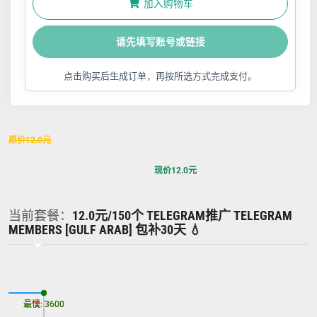
加入购物车
请先填写账号或链接
点击购买后生成订单，再按所选方式完成支付。
原价
12.0
元
现价
12.0
元
当前套餐：
12.0元/150个 TELEGRAM推广 TELEGRAM
MEMBERS [GULF ARAB] 包补30天 💧
最慢: 3600
最快: 3600