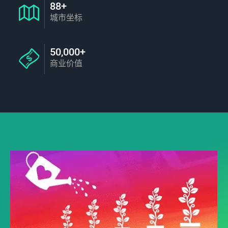
88+
城市坐标
50,000+
商业价值