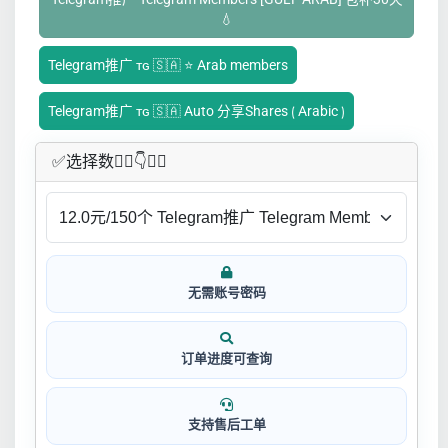
💧
Telegram推广 ᴛɢ 🇸🇦 ⭐ Arab members
Telegram推广 ᴛɢ 🇸🇦 Auto 分享Shares ⟮ Arabic ⟯
✅​选择数👇🏻​​👇👇🏻​​
无需账号密码
订单进度可查询
支持售后工单