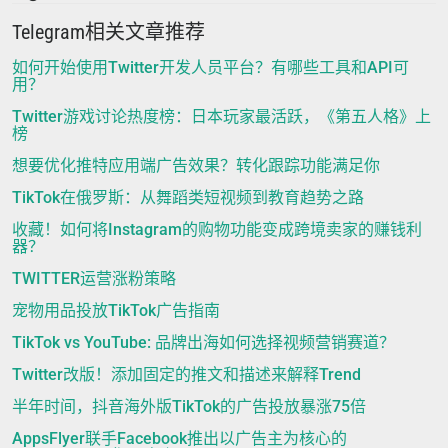
Telegram相关文章推荐
如何开始使用Twitter开发人员平台？有哪些工具和API可
用？
Twitter游戏讨论热度榜：日本玩家最活跃，《第五人格》上
榜
想要优化推特应用端广告效果？转化跟踪功能满足你
TikTok在俄罗斯：从舞蹈类短视频到教育趋势之路
收藏！如何将Instagram的购物功能变成跨境卖家的赚钱利
器？
TWITTER运营涨粉策略
宠物用品投放TikTok广告指南
TikTok vs YouTube: 品牌出海如何选择视频营销赛道？
Twitter改版！添加固定的推文和描述来解释Trend
半年时间，抖音海外版TikTok的广告投放暴涨75倍
AppsFlyer联手Facebook推出以广告主为核心的