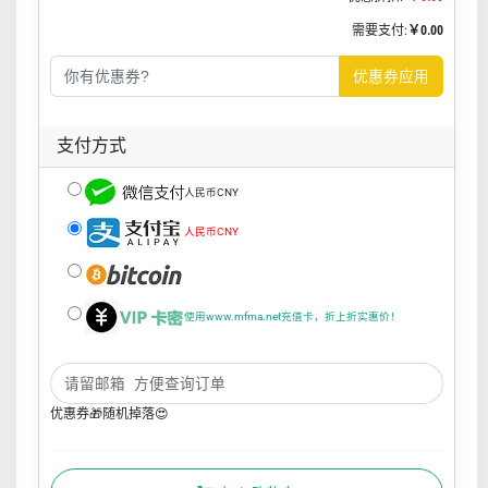
需要支付:
￥0.00
优惠券应用
支付方式
人民币CNY
人民币CNY
使用www.mfma.net充值卡，折上折实惠价！
优惠券🎁随机掉落😍