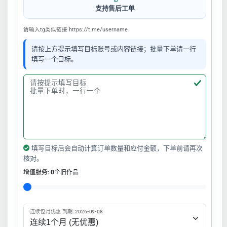
支持售后工单
请输入tg类似链接 https://t.me/username
请按上方提示填写目标账号或内容链接；批量下单请一行
填写一个目标。
填写目标后会自动计算订单数量和应付金额，下单前请再次
核对。
增值服务:
0
个旧作品
连续包月优惠 到期: 2026-09-08