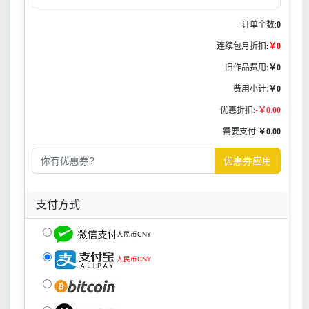
订单个数:
0
连续包月折扣:
￥0
旧作品费用:
￥0
费用小计:
￥0
优惠折扣:
-￥0.00
需要支付:
￥0.00
优惠券应用
支付方式
人民币CNY
人民币CNY