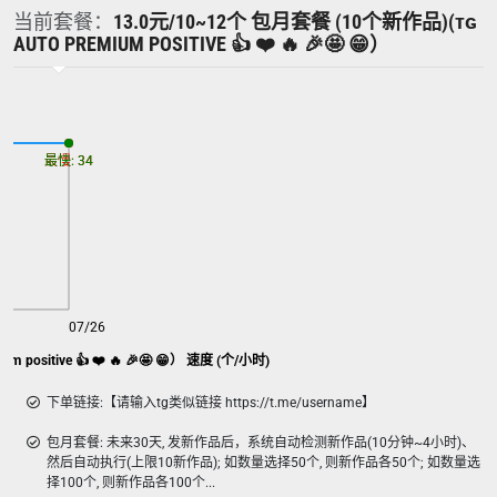
当前套餐：
13.0元/10~12个 包月套餐 (10个新作品)(ᴛɢ
AUTO PREMIUM POSITIVE 👍 ❤️ 🔥 🎉🤩 😁）
最慢: 34
最快: 34
07/26
10个新作品)(ᴛɢ Auto Premium positive 👍 ❤️ 🔥 🎉🤩 😁） 速度 (个/小时)
下单链接:【请输入tg类似链接 https://t.me/username】
包月套餐: 未来30天, 发新作品后，系统自动检测新作品(10分钟~4小时)、
然后自动执行(上限10新作品); 如数量选择50个, 则新作品各50个; 如数量选
择100个, 则新作品各100个...