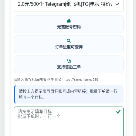
无需账号密码
订单进度可查询
支持售后工单
请输入 纸飞机|tg|电报 帖子 例如 https://t.me/name/280
请按上方提示填写目标账号或内容链接；批量下单请一行
填写一个目标。