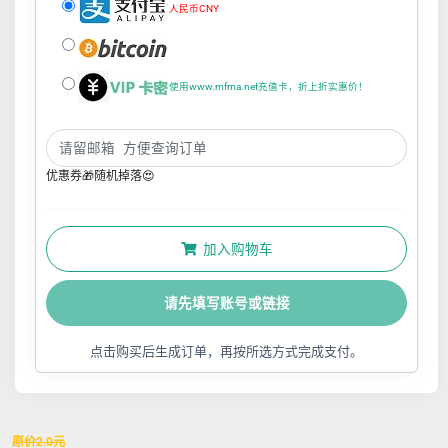
人民币CNY
使用www.mfma.net充值卡，折上折实惠价！
优惠券🎁随机掉落😍
加入购物车
请先填写账号或链接
点击购买后生成订单，再按所选方式完成支付。
原价
2.0
元