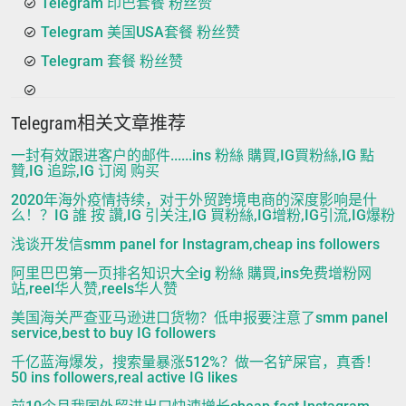
Telegram 印巴套餐 粉丝赞
Telegram 美国USA套餐 粉丝赞
Telegram 套餐 粉丝赞
Telegram相关文章推荐
一封有效跟进客户的邮件......ins 粉絲 購買,IG買粉絲,IG 點
贊,IG 追踪,IG 订阅 购买
2020年海外疫情持续，对于外贸跨境电商的深度影响是什
么！？IG 誰 按 讚,IG 引关注,IG 買粉絲,IG增粉,IG引流,IG爆粉
浅谈开发信smm panel for Instagram,cheap ins followers
阿里巴巴第一页排名知识大全ig 粉絲 購買,ins免费增粉网
站,reel华人赞,reels华人赞
美国海关严查亚马逊进口货物？低申报要注意了smm panel
service,best to buy IG followers
千亿蓝海爆发，搜索量暴涨512%？做一名铲屎官，真香！
50 ins followers,real active IG likes