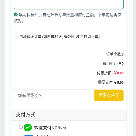
填写目标后会自动计算订单数量和应付金额，下单前请再次
核对。
自动循环订单 (如未来30天, 每24小时 再自动下单)
订单个数:
0
费用小计:
￥0
优惠折扣:
-￥0.00
需要支付:
￥0.00
优惠券应用
支付方式
人民币CNY