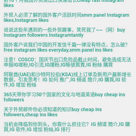
前10个月我国外贸进出口快速增长cheap fast Instagram
likes
外贸人必须了解的国外客户活跃时间smm panel Instagram
likes,Instagram likes
说说这些年遇到的一些外贸趣事，笑死我了~~（网）buy
Instagram followers Instagramtantly
国外客户说我们中国的开发信千篇一律没有特点，怎么破？
free instagram likes everyday,smm panel ins likes
注意！COSCO：国庆节出口危险品截止时间，避免造成无法
申报IG增粉,IG引流,IG爆粉,IG帳號買賣,IG 粉絲 購買
阿联酋(UAE)和沙特阿拉伯(KSA)线上订单及新用户最新增长
数据，引发思考！IG 如何 推广,IG 頻道 簡介,IG 購買,IG 软
件,IG 增加 粉絲
365天带你学习50个国家的文化与地道英语buy cheap ins
followers
关于外贸邮件你必须知道的知识buy cheap ins
followers,cheap ins likes
当机会降临到你到头，你靠什么抓住它？IG 頻道 簡介,IG 購
買,IG 软件,IG 增加 粉絲,IG 排行