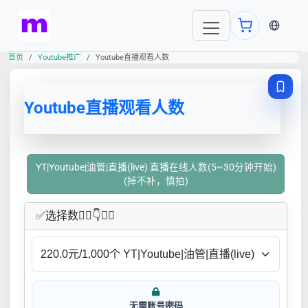
当前语言
首页
Youtube推广
Youtube直播观看人数
Youtube直播观看人数
YT|Youtube|油管|直播(live) 直播在线人数(5~30分钟开始)
(掉不补，慎拍)
✅​选择数👇🏻​​👇👇🏻​​
无需账号密码