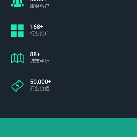
服务客户
168+
行业推广
88+
城市坐标
50,000+
商业价值