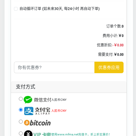
自动循环订单 (如未来30天, 每24小时 再自动下单)
订单个数:
0
费用小计:
￥0
优惠折扣:
-￥0.00
需要支付:
￥0.00
优惠券应用
支付方式
人民币CNY
人民币CNY
使用www.mfma.net充值卡，折上折实惠价！