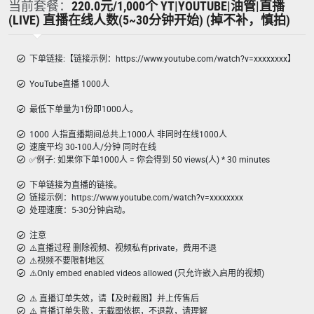
当前套餐：
220.0元/1,000个 YT|YOUTUBE|油管|直播
(LIVE) 直播在线人数(5~30分钟开始) (掉不补，慎拍)
下单链接:【链接示例：https://www.youtube.com/watch?v=xxxxxxxx】
YouTube直播 1000人
最低下单量为1份即1000人。
1000 人指直播期间总共上1000人 非同时在线1000人
速度平均 30-100人/分钟 同时在线
✅例子: 如果你下单1000人 = 你会得到 50 views(人) * 30 minutes
下单链接为直播的链接。
链接示例：https://www.youtube.com/watch?v=xxxxxxxx
处理速度：5-30分钟启动。
注意
⚠️直播过程 删除视频、视频私有private，费用不退
⚠️视频不要限制地区
⚠️Only embed enabled videos allowed (只允许嵌入启用的视频)
⚠️ 直播订单失效，请【及时截图】并上传售后
⚠️ 直播订单失败，无截图依据，不退款，请理解