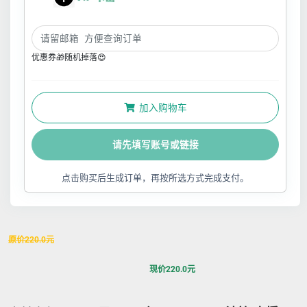
优惠券🎁随机掉落😍
加入购物车
请先填写账号或链接
点击购买后生成订单，再按所选方式完成支付。
原价
220.0
元
现价
220.0
元