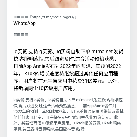
🟨🟧🟩🟦『https://t.me/socialrogers/』
WhatsApp
🟨🟧🟩🟦
ig买赞|支持ig买赞、ig买粉自助下单|mfma.net,发货
稳,客服响应快,售后跟进及时,适合活动预热获悉，
日前App Annie发布对2022年的预测，其预测2022
年，ikTok的增长速度将继续超过其他任何应用程
序，用户将在元宇宙应用中花费31亿美元。此外，
将新增两个10亿级用户应用。
ig买赞|支持ig买赞、ig买粉自助下单|mfma.net,发货稳,客服响应
快,售后跟进及时,适合活动预热獲悉，日前App Annie發佈對
2022年的預測，其預測2022年，ikTok的增長速度將繼續超過其
他任何應用程序，用戶將在元宇宙應用中花費31億美元。 此
外，將新增兩個10億級用戶應用。Tiktok帳號買賣,Tiktok 粉絲
購買,美国版抖音買粉絲,美国版抖音 點 贊