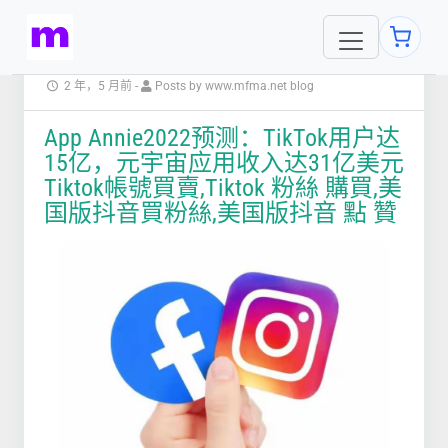
2 年，5 月前
-
Posts by www.mfma.net blog
App Annie2022预测：TikTok用户达
15亿，元宇宙应用收入达31亿美元
Tiktok帳號買賣,Tiktok 粉絲 購買,美
国版抖音買粉絲,美国版抖音 點 贊