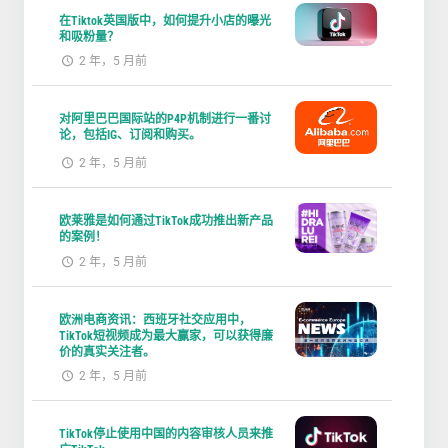
在Tiktok英国版中，如何提升小店的曝光
和吸粉量？
2 年，5 月前
对阿里巴巴国际站的P4P机制进行一番讨
论，包括IG、订阅和购买。
2 年，5 月前
欧莱雅是如何通过TikTok成功推出新产品
的案例！
2 年，5 月前
欧洲电商资讯：西班牙社交应用中，
TikTok短视频成为最大赢家，可以获得廉
价的真实关注者。
2 年，5 月前
TikTok停止使用中国的内容审核人员来推