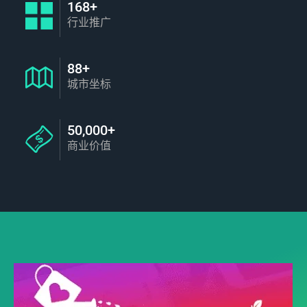
168+
行业推广
88+
城市坐标
50,000+
商业价值