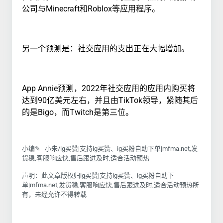
公司与Minecraft和Roblox等应用程序。
另一个预测是：社交应用的支出正在大幅增加。
App Annie预测，2022年社交应用的应用内购买将
达到90亿美元左右，并且由TikTok领导，紧随其后
的是Bigo，而Twitch是第三位。
小编✎ 小朱/ig买赞|支持ig买赞、ig买粉自助下单|mfma.net,发
货稳,客服响应快,售后跟进及时,适合活动预热
声明：此文章版权归ig买赞|支持ig买赞、ig买粉自助下
单|mfma.net,发货稳,客服响应快,售后跟进及时,适合活动预热所
有，未经允许不得转载