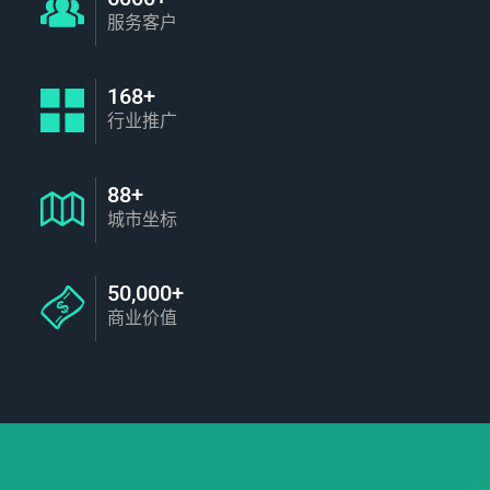
服务客户
168+
行业推广
88+
城市坐标
50,000+
商业价值