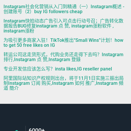
Instagram社会化营销从入门到精通（一）Instagram概述 -
创建账号（2）buy IG followers cheap
Instagram快拍动态广告引入可点击行动号召；广告转化数
据报告BUG修复instagram 点 赞, instagram涨粉软件 ,
instagram漲粉
为吸引更多商家入驻！TikTok推出“Small Wins”计划！how
to get 50 free likes on IG
转运公司这走货形式，代购业务还走得下去吗？Instagram
排行,Instagram 点 赞,Instagram 登錄
专业开发信应该怎么写？insta likes,IG reseller panel
阿里国际站知识产权规则出台，将于11月1日实施三振出局
制Instagram 订阅 购买,Instagram 如何 推广,Instagram 頻
道 簡介
6000+