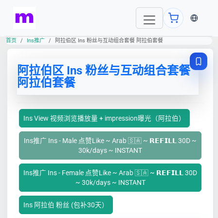
当前语言
首页
Ins推广
阿拉伯区 Ins 粉丝与互动组合套餐 阿拉伯套餐
阿拉伯区 Ins 粉丝与互动组合套餐
阿拉伯套餐
Ins View 视频浏览播放量 + impression曝光（阿拉伯）
Ins推广 Ins - Male 点赞Like ~ Arab 🇸🇦 ~ 𝗥𝗘𝗙𝗜𝗟𝗟 30D ~
30k/days ~ INSTANT
Ins推广 Ins - Female 点赞Like ~ Arab 🇸🇦 ~ 𝗥𝗘𝗙𝗜𝗟𝗟 30D
~ 30k/days ~ INSTANT
Ins 阿拉伯 粉丝 (包补30天）