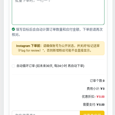
填写目标后会自动计算订单数量和应付金额，下单前请再次
核对。
Instagram 下单前：
请确保账号为公开状态，并关闭“标记送审
（Flag for review）”，否则新增粉丝可能不会直接显示。
自动循环订单 (如未来30天, 每24小时 再自动下单)
订单个数:
0
费用小计:
￥0
优惠折扣:
-￥0.00
需要支付:
￥0.00